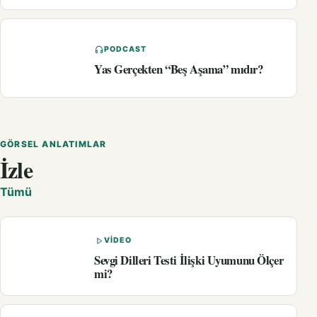
PODCAST
Yas Gerçekten “Beş Aşama” mıdır?
GÖRSEL ANLATIMLAR
İzle
Tümü
VIDEO
Sevgi Dilleri Testi İlişki Uyumunu Ölçer
mi?