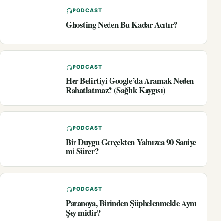
PODCAST
Ghosting Neden Bu Kadar Acıtır?
PODCAST
Her Belirtiyi Google’da Aramak Neden
Rahatlatmaz? (Sağlık Kaygısı)
PODCAST
Bir Duygu Gerçekten Yalnızca 90 Saniye
mi Sürer?
PODCAST
Paranoya, Birinden Şüphelenmekle Aynı
Şey midir?