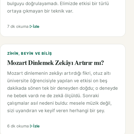
bulguyu doğrulayamadı. Elimizde etkisi bir türlü
ortaya çıkmayan bir teknik var.
7 dk okuma
İzle
ZIHIN, BEYIN VE BILIŞ
Mozart Dinlemek Zekâyı Artırır mı?
Mozart dinlemenin zekâyı artırdığı fikri, otuz altı
üniversite öğrencisiyle yapılan ve etkisi on beş
dakikada sönen tek bir deneyden doğdu; o deneyde
ne bebek vardı ne de zekâ ölçüldü. Sonraki
çalışmalar asıl nedeni buldu: mesele müzik değil,
sizi uyandıran ve keyif veren herhangi bir şey.
6 dk okuma
İzle