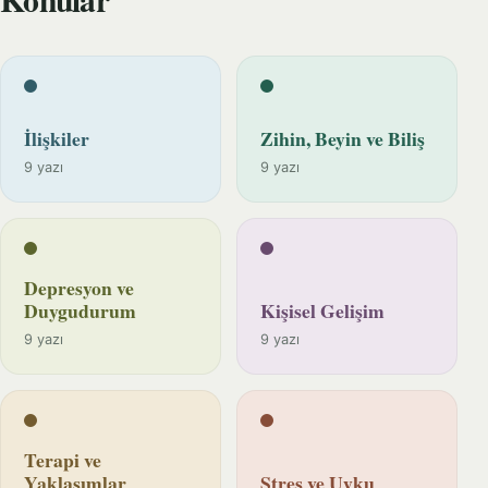
İlişkiler
Zihin, Beyin ve Biliş
9 yazı
9 yazı
Depresyon ve
Duygudurum
Kişisel Gelişim
9 yazı
9 yazı
Terapi ve
Yaklaşımlar
Stres ve Uyku