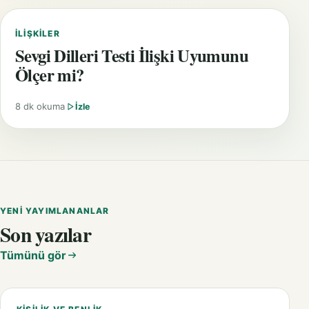
İLIŞKILER
Sevgi Dilleri Testi İlişki Uyumunu
Ölçer mi?
8 dk okuma
İzle
YENI YAYIMLANANLAR
Son yazılar
Tümünü gör