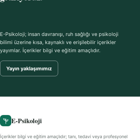
E-Psikoloji; insan davranışı, ruh sağlığı ve psikoloji
bilimi üzerine kısa, kaynaklı ve erişilebilir içerikler
yayımlar. İçerikler bilgi ve eğitim amaçlıdır.
Yayın yaklaşımımız
E-Psikoloji
İçerikler bilgi ve eğitim amaçlıdır; tanı, tedavi veya profesyonel