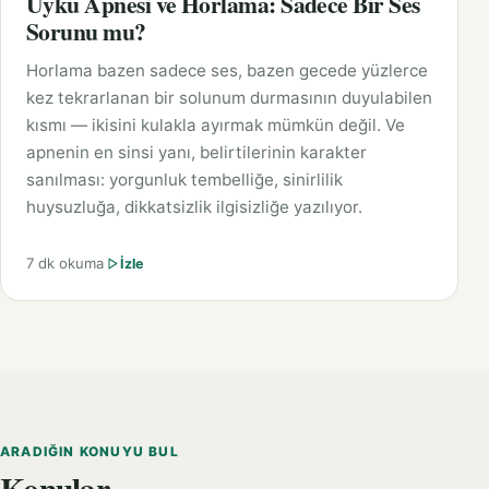
Uyku Apnesi ve Horlama: Sadece Bir Ses
Sorunu mu?
Horlama bazen sadece ses, bazen gecede yüzlerce
kez tekrarlanan bir solunum durmasının duyulabilen
kısmı — ikisini kulakla ayırmak mümkün değil. Ve
apnenin en sinsi yanı, belirtilerinin karakter
sanılması: yorgunluk tembelliğe, sinirlilik
huysuzluğa, dikkatsizlik ilgisizliğe yazılıyor.
7 dk okuma
İzle
ARADIĞIN KONUYU BUL
Konular