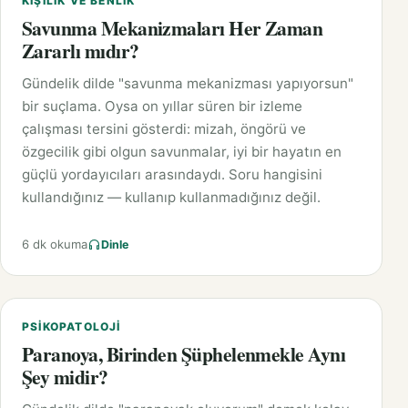
KIŞILIK VE BENLIK
Savunma Mekanizmaları Her Zaman
Zararlı mıdır?
Gündelik dilde "savunma mekanizması yapıyorsun"
bir suçlama. Oysa on yıllar süren bir izleme
çalışması tersini gösterdi: mizah, öngörü ve
özgecilik gibi olgun savunmalar, iyi bir hayatın en
güçlü yordayıcıları arasındaydı. Soru hangisini
kullandığınız — kullanıp kullanmadığınız değil.
6 dk okuma
Dinle
PSIKOPATOLOJI
Paranoya, Birinden Şüphelenmekle Aynı
Şey midir?