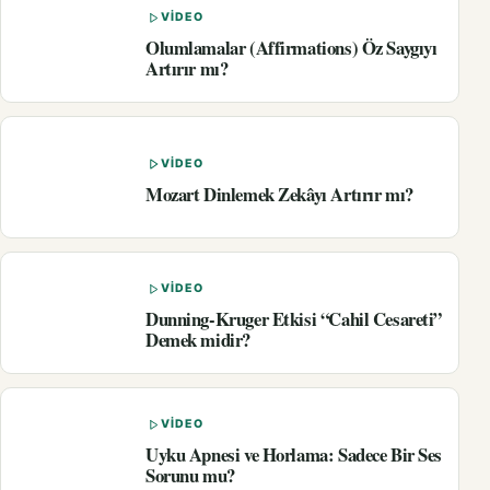
VIDEO
Olumlamalar (Affirmations) Öz Saygıyı
Artırır mı?
VIDEO
Mozart Dinlemek Zekâyı Artırır mı?
VIDEO
Dunning-Kruger Etkisi “Cahil Cesareti”
Demek midir?
VIDEO
Uyku Apnesi ve Horlama: Sadece Bir Ses
Sorunu mu?