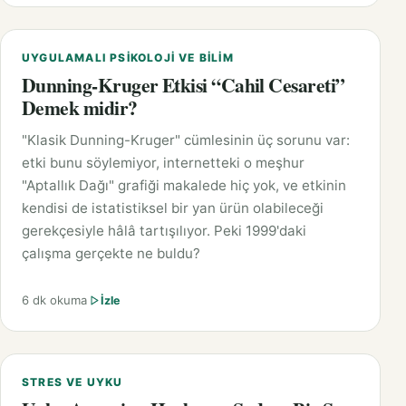
UYGULAMALI PSIKOLOJI VE BILIM
Dunning-Kruger Etkisi “Cahil Cesareti”
Demek midir?
"Klasik Dunning-Kruger" cümlesinin üç sorunu var:
etki bunu söylemiyor, internetteki o meşhur
"Aptallık Dağı" grafiği makalede hiç yok, ve etkinin
kendisi de istatistiksel bir yan ürün olabileceği
gerekçesiyle hâlâ tartışılıyor. Peki 1999'daki
çalışma gerçekte ne buldu?
6 dk okuma
İzle
STRES VE UYKU