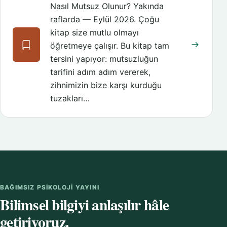
Nasıl Mutsuz Olunur? Yakında
raflarda — Eylül 2026. Çoğu
kitap size mutlu olmayı
öğretmeye çalışır. Bu kitap tam
tersini yapıyor: mutsuzluğun
tarifini adım adım vererek,
zihnimizin bize karşı kurduğu
tuzakları…
BAĞIMSIZ PSIKOLOJI YAYINI
Bilimsel bilgiyi anlaşılır hâle
getiriyoruz.