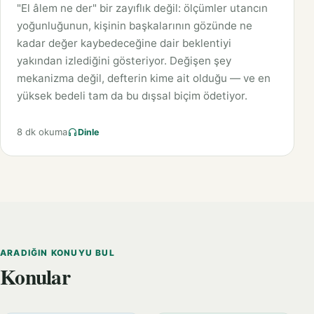
"El âlem ne der" bir zayıflık değil: ölçümler utancın
yoğunluğunun, kişinin başkalarının gözünde ne
kadar değer kaybedeceğine dair beklentiyi
yakından izlediğini gösteriyor. Değişen şey
mekanizma değil, defterin kime ait olduğu — ve en
yüksek bedeli tam da bu dışsal biçim ödetiyor.
8 dk okuma
Dinle
ARADIĞIN KONUYU BUL
Konular