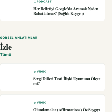
PODCAST
Her Belirtiyi Google’da Aramak Neden
Rahatlatmaz? (Sağlık Kaygısı)
GÖRSEL ANLATIMLAR
İzle
Tümü
VIDEO
Sevgi Dilleri Testi İlişki Uyumunu Ölçer
mi?
VIDEO
Olumlamalar (Affirmations) Öz Saygıyı