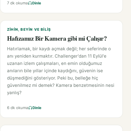
7 dk okuma
Dinle
ZIHIN, BEYIN VE BILIŞ
Hafızamız Bir Kamera gibi mi Çalışır?
Hatırlamak, bir kaydı açmak değil; her seferinde o
anı yeniden kurmaktır. Challenger'dan 11 Eylül'e
uzanan izlem çalışmaları, en emin olduğumuz
anıların bile yıllar içinde kaydığını, güvenin ise
düşmediğini gösteriyor. Peki bu, belleğe hiç
güvenilmez mi demek? Kamera benzetmesinin nesi
yanlış?
6 dk okuma
Dinle