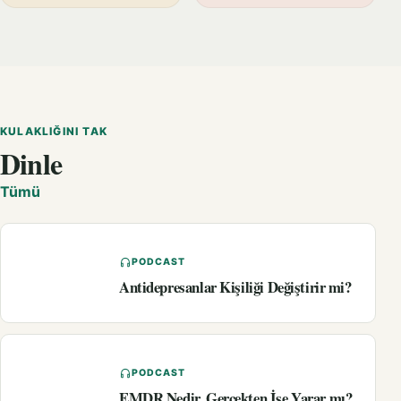
KULAKLIĞINI TAK
Dinle
Tümü
PODCAST
Antidepresanlar Kişiliği Değiştirir mi?
PODCAST
EMDR Nedir, Gerçekten İşe Yarar mı?