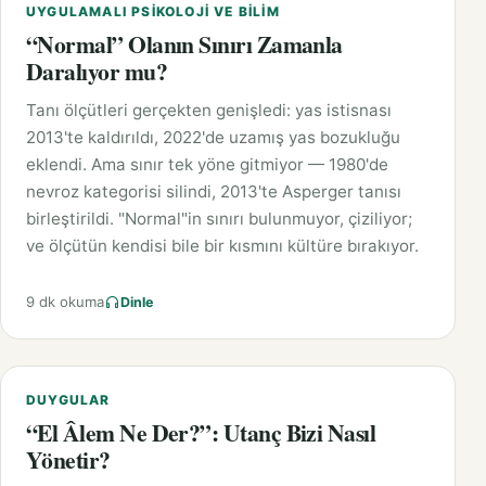
UYGULAMALI PSIKOLOJI VE BILIM
“Normal” Olanın Sınırı Zamanla
Daralıyor mu?
Tanı ölçütleri gerçekten genişledi: yas istisnası
2013'te kaldırıldı, 2022'de uzamış yas bozukluğu
eklendi. Ama sınır tek yöne gitmiyor — 1980'de
nevroz kategorisi silindi, 2013'te Asperger tanısı
birleştirildi. "Normal"in sınırı bulunmuyor, çiziliyor;
ve ölçütün kendisi bile bir kısmını kültüre bırakıyor.
9 dk okuma
Dinle
DUYGULAR
“El Âlem Ne Der?”: Utanç Bizi Nasıl
Yönetir?