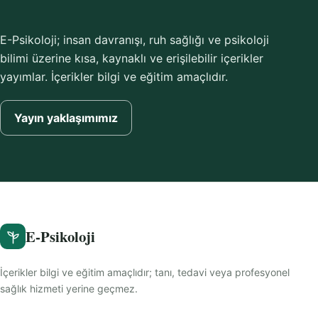
E-Psikoloji; insan davranışı, ruh sağlığı ve psikoloji
bilimi üzerine kısa, kaynaklı ve erişilebilir içerikler
yayımlar. İçerikler bilgi ve eğitim amaçlıdır.
Yayın yaklaşımımız
E-Psikoloji
İçerikler bilgi ve eğitim amaçlıdır; tanı, tedavi veya profesyonel
sağlık hizmeti yerine geçmez.