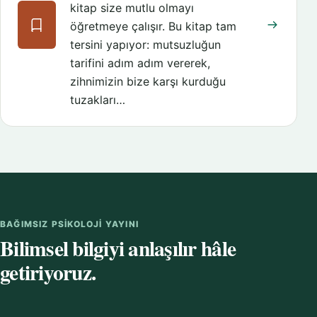
kitap size mutlu olmayı
öğretmeye çalışır. Bu kitap tam
tersini yapıyor: mutsuzluğun
tarifini adım adım vererek,
zihnimizin bize karşı kurduğu
tuzakları…
BAĞIMSIZ PSIKOLOJI YAYINI
Bilimsel bilgiyi anlaşılır hâle
getiriyoruz.