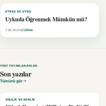
STRES VE UYKU
Uykuda Öğrenmek Mümkün mü?
7 dk okuma
Dinle
YENI YAYIMLANANLAR
Son yazılar
Tümünü gör
KIŞILIK VE BENLIK