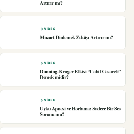
Artırır mı?
VIDEO
Mozart Dinlemek Zekâyı Artırır mı?
VIDEO
Dunning-Kruger Etkisi “Cahil Cesareti”
Demek midir?
VIDEO
Uyku Apnesi ve Horlama: Sadece Bir Ses
Sorunu mu?