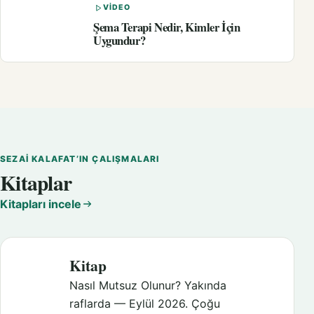
VIDEO
Şema Terapi Nedir, Kimler İçin
Uygundur?
SEZAI KALAFAT’IN ÇALIŞMALARI
Kitaplar
Kitapları incele
Kitap
Nasıl Mutsuz Olunur? Yakında
raflarda — Eylül 2026. Çoğu