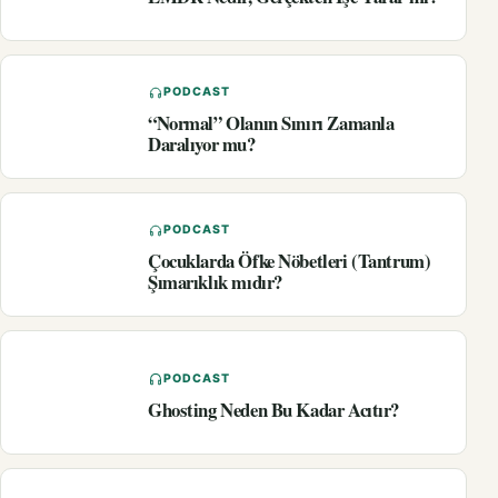
PODCAST
“Normal” Olanın Sınırı Zamanla
Daralıyor mu?
PODCAST
Çocuklarda Öfke Nöbetleri (Tantrum)
Şımarıklık mıdır?
PODCAST
Ghosting Neden Bu Kadar Acıtır?