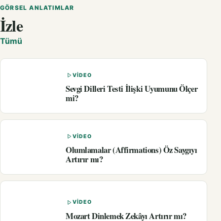
GÖRSEL ANLATIMLAR
İzle
Tümü
VIDEO
Sevgi Dilleri Testi İlişki Uyumunu Ölçer
mi?
VIDEO
Olumlamalar (Affirmations) Öz Saygıyı
Artırır mı?
VIDEO
Mozart Dinlemek Zekâyı Artırır mı?