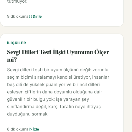
tutmuyor.
9 dk okuma
Dinle
İLIŞKILER
Sevgi Dilleri Testi İlişki Uyumunu Ölçer
mi?
Sevgi dilleri testi bir uyum ölçümü değil: zorunlu
seçim biçimi sıralamayı kendisi üretiyor, insanlar
beş dili de yüksek puanlıyor ve birincil dilleri
eşleşen çiftlerin daha doyumlu olduğuna dair
güvenilir bir bulgu yok; işe yarayan şey
sınıflandırma değil, karşı tarafın neye ihtiyaç
duyduğunu sormak.
8 dk okuma
İzle