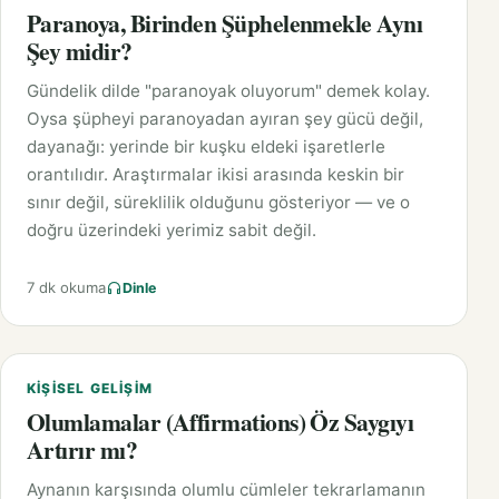
Paranoya, Birinden Şüphelenmekle Aynı
Şey midir?
Gündelik dilde "paranoyak oluyorum" demek kolay.
Oysa şüpheyi paranoyadan ayıran şey gücü değil,
dayanağı: yerinde bir kuşku eldeki işaretlerle
orantılıdır. Araştırmalar ikisi arasında keskin bir
sınır değil, süreklilik olduğunu gösteriyor — ve o
doğru üzerindeki yerimiz sabit değil.
7 dk okuma
Dinle
KIŞISEL GELIŞIM
Olumlamalar (Affirmations) Öz Saygıyı
Artırır mı?
Aynanın karşısında olumlu cümleler tekrarlamanın