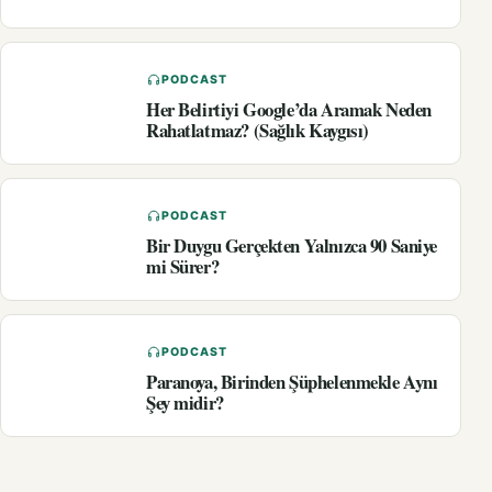
PODCAST
Her Belirtiyi Google’da Aramak Neden
Rahatlatmaz? (Sağlık Kaygısı)
PODCAST
Bir Duygu Gerçekten Yalnızca 90 Saniye
mi Sürer?
PODCAST
Paranoya, Birinden Şüphelenmekle Aynı
Şey midir?