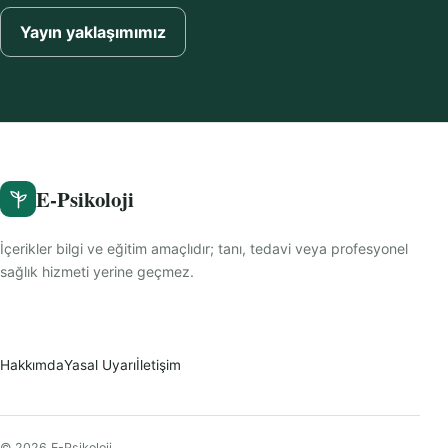
Yayın yaklaşımımız
E-Psikoloji
İçerikler bilgi ve eğitim amaçlıdır; tanı, tedavi veya profesyonel
sağlık hizmeti yerine geçmez.
Hakkımda
Yasal Uyarı
İletişim
© 2026 E-Psikoloji