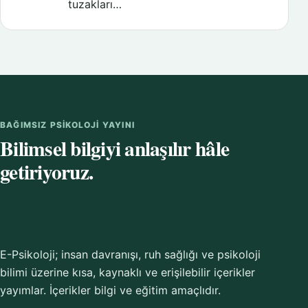
tuzakları…
BAĞIMSIZ PSIKOLOJI YAYINI
Bilimsel bilgiyi anlaşılır hâle
getiriyoruz.
E-Psikoloji; insan davranışı, ruh sağlığı ve psikoloji
bilimi üzerine kısa, kaynaklı ve erişilebilir içerikler
yayımlar. İçerikler bilgi ve eğitim amaçlıdır.