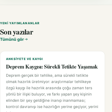
YENI YAYIMLANANLAR
Son yazılar
Tümünü gör
ANKSIYETE VE KAYGI
Deprem Kaygısı: Sürekli Tetikte Yaşamak
Deprem gerçek bir tehlike, ama sürekli tetikte
olmak hazırlık üretmiyor: araştırmalar tehlikeye
özgü kaygı ile hazırlık arasında çoğu zaman ters
yönlü bir ilişki buluyor, ve farkı yapan şey kişinin
elinden bir şey geldiğine inanıp inanmaması;
kontrol davranışı ise hazırlığın yerine geçiyor, yerini