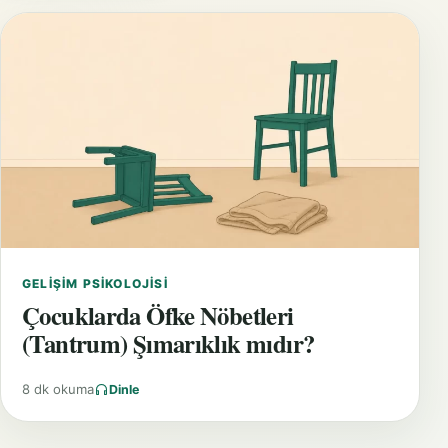
GELIŞIM PSIKOLOJISI
Çocuklarda Öfke Nöbetleri
(Tantrum) Şımarıklık mıdır?
8 dk okuma
Dinle