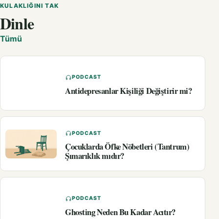
KULAKLIĞINI TAK
Dinle
Tümü
PODCAST
Antidepresanlar Kişiliği Değiştirir mi?
PODCAST
Çocuklarda Öfke Nöbetleri (Tantrum)
Şımarıklık mıdır?
PODCAST
Ghosting Neden Bu Kadar Acıtır?