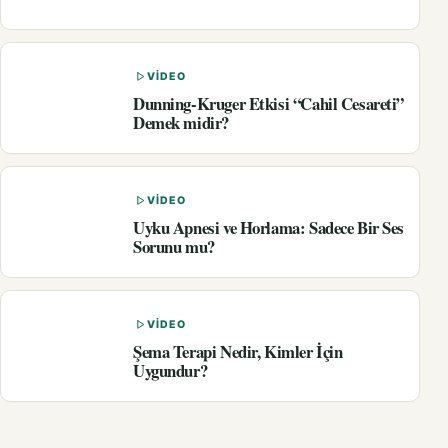
VIDEO
Dunning-Kruger Etkisi “Cahil Cesareti”
Demek midir?
VIDEO
Uyku Apnesi ve Horlama: Sadece Bir Ses
Sorunu mu?
VIDEO
Şema Terapi Nedir, Kimler İçin
Uygundur?