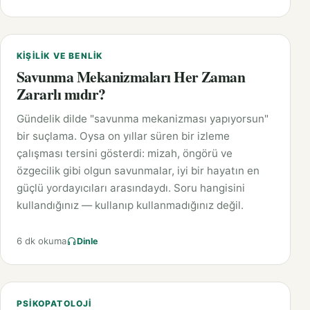
KIŞILIK VE BENLIK
Savunma Mekanizmaları Her Zaman
Zararlı mıdır?
Gündelik dilde "savunma mekanizması yapıyorsun"
bir suçlama. Oysa on yıllar süren bir izleme
çalışması tersini gösterdi: mizah, öngörü ve
özgecilik gibi olgun savunmalar, iyi bir hayatın en
güçlü yordayıcıları arasındaydı. Soru hangisini
kullandığınız — kullanıp kullanmadığınız değil.
6 dk okuma
Dinle
PSIKOPATOLOJI