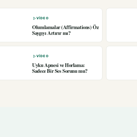
VIDEO
Olumlamalar (Affirmations) Öz
Saygıyı Artırır mı?
VIDEO
Uyku Apnesi ve Horlama:
Sadece Bir Ses Sorunu mu?