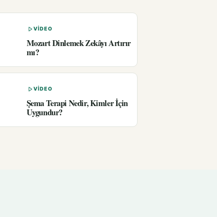
VIDEO
Mozart Dinlemek Zekâyı Artırır
mı?
VIDEO
Şema Terapi Nedir, Kimler İçin
Uygundur?