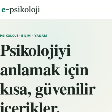
PSIKOLOJI · BILIM · YAŞAM
Psikolojiyi
anlamak için
kısa, güvenilir
içerikler.