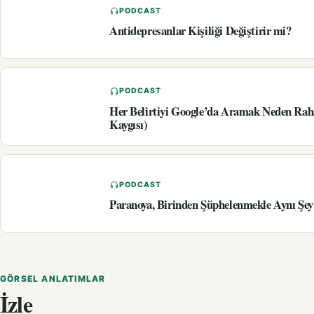
PODCAST
Antidepresanlar Kişiliği Değiştirir mi?
PODCAST
Her Belirtiyi Google’da Aramak Neden Rah
Kaygısı)
PODCAST
Paranoya, Birinden Şüphelenmekle Aynı Şey
GÖRSEL ANLATIMLAR
İzle