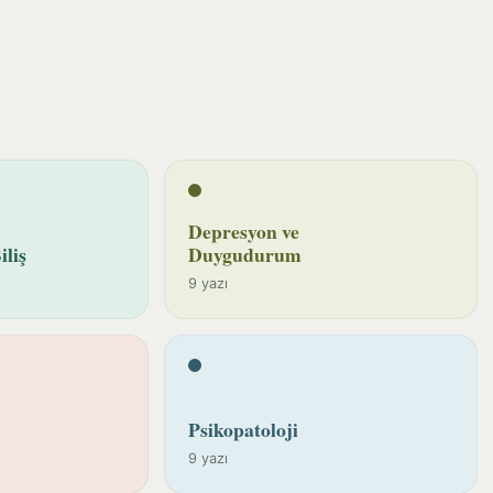
Depresyon ve
iliş
Duygudurum
9 yazı
Psikopatoloji
9 yazı