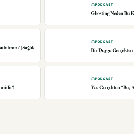
PODCAST
Ghosting Neden Bu K
PODCAST
atlatmaz? (Sağlık
Bir Duygu Gerçekten 
PODCAST
 midir?
Yas Gerçekten “Beş 