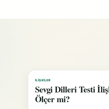
İLIŞKILER
Sevgi Dilleri Testi İ
Ölçer mi?