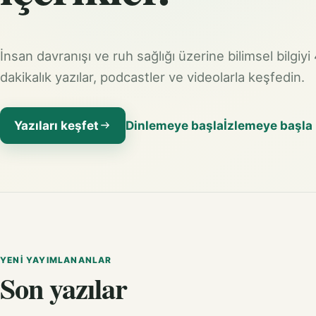
İnsan davranışı ve ruh sağlığı üzerine bilimsel bilgiyi
dakikalık yazılar, podcastler ve videolarla keşfedin.
Yazıları keşfet
Dinlemeye başla
İzlemeye başla
YENI YAYIMLANANLAR
Son yazılar