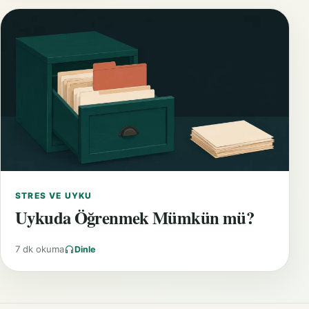
STRES VE UYKU
Uykuda Öğrenmek Mümkün mü?
7 dk okuma
Dinle