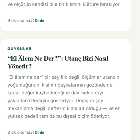
ve ölçütün kendisi bile bir kısmını kültüre bırakıyor.
9 dk okuma
Dinle
DUYGULAR
“El Âlem Ne Der?”: Utanç Bizi Nasıl
Yönetir?
"El âlem ne der" bir zayıflık değil: ölçümler utancın
yoğunluğunun, kişinin başkalarının gözünde ne
kadar değer kaybedeceğine dair beklentiyi
yakından izlediğini gösteriyor. Değişen şey
mekanizma değil, defterin kime ait olduğu — ve en
yüksek bedeli tam da bu dışsal biçim ödetiyor.
8 dk okuma
Dinle