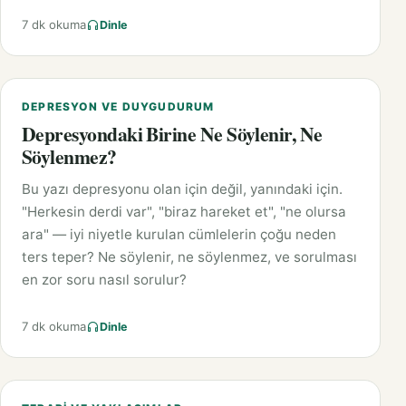
7 dk okuma
Dinle
DEPRESYON VE DUYGUDURUM
Depresyondaki Birine Ne Söylenir, Ne
Söylenmez?
Bu yazı depresyonu olan için değil, yanındaki için.
"Herkesin derdi var", "biraz hareket et", "ne olursa
ara" — iyi niyetle kurulan cümlelerin çoğu neden
ters teper? Ne söylenir, ne söylenmez, ve sorulması
en zor soru nasıl sorulur?
7 dk okuma
Dinle