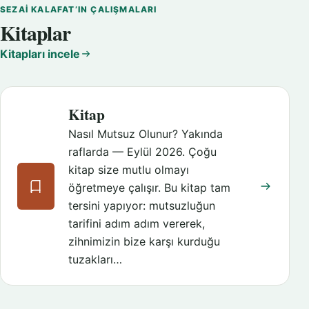
SEZAI KALAFAT’IN ÇALIŞMALARI
Kitaplar
Kitapları incele
Kitap
Nasıl Mutsuz Olunur? Yakında
raflarda — Eylül 2026. Çoğu
kitap size mutlu olmayı
öğretmeye çalışır. Bu kitap tam
tersini yapıyor: mutsuzluğun
tarifini adım adım vererek,
zihnimizin bize karşı kurduğu
tuzakları…