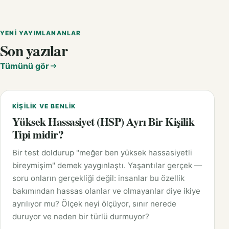
YENI YAYIMLANANLAR
Son yazılar
Tümünü gör
KIŞILIK VE BENLIK
Yüksek Hassasiyet (HSP) Ayrı Bir Kişilik
Tipi midir?
Bir test doldurup "meğer ben yüksek hassasiyetli
bireymişim" demek yaygınlaştı. Yaşantılar gerçek —
soru onların gerçekliği değil: insanlar bu özellik
bakımından hassas olanlar ve olmayanlar diye ikiye
ayrılıyor mu? Ölçek neyi ölçüyor, sınır nerede
duruyor ve neden bir türlü durmuyor?