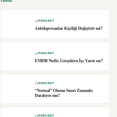
Tümü
PODCAST
Antidepresanlar Kişiliği Değiştirir mi?
PODCAST
EMDR Nedir, Gerçekten İşe Yarar mı?
PODCAST
“Normal” Olanın Sınırı Zamanla
Daralıyor mu?
PODCAST