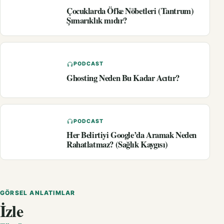
Çocuklarda Öfke Nöbetleri (Tantrum)
Şımarıklık mıdır?
PODCAST
Ghosting Neden Bu Kadar Acıtır?
PODCAST
Her Belirtiyi Google’da Aramak Neden
Rahatlatmaz? (Sağlık Kaygısı)
GÖRSEL ANLATIMLAR
İzle