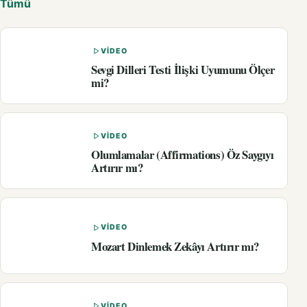
Tümü
VIDEO
Sevgi Dilleri Testi İlişki Uyumunu Ölçer
mi?
VIDEO
Olumlamalar (Affirmations) Öz Saygıyı
Artırır mı?
VIDEO
Mozart Dinlemek Zekâyı Artırır mı?
VIDEO