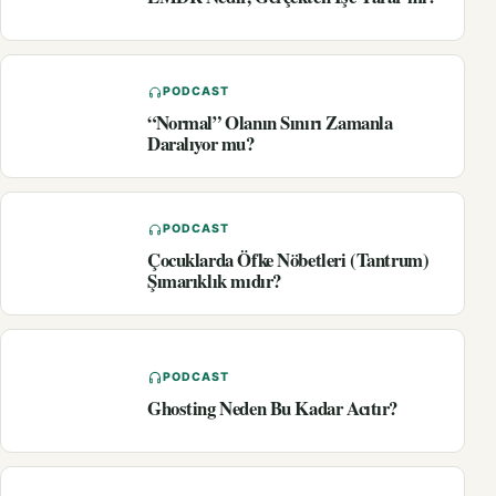
PODCAST
“Normal” Olanın Sınırı Zamanla
Daralıyor mu?
PODCAST
Çocuklarda Öfke Nöbetleri (Tantrum)
Şımarıklık mıdır?
PODCAST
Ghosting Neden Bu Kadar Acıtır?