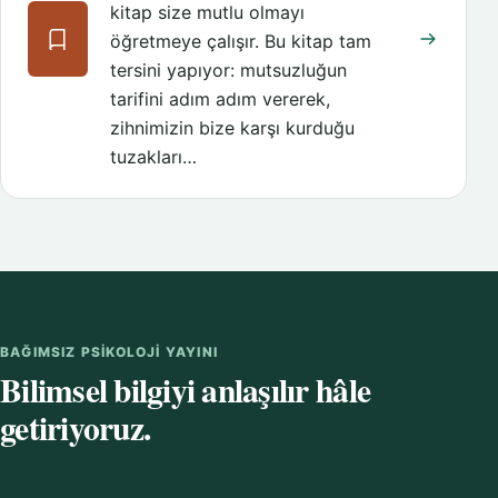
kitap size mutlu olmayı
öğretmeye çalışır. Bu kitap tam
tersini yapıyor: mutsuzluğun
tarifini adım adım vererek,
zihnimizin bize karşı kurduğu
tuzakları…
BAĞIMSIZ PSIKOLOJI YAYINI
Bilimsel bilgiyi anlaşılır hâle
getiriyoruz.