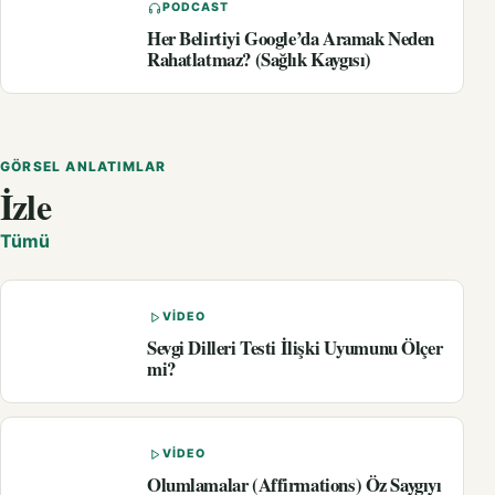
PODCAST
Her Belirtiyi Google’da Aramak Neden
Rahatlatmaz? (Sağlık Kaygısı)
GÖRSEL ANLATIMLAR
İzle
Tümü
VIDEO
Sevgi Dilleri Testi İlişki Uyumunu Ölçer
mi?
VIDEO
Olumlamalar (Affirmations) Öz Saygıyı