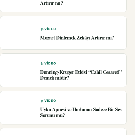
Artırır mı?
VIDEO
Mozart Dinlemek Zekâyı Artırır mı?
VIDEO
Dunning-Kruger Etkisi “Cahil Cesareti”
Demek midir?
VIDEO
Uyku Apnesi ve Horlama: Sadece Bir Ses
Sorunu mu?