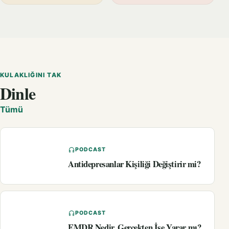
KULAKLIĞINI TAK
Dinle
Tümü
PODCAST
Antidepresanlar Kişiliği Değiştirir mi?
PODCAST
EMDR Nedir, Gerçekten İşe Yarar mı?