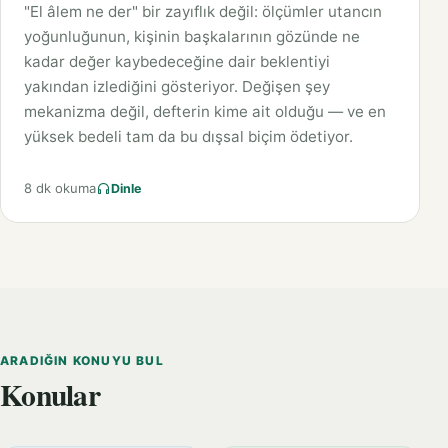
"El âlem ne der" bir zayıflık değil: ölçümler utancın
yoğunluğunun, kişinin başkalarının gözünde ne
kadar değer kaybedeceğine dair beklentiyi
yakından izlediğini gösteriyor. Değişen şey
mekanizma değil, defterin kime ait olduğu — ve en
yüksek bedeli tam da bu dışsal biçim ödetiyor.
8 dk okuma
Dinle
ARADIĞIN KONUYU BUL
Konular