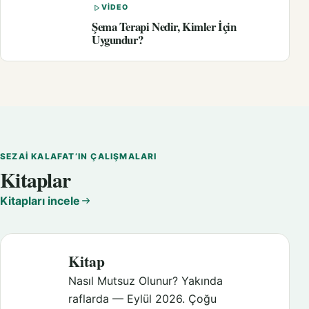
VIDEO
Şema Terapi Nedir, Kimler İçin
Uygundur?
SEZAI KALAFAT’IN ÇALIŞMALARI
Kitaplar
Kitapları incele
Kitap
Nasıl Mutsuz Olunur? Yakında
raflarda — Eylül 2026. Çoğu