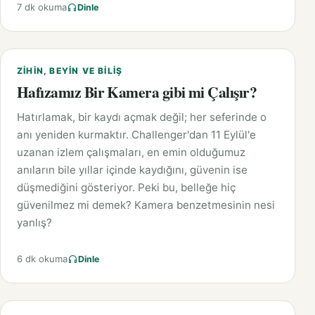
7 dk okuma
Dinle
ZIHIN, BEYIN VE BILIŞ
Hafızamız Bir Kamera gibi mi Çalışır?
Hatırlamak, bir kaydı açmak değil; her seferinde o
anı yeniden kurmaktır. Challenger'dan 11 Eylül'e
uzanan izlem çalışmaları, en emin olduğumuz
anıların bile yıllar içinde kaydığını, güvenin ise
düşmediğini gösteriyor. Peki bu, belleğe hiç
güvenilmez mi demek? Kamera benzetmesinin nesi
yanlış?
6 dk okuma
Dinle