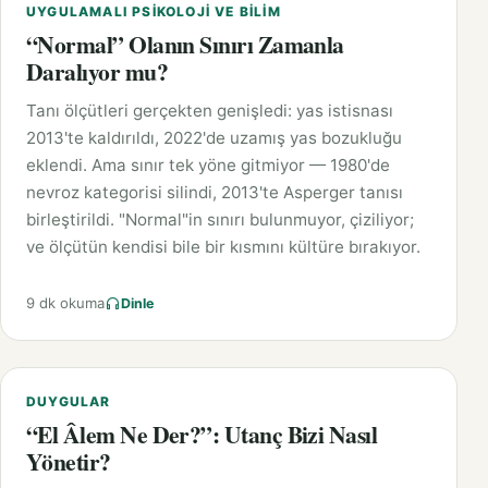
UYGULAMALI PSIKOLOJI VE BILIM
“Normal” Olanın Sınırı Zamanla
Daralıyor mu?
Tanı ölçütleri gerçekten genişledi: yas istisnası
2013'te kaldırıldı, 2022'de uzamış yas bozukluğu
eklendi. Ama sınır tek yöne gitmiyor — 1980'de
nevroz kategorisi silindi, 2013'te Asperger tanısı
birleştirildi. "Normal"in sınırı bulunmuyor, çiziliyor;
ve ölçütün kendisi bile bir kısmını kültüre bırakıyor.
9 dk okuma
Dinle
DUYGULAR
“El Âlem Ne Der?”: Utanç Bizi Nasıl
Yönetir?