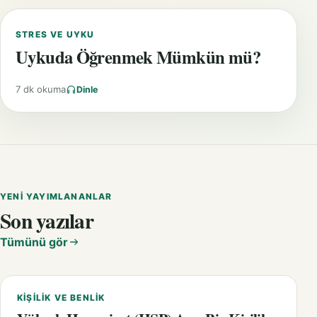
STRES VE UYKU
Uykuda Öğrenmek Mümkün mü?
7 dk okuma
Dinle
YENI YAYIMLANANLAR
Son yazılar
Tümünü gör
KIŞILIK VE BENLIK