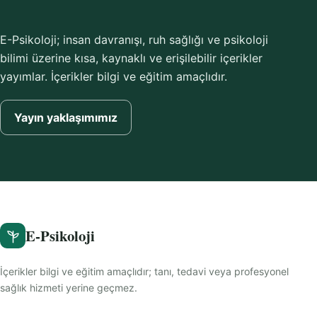
E-Psikoloji; insan davranışı, ruh sağlığı ve psikoloji
bilimi üzerine kısa, kaynaklı ve erişilebilir içerikler
yayımlar. İçerikler bilgi ve eğitim amaçlıdır.
Yayın yaklaşımımız
E-Psikoloji
İçerikler bilgi ve eğitim amaçlıdır; tanı, tedavi veya profesyonel
sağlık hizmeti yerine geçmez.