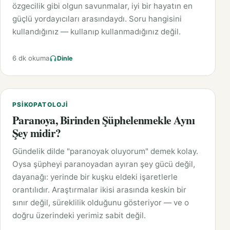
özgecilik gibi olgun savunmalar, iyi bir hayatın en
güçlü yordayıcıları arasındaydı. Soru hangisini
kullandığınız — kullanıp kullanmadığınız değil.
6 dk okuma
Dinle
PSIKOPATOLOJI
Paranoya, Birinden Şüphelenmekle Aynı
Şey midir?
Gündelik dilde "paranoyak oluyorum" demek kolay.
Oysa şüpheyi paranoyadan ayıran şey gücü değil,
dayanağı: yerinde bir kuşku eldeki işaretlerle
orantılıdır. Araştırmalar ikisi arasında keskin bir
sınır değil, süreklilik olduğunu gösteriyor — ve o
doğru üzerindeki yerimiz sabit değil.