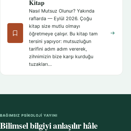
Kitap
Nasıl Mutsuz Olunur? Yakında
raflarda — Eylül 2026. Çoğu
kitap size mutlu olmayı
öğretmeye çalışır. Bu kitap tam
tersini yapıyor: mutsuzluğun
tarifini adım adım vererek,
zihnimizin bize karşı kurduğu
tuzakları…
BAĞIMSIZ PSIKOLOJI YAYINI
Bilimsel bilgiyi anlaşılır hâle