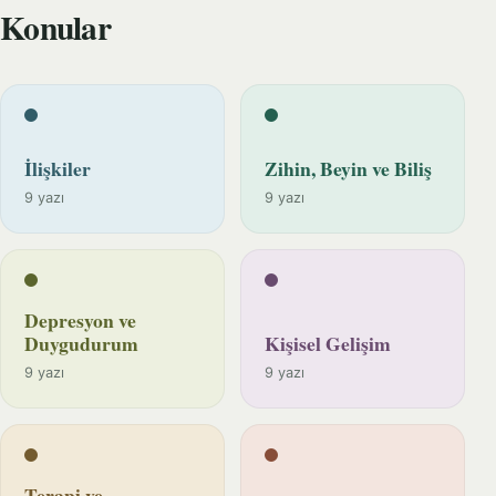
Konular
İlişkiler
Zihin, Beyin ve Biliş
9 yazı
9 yazı
Depresyon ve
Duygudurum
Kişisel Gelişim
9 yazı
9 yazı
Terapi ve