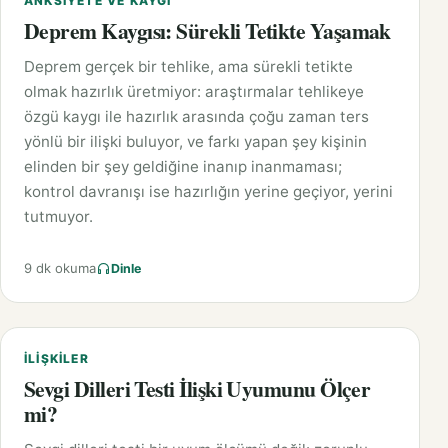
ANKSIYETE VE KAYGI
Deprem Kaygısı: Sürekli Tetikte Yaşamak
Deprem gerçek bir tehlike, ama sürekli tetikte
olmak hazırlık üretmiyor: araştırmalar tehlikeye
özgü kaygı ile hazırlık arasında çoğu zaman ters
yönlü bir ilişki buluyor, ve farkı yapan şey kişinin
elinden bir şey geldiğine inanıp inanmaması;
kontrol davranışı ise hazırlığın yerine geçiyor, yerini
tutmuyor.
9 dk okuma
Dinle
İLIŞKILER
Sevgi Dilleri Testi İlişki Uyumunu Ölçer
mi?