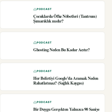
PODCAST
Çocuklarda Öfke Nöbetleri (Tantrum)
Şımarıklık mıdır?
PODCAST
Ghosting Neden Bu Kadar Acıtır?
PODCAST
Her Belirtiyi Google’da Aramak Neden
Rahatlatmaz? (Sağlık Kaygısı)
PODCAST
Bir Duygu Gerçekten Yalnızca 90 Saniye