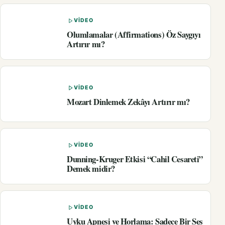
VIDEO
Olumlamalar (Affirmations) Öz Saygıyı
Artırır mı?
VIDEO
Mozart Dinlemek Zekâyı Artırır mı?
VIDEO
Dunning-Kruger Etkisi “Cahil Cesareti”
Demek midir?
VIDEO
Uyku Apnesi ve Horlama: Sadece Bir Ses