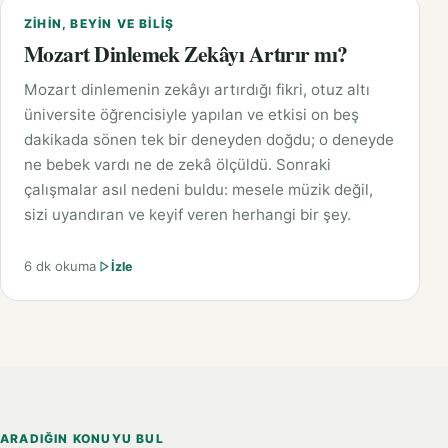
ZIHIN, BEYIN VE BILIŞ
Mozart Dinlemek Zekâyı Artırır mı?
Mozart dinlemenin zekâyı artırdığı fikri, otuz altı
üniversite öğrencisiyle yapılan ve etkisi on beş
dakikada sönen tek bir deneyden doğdu; o deneyde
ne bebek vardı ne de zekâ ölçüldü. Sonraki
çalışmalar asıl nedeni buldu: mesele müzik değil,
sizi uyandıran ve keyif veren herhangi bir şey.
6 dk okuma
İzle
ARADIĞIN KONUYU BUL