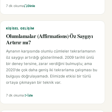
7 dk okuma
Dinle
KIŞISEL GELIŞIM
Olumlamalar (Affirmations) Öz Saygıyı
Artırır mı?
Aynanın karşısında olumlu cümleler tekrarlamanın
öz saygıyı artırdığı gösterilmedi. 2009 tarihli ünlü
bir deney tersine, zarar verdiğini bulmuştu; ama
2020'de çok daha geniş iki tekrarlama çalışması bu
bulguyu doğrulayamadı. Elimizde etkisi bir türlü
ortaya çıkmayan bir teknik var.
7 dk okuma
İzle