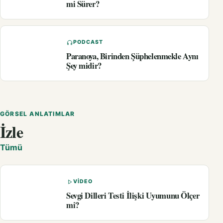
mi Sürer?
PODCAST
Paranoya, Birinden Şüphelenmekle Aynı
Şey midir?
GÖRSEL ANLATIMLAR
İzle
Tümü
VIDEO
Sevgi Dilleri Testi İlişki Uyumunu Ölçer
mi?