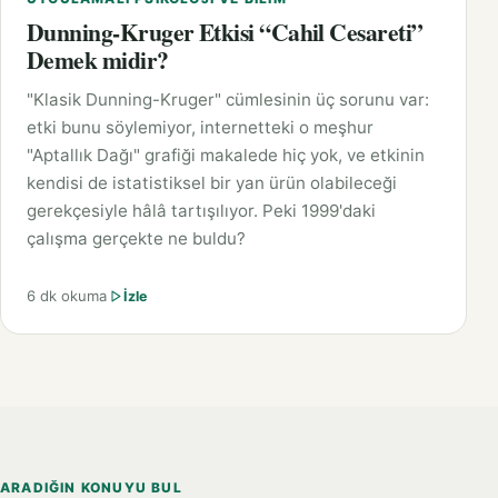
Dunning-Kruger Etkisi “Cahil Cesareti”
Demek midir?
"Klasik Dunning-Kruger" cümlesinin üç sorunu var:
etki bunu söylemiyor, internetteki o meşhur
"Aptallık Dağı" grafiği makalede hiç yok, ve etkinin
kendisi de istatistiksel bir yan ürün olabileceği
gerekçesiyle hâlâ tartışılıyor. Peki 1999'daki
çalışma gerçekte ne buldu?
6 dk okuma
İzle
ARADIĞIN KONUYU BUL