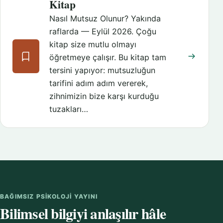
Kitap
Nasıl Mutsuz Olunur? Yakında
raflarda — Eylül 2026. Çoğu
kitap size mutlu olmayı
öğretmeye çalışır. Bu kitap tam
tersini yapıyor: mutsuzluğun
tarifini adım adım vererek,
zihnimizin bize karşı kurduğu
tuzakları…
BAĞIMSIZ PSIKOLOJI YAYINI
Bilimsel bilgiyi anlaşılır hâle