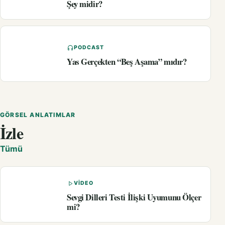
Şey midir?
PODCAST
Yas Gerçekten “Beş Aşama” mıdır?
GÖRSEL ANLATIMLAR
İzle
Tümü
VIDEO
Sevgi Dilleri Testi İlişki Uyumunu Ölçer
mi?