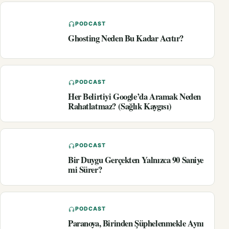
PODCAST
Ghosting Neden Bu Kadar Acıtır?
PODCAST
Her Belirtiyi Google’da Aramak Neden
Rahatlatmaz? (Sağlık Kaygısı)
PODCAST
Bir Duygu Gerçekten Yalnızca 90 Saniye
mi Sürer?
PODCAST
Paranoya, Birinden Şüphelenmekle Aynı