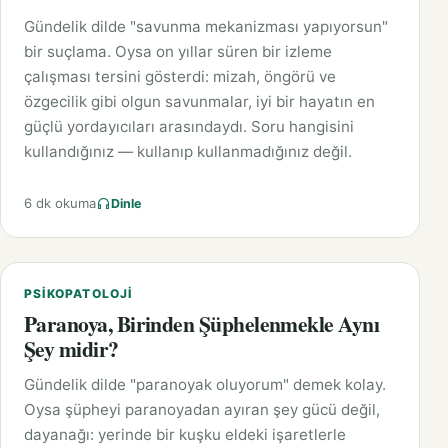
Gündelik dilde "savunma mekanizması yapıyorsun"
bir suçlama. Oysa on yıllar süren bir izleme
çalışması tersini gösterdi: mizah, öngörü ve
özgecilik gibi olgun savunmalar, iyi bir hayatın en
güçlü yordayıcıları arasındaydı. Soru hangisini
kullandığınız — kullanıp kullanmadığınız değil.
6 dk okuma
Dinle
PSIKOPATOLOJI
Paranoya, Birinden Şüphelenmekle Aynı
Şey midir?
Gündelik dilde "paranoyak oluyorum" demek kolay.
Oysa şüpheyi paranoyadan ayıran şey gücü değil,
dayanağı: yerinde bir kuşku eldeki işaretlerle