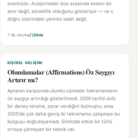
orantılıdır. Araştırmalar ikisi arasında keskin bir
sınır değil, süreklilik olduğunu gösteriyor — ve o
doğru üzerindeki yerimiz sabit değil.
7 dk okuma
Dinle
KIŞISEL GELIŞIM
Olumlamalar (Affirmations) Öz Saygıyı
Artırır mı?
Aynanın karşısında olumlu cümleler tekrarlamanın
öz saygıyı artırdığı gösterilmedi. 2009 tarihli ünlü
bir deney tersine, zarar verdiğini bulmuştu; ama
2020'de çok daha geniş iki tekrarlama çalışması bu
bulguyu doğrulayamadı. Elimizde etkisi bir türlü
ortaya çıkmayan bir teknik var.