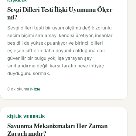
İLIŞKILER
Sevgi Dilleri Testi İlişki Uyumunu Ölçer
mi?
Sevgi dilleri testi bir uyum ölçümü değil: zorunlu
seçim biçimi sıralamayı kendisi üretiyor, insanlar
beş dili de yüksek puanlıyor ve birincil dilleri
eşleşen çiftlerin daha doyumlu olduğuna dair
güvenilir bir bulgu yok; işe yarayan şey
sınıflandırma değil, karşı tarafın neye ihtiyaç
duyduğunu sormak.
8 dk okuma
İzle
KIŞILIK VE BENLIK
Savunma Mekanizmaları Her Zaman
Zararlı mıdır?