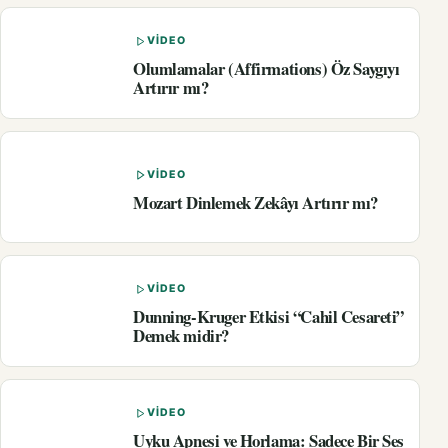
VIDEO
Olumlamalar (Affirmations) Öz Saygıyı
Artırır mı?
VIDEO
Mozart Dinlemek Zekâyı Artırır mı?
VIDEO
Dunning-Kruger Etkisi “Cahil Cesareti”
Demek midir?
VIDEO
Uyku Apnesi ve Horlama: Sadece Bir Ses