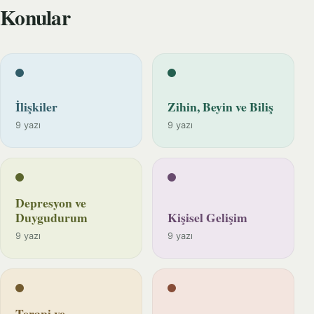
Konular
İlişkiler
Zihin, Beyin ve Biliş
9 yazı
9 yazı
Depresyon ve
Duygudurum
Kişisel Gelişim
9 yazı
9 yazı
Terapi ve