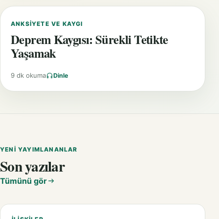
ANKSIYETE VE KAYGI
Deprem Kaygısı: Sürekli Tetikte
Yaşamak
9 dk okuma
Dinle
YENI YAYIMLANANLAR
Son yazılar
Tümünü gör