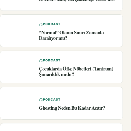
PODCAST
“Normal” Olanın Sınırı Zamanla
Daralıyor mu?
PODCAST
Çocuklarda Öfke Nöbetleri (Tantrum)
Şımarıklık mıdır?
PODCAST
Ghosting Neden Bu Kadar Acıtır?