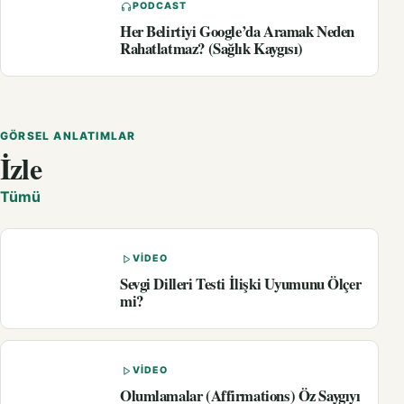
PODCAST
Her Belirtiyi Google’da Aramak Neden
Rahatlatmaz? (Sağlık Kaygısı)
GÖRSEL ANLATIMLAR
İzle
Tümü
VIDEO
Sevgi Dilleri Testi İlişki Uyumunu Ölçer
mi?
VIDEO
Olumlamalar (Affirmations) Öz Saygıyı