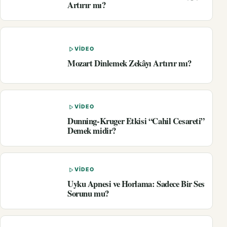
Artırır mı?
VIDEO
Mozart Dinlemek Zekâyı Artırır mı?
VIDEO
Dunning-Kruger Etkisi “Cahil Cesareti”
Demek midir?
VIDEO
Uyku Apnesi ve Horlama: Sadece Bir Ses
Sorunu mu?