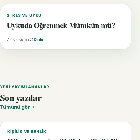
STRES VE UYKU
Uykuda Öğrenmek Mümkün mü?
7 dk okuma
Dinle
YENI YAYIMLANANLAR
Son yazılar
Tümünü gör
KIŞILIK VE BENLIK