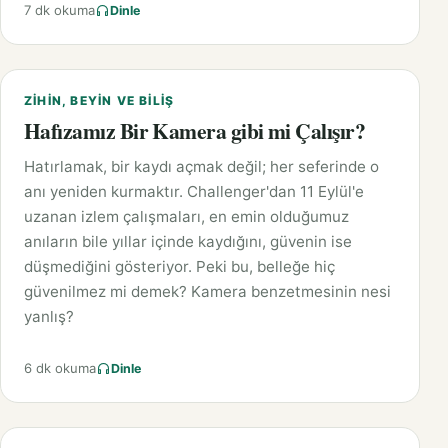
7 dk okuma
Dinle
ZIHIN, BEYIN VE BILIŞ
Hafızamız Bir Kamera gibi mi Çalışır?
Hatırlamak, bir kaydı açmak değil; her seferinde o
anı yeniden kurmaktır. Challenger'dan 11 Eylül'e
uzanan izlem çalışmaları, en emin olduğumuz
anıların bile yıllar içinde kaydığını, güvenin ise
düşmediğini gösteriyor. Peki bu, belleğe hiç
güvenilmez mi demek? Kamera benzetmesinin nesi
yanlış?
6 dk okuma
Dinle