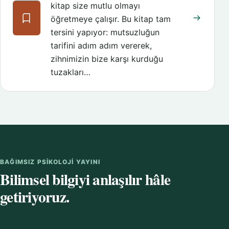
kitap size mutlu olmayı
öğretmeye çalışır. Bu kitap tam
tersini yapıyor: mutsuzluğun
tarifini adım adım vererek,
zihnimizin bize karşı kurduğu
tuzakları…
BAĞIMSIZ PSIKOLOJI YAYINI
Bilimsel bilgiyi anlaşılır hâle
getiriyoruz.