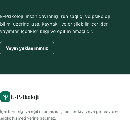
E-Psikoloji; insan davranışı, ruh sağlığı ve psikoloji
bilimi üzerine kısa, kaynaklı ve erişilebilir içerikler
yayımlar. İçerikler bilgi ve eğitim amaçlıdır.
Yayın yaklaşımımız
E-Psikoloji
İçerikler bilgi ve eğitim amaçlıdır; tanı, tedavi veya profesyonel
sağlık hizmeti yerine geçmez.