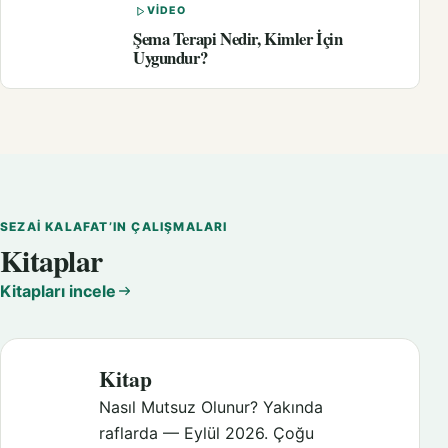
VIDEO
Şema Terapi Nedir, Kimler İçin
Uygundur?
SEZAI KALAFAT’IN ÇALIŞMALARI
Kitaplar
Kitapları incele
Kitap
Nasıl Mutsuz Olunur? Yakında
raflarda — Eylül 2026. Çoğu