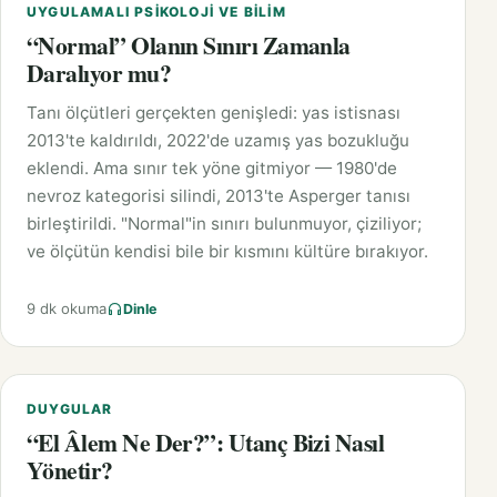
UYGULAMALI PSIKOLOJI VE BILIM
“Normal” Olanın Sınırı Zamanla
Daralıyor mu?
Tanı ölçütleri gerçekten genişledi: yas istisnası
2013'te kaldırıldı, 2022'de uzamış yas bozukluğu
eklendi. Ama sınır tek yöne gitmiyor — 1980'de
nevroz kategorisi silindi, 2013'te Asperger tanısı
birleştirildi. "Normal"in sınırı bulunmuyor, çiziliyor;
ve ölçütün kendisi bile bir kısmını kültüre bırakıyor.
9 dk okuma
Dinle
DUYGULAR
“El Âlem Ne Der?”: Utanç Bizi Nasıl
Yönetir?