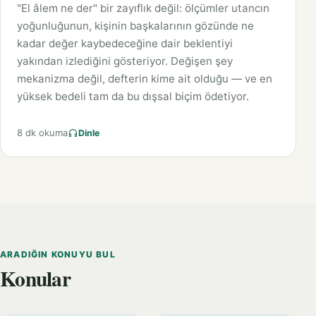
"El âlem ne der" bir zayıflık değil: ölçümler utancın
yoğunluğunun, kişinin başkalarının gözünde ne
kadar değer kaybedeceğine dair beklentiyi
yakından izlediğini gösteriyor. Değişen şey
mekanizma değil, defterin kime ait olduğu — ve en
yüksek bedeli tam da bu dışsal biçim ödetiyor.
8 dk okuma
Dinle
ARADIĞIN KONUYU BUL
Konular