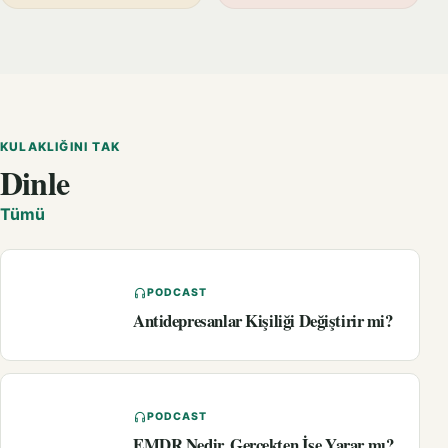
KULAKLIĞINI TAK
Dinle
Tümü
PODCAST
Antidepresanlar Kişiliği Değiştirir mi?
PODCAST
EMDR Nedir, Gerçekten İşe Yarar mı?