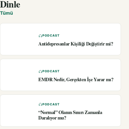
Dinle
Tümü
PODCAST
Antidepresanlar Kişiliği Değiştirir mi?
PODCAST
EMDR Nedir, Gerçekten İşe Yarar mı?
PODCAST
“Normal” Olanın Sınırı Zamanla
Daralıyor mu?