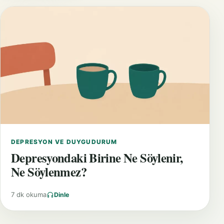
DEPRESYON VE DUYGUDURUM
Depresyondaki Birine Ne Söylenir,
Ne Söylenmez?
7 dk okuma
Dinle