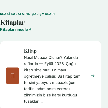
SEZAI KALAFAT’IN ÇALIŞMALARI
Kitaplar
Kitapları incele
Kitap
Nasıl Mutsuz Olunur? Yakında
raflarda — Eylül 2026. Çoğu
kitap size mutlu olmayı
öğretmeye çalışır. Bu kitap tam
tersini yapıyor: mutsuzluğun
tarifini adım adım vererek,
zihnimizin bize karşı kurduğu
tuzakları…