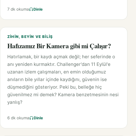
7 dk okuma
Dinle
ZIHIN, BEYIN VE BILIŞ
Hafızamız Bir Kamera gibi mi Çalışır?
Hatırlamak, bir kaydı açmak değil; her seferinde o
anı yeniden kurmaktır. Challenger'dan 11 Eylül'e
uzanan izlem çalışmaları, en emin olduğumuz
anıların bile yıllar içinde kaydığını, güvenin ise
düşmediğini gösteriyor. Peki bu, belleğe hiç
güvenilmez mi demek? Kamera benzetmesinin nesi
yanlış?
6 dk okuma
Dinle