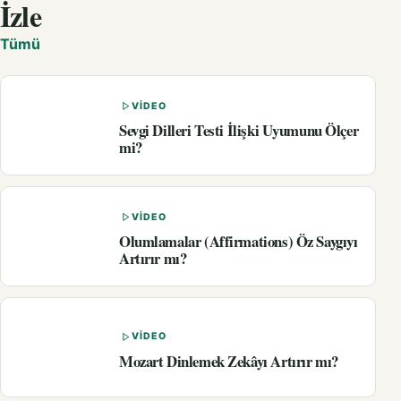
İzle
Tümü
VIDEO
Sevgi Dilleri Testi İlişki Uyumunu Ölçer
mi?
VIDEO
Olumlamalar (Affirmations) Öz Saygıyı
Artırır mı?
VIDEO
Mozart Dinlemek Zekâyı Artırır mı?