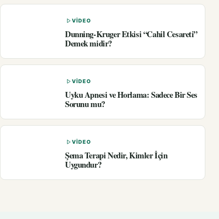
VIDEO
Dunning-Kruger Etkisi “Cahil Cesareti”
Demek midir?
VIDEO
Uyku Apnesi ve Horlama: Sadece Bir Ses
Sorunu mu?
VIDEO
Şema Terapi Nedir, Kimler İçin
Uygundur?