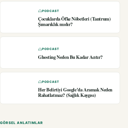
PODCAST
Çocuklarda Öfke Nöbetleri (Tantrum)
Şımarıklık mıdır?
PODCAST
Ghosting Neden Bu Kadar Acıtır?
PODCAST
Her Belirtiyi Google’da Aramak Neden
Rahatlatmaz? (Sağlık Kaygısı)
GÖRSEL ANLATIMLAR