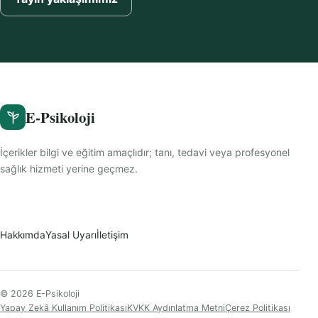
E-Psikoloji
İçerikler bilgi ve eğitim amaçlıdır; tanı, tedavi veya profesyonel
sağlık hizmeti yerine geçmez.
Hakkımda
Yasal Uyarı
İletişim
© 2026 E-Psikoloji
Yapay Zekâ Kullanım Politikası
KVKK Aydınlatma Metni
Çerez Politikası