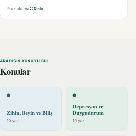
9 dk okuma
Dinle
ARADIĞIN KONUYU BUL
Konular
Depresyon ve
Zihin, Beyin ve Biliş
Duygudurum
10 yazı
10 yazı