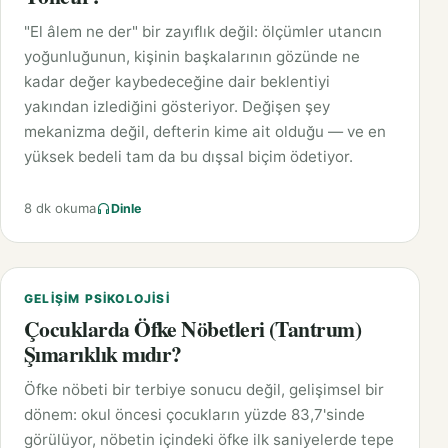
"El âlem ne der" bir zayıflık değil: ölçümler utancın
yoğunluğunun, kişinin başkalarının gözünde ne
kadar değer kaybedeceğine dair beklentiyi
yakından izlediğini gösteriyor. Değişen şey
mekanizma değil, defterin kime ait olduğu — ve en
yüksek bedeli tam da bu dışsal biçim ödetiyor.
8 dk okuma
Dinle
GELIŞIM PSIKOLOJISI
Çocuklarda Öfke Nöbetleri (Tantrum)
Şımarıklık mıdır?
Öfke nöbeti bir terbiye sonucu değil, gelişimsel bir
dönem: okul öncesi çocukların yüzde 83,7'sinde
görülüyor, nöbetin içindeki öfke ilk saniyelerde tepe