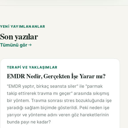
YENI YAYIMLANANLAR
Son yazılar
Tümünü gör
TERAPI VE YAKLAŞIMLAR
EMDR Nedir, Gerçekten İşe Yarar mı?
"EMDR yaptır, birkaç seansta siler" ile "parmak
takip ettirerek travma mı geçer" arasında sıkışmış
bir yöntem. Travma sonrası stres bozukluğunda işe
yaradığı sağlam biçimde gösterildi. Peki neden işe
yarıyor ve yönteme adını veren göz hareketlerinin
bunda payı ne kadar?