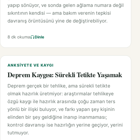
yapıp sönüyor, ve sonda gelen ağlama numara değil
sıkıntının kendisi — ama bakım verenin tepkisi
davranış örüntüsünü yine de değiştirebiliyor.
8 dk okuma
Dinle
ANKSIYETE VE KAYGI
Deprem Kaygısı: Sürekli Tetikte Yaşamak
Deprem gerçek bir tehlike, ama sürekli tetikte
olmak hazırlık üretmiyor: araştırmalar tehlikeye
özgü kaygı ile hazırlık arasında çoğu zaman ters
yönlü bir ilişki buluyor, ve farkı yapan şey kişinin
elinden bir şey geldiğine inanıp inanmaması;
kontrol davranışı ise hazırlığın yerine geçiyor, yerini
tutmuyor.