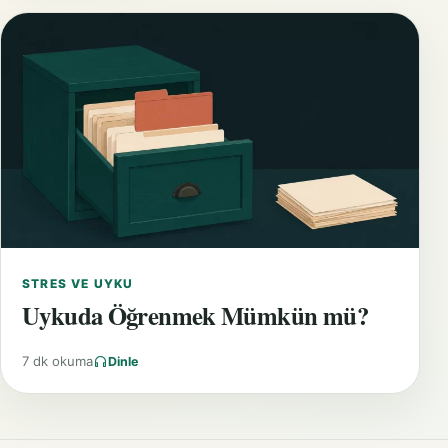
STRES VE UYKU
Uykuda Öğrenmek Mümkün mü?
7 dk okuma
Dinle