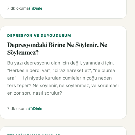
7 dk okuma
Dinle
DEPRESYON VE DUYGUDURUM
Depresyondaki Birine Ne Söylenir, Ne
Söylenmez?
Bu yazı depresyonu olan için değil, yanındaki için.
"Herkesin derdi var", "biraz hareket et", "ne olursa
ara" — iyi niyetle kurulan cümlelerin çoğu neden
ters teper? Ne söylenir, ne söylenmez, ve sorulması
en zor soru nasıl sorulur?
7 dk okuma
Dinle