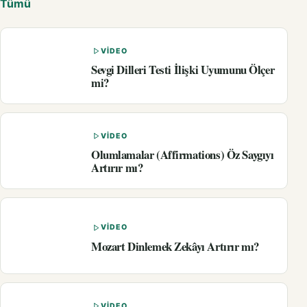
Tümü
VIDEO
Sevgi Dilleri Testi İlişki Uyumunu Ölçer
mi?
VIDEO
Olumlamalar (Affirmations) Öz Saygıyı
Artırır mı?
VIDEO
Mozart Dinlemek Zekâyı Artırır mı?
VIDEO