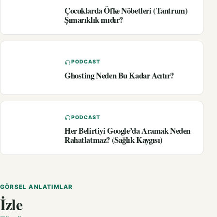
Çocuklarda Öfke Nöbetleri (Tantrum)
Şımarıklık mıdır?
PODCAST
Ghosting Neden Bu Kadar Acıtır?
PODCAST
Her Belirtiyi Google’da Aramak Neden
Rahatlatmaz? (Sağlık Kaygısı)
GÖRSEL ANLATIMLAR
İzle