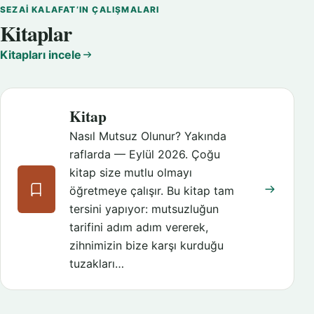
SEZAI KALAFAT’IN ÇALIŞMALARI
Kitaplar
Kitapları incele
Kitap
Nasıl Mutsuz Olunur? Yakında
raflarda — Eylül 2026. Çoğu
kitap size mutlu olmayı
öğretmeye çalışır. Bu kitap tam
tersini yapıyor: mutsuzluğun
tarifini adım adım vererek,
zihnimizin bize karşı kurduğu
tuzakları…