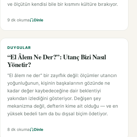
ve ölçütün kendisi bile bir kısmını kültüre bırakıyor.
9 dk okuma
Dinle
DUYGULAR
“El Âlem Ne Der?”: Utanç Bizi Nasıl
Yönetir?
"El âlem ne der" bir zayıflık değil: ölçümler utancın
yoğunluğunun, kişinin başkalarının gözünde ne
kadar değer kaybedeceğine dair beklentiyi
yakından izlediğini gösteriyor. Değişen şey
mekanizma değil, defterin kime ait olduğu — ve en
yüksek bedeli tam da bu dışsal biçim ödetiyor.
8 dk okuma
Dinle