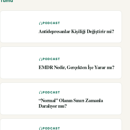
Tümü
PODCAST
Antidepresanlar Kişiliği Değiştirir mi?
PODCAST
EMDR Nedir, Gerçekten İşe Yarar mı?
PODCAST
“Normal” Olanın Sınırı Zamanla
Daralıyor mu?
PODCAST