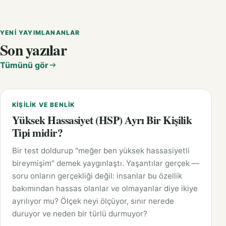
YENI YAYIMLANANLAR
Son yazılar
Tümünü gör
KIŞILIK VE BENLIK
Yüksek Hassasiyet (HSP) Ayrı Bir Kişilik
Tipi midir?
Bir test doldurup "meğer ben yüksek hassasiyetli
bireymişim" demek yaygınlaştı. Yaşantılar gerçek —
soru onların gerçekliği değil: insanlar bu özellik
bakımından hassas olanlar ve olmayanlar diye ikiye
ayrılıyor mu? Ölçek neyi ölçüyor, sınır nerede
duruyor ve neden bir türlü durmuyor?