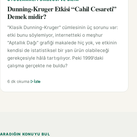
Dunning-Kruger Etkisi “Cahil Cesareti”
Demek midir?
"Klasik Dunning-Kruger" cümlesinin üç sorunu var:
etki bunu söylemiyor, internetteki o meşhur
"Aptallık Dağı" grafiği makalede hiç yok, ve etkinin
kendisi de istatistiksel bir yan ürün olabileceği
gerekçesiyle hâlâ tartışılıyor. Peki 1999'daki
çalışma gerçekte ne buldu?
6 dk okuma
İzle
ARADIĞIN KONUYU BUL