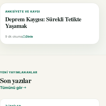
ANKSIYETE VE KAYGI
Deprem Kaygısı: Sürekli Tetikte
Yaşamak
9 dk okuma
Dinle
YENI YAYIMLANANLAR
Son yazılar
Tümünü gör