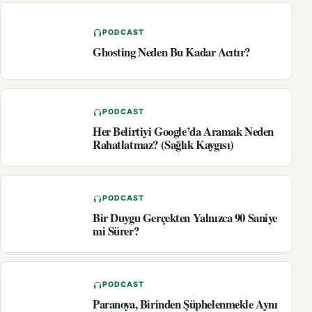
PODCAST
Ghosting Neden Bu Kadar Acıtır?
PODCAST
Her Belirtiyi Google’da Aramak Neden
Rahatlatmaz? (Sağlık Kaygısı)
PODCAST
Bir Duygu Gerçekten Yalnızca 90 Saniye
mi Sürer?
PODCAST
Paranoya, Birinden Şüphelenmekle Aynı