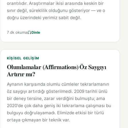
orantılıdır. Araştırmalar ikisi arasında keskin bir
sınır değil, süreklilik olduğunu gösteriyor — ve o
doğru üzerindeki yerimiz sabit değil.
7 dk okuma
Dinle
KIŞISEL GELIŞIM
Olumlamalar (Affirmations) Öz Saygıyı
Artırır mı?
Aynanın karşısında olumlu cümleler tekrarlamanın
öz saygıyı artırdığı gösterilmedi. 2009 tarihli ünlü
bir deney tersine, zarar verdiğini bulmuştu; ama
2020'de çok daha geniş iki tekrarlama çalışması bu
bulguyu doğrulayamadı. Elimizde etkisi bir türlü
ortaya çıkmayan bir teknik var.