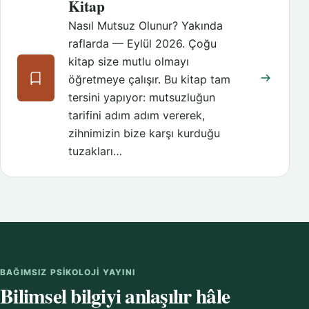
Kitap
Nasıl Mutsuz Olunur? Yakında
raflarda — Eylül 2026. Çoğu
kitap size mutlu olmayı
öğretmeye çalışır. Bu kitap tam
tersini yapıyor: mutsuzluğun
tarifini adım adım vererek,
zihnimizin bize karşı kurduğu
tuzakları…
BAĞIMSIZ PSIKOLOJI YAYINI
Bilimsel bilgiyi anlaşılır hâle