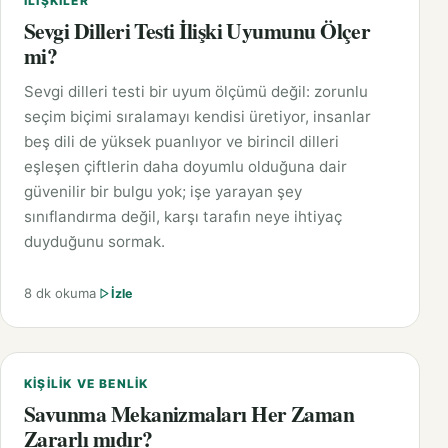
İLIŞKILER
Sevgi Dilleri Testi İlişki Uyumunu Ölçer
mi?
Sevgi dilleri testi bir uyum ölçümü değil: zorunlu
seçim biçimi sıralamayı kendisi üretiyor, insanlar
beş dili de yüksek puanlıyor ve birincil dilleri
eşleşen çiftlerin daha doyumlu olduğuna dair
güvenilir bir bulgu yok; işe yarayan şey
sınıflandırma değil, karşı tarafın neye ihtiyaç
duyduğunu sormak.
8 dk okuma
İzle
KIŞILIK VE BENLIK
Savunma Mekanizmaları Her Zaman
Zararlı mıdır?