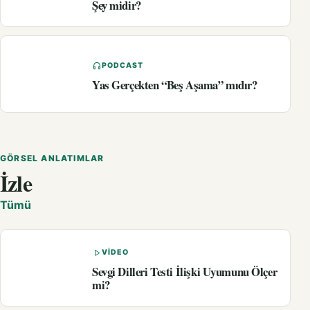
Şey midir?
PODCAST
Yas Gerçekten “Beş Aşama” mıdır?
GÖRSEL ANLATIMLAR
İzle
Tümü
VIDEO
Sevgi Dilleri Testi İlişki Uyumunu Ölçer
mi?