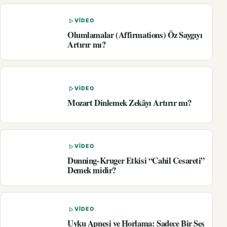
VIDEO
Olumlamalar (Affirmations) Öz Saygıyı
Artırır mı?
VIDEO
Mozart Dinlemek Zekâyı Artırır mı?
VIDEO
Dunning-Kruger Etkisi “Cahil Cesareti”
Demek midir?
VIDEO
Uyku Apnesi ve Horlama: Sadece Bir Ses