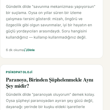
Gündelik dilde "savunma mekanizması yapıyorsun"
bir suçlama. Oysa on yıllar süren bir izleme
çalışması tersini gösterdi: mizah, öngörü ve
özgecilik gibi olgun savunmalar, iyi bir hayatın en
güçlü yordayıcıları arasındaydı. Soru hangisini
kullandığınız — kullanıp kullanmadığınız değil.
6 dk okuma
Dinle
PSIKOPATOLOJI
Paranoya, Birinden Şüphelenmekle Aynı
Şey midir?
Gündelik dilde "paranoyak oluyorum" demek kolay.
Oysa şüpheyi paranoyadan ayıran şey gücü değil,
dayanağı: yerinde bir kuşku eldeki işaretlerle