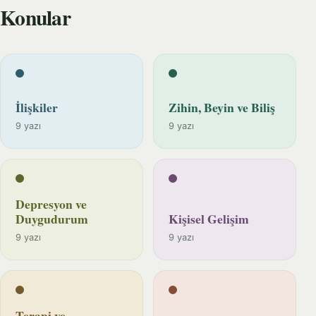
Konular
İlişkiler
Zihin, Beyin ve Biliş
9 yazı
9 yazı
Depresyon ve
Duygudurum
Kişisel Gelişim
9 yazı
9 yazı
Terapi ve