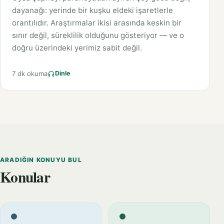
dayanağı: yerinde bir kuşku eldeki işaretlerle
orantılıdır. Araştırmalar ikisi arasında keskin bir
sınır değil, süreklilik olduğunu gösteriyor — ve o
doğru üzerindeki yerimiz sabit değil.
7 dk okuma
Dinle
ARADIĞIN KONUYU BUL
Konular