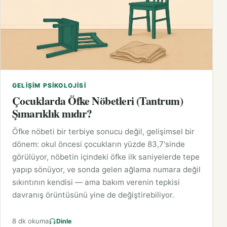
GELIŞIM PSIKOLOJISI
Çocuklarda Öfke Nöbetleri (Tantrum)
Şımarıklık mıdır?
Öfke nöbeti bir terbiye sonucu değil, gelişimsel bir
dönem: okul öncesi çocukların yüzde 83,7'sinde
görülüyor, nöbetin içindeki öfke ilk saniyelerde tepe
yapıp sönüyor, ve sonda gelen ağlama numara değil
sıkıntının kendisi — ama bakım verenin tepkisi
davranış örüntüsünü yine de değiştirebiliyor.
8 dk okuma
Dinle