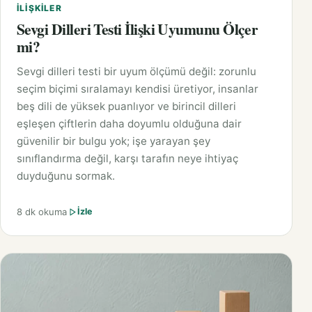
İLIŞKILER
Sevgi Dilleri Testi İlişki Uyumunu Ölçer
mi?
Sevgi dilleri testi bir uyum ölçümü değil: zorunlu
seçim biçimi sıralamayı kendisi üretiyor, insanlar
beş dili de yüksek puanlıyor ve birincil dilleri
eşleşen çiftlerin daha doyumlu olduğuna dair
güvenilir bir bulgu yok; işe yarayan şey
sınıflandırma değil, karşı tarafın neye ihtiyaç
duyduğunu sormak.
8 dk okuma
İzle