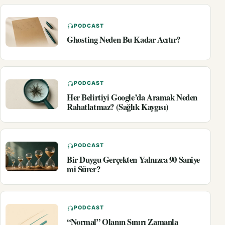
PODCAST
Ghosting Neden Bu Kadar Acıtır?
PODCAST
Her Belirtiyi Google’da Aramak Neden
Rahatlatmaz? (Sağlık Kaygısı)
PODCAST
Bir Duygu Gerçekten Yalnızca 90 Saniye
mi Sürer?
PODCAST
“Normal” Olanın Sınırı Zamanla