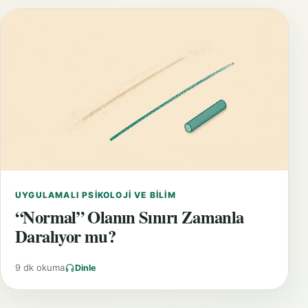
UYGULAMALI PSIKOLOJI VE BILIM
“Normal” Olanın Sınırı Zamanla
Daralıyor mu?
9 dk okuma
Dinle