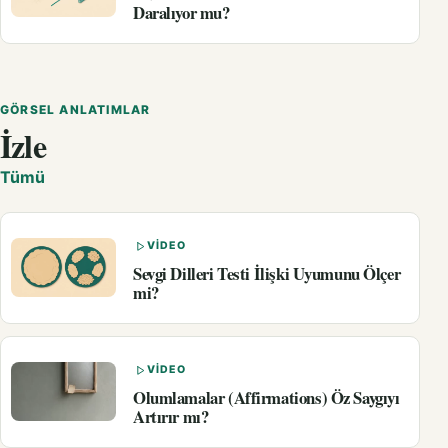
Daralıyor mu?
GÖRSEL ANLATIMLAR
İzle
Tümü
VIDEO
Sevgi Dilleri Testi İlişki Uyumunu Ölçer
mi?
VIDEO
Olumlamalar (Affirmations) Öz Saygıyı
Artırır mı?