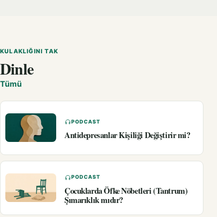
KULAKLIĞINI TAK
Dinle
Tümü
PODCAST
Antidepresanlar Kişiliği Değiştirir mi?
PODCAST
Çocuklarda Öfke Nöbetleri (Tantrum)
Şımarıklık mıdır?