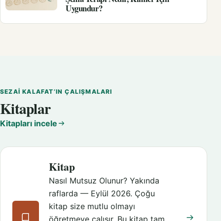
Uygundur?
SEZAI KALAFAT’IN ÇALIŞMALARI
Kitaplar
Kitapları incele
Kitap
Nasıl Mutsuz Olunur? Yakında
raflarda — Eylül 2026. Çoğu
kitap size mutlu olmayı
öğretmeye çalışır. Bu kitap tam