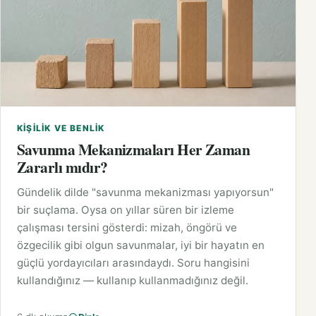
KIŞILIK VE BENLIK
Savunma Mekanizmaları Her Zaman
Zararlı mıdır?
Gündelik dilde "savunma mekanizması yapıyorsun"
bir suçlama. Oysa on yıllar süren bir izleme
çalışması tersini gösterdi: mizah, öngörü ve
özgecilik gibi olgun savunmalar, iyi bir hayatın en
güçlü yordayıcıları arasındaydı. Soru hangisini
kullandığınız — kullanıp kullanmadığınız değil.