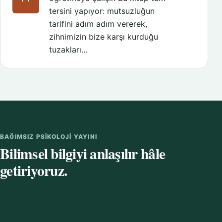
tersini yapıyor: mutsuzluğun
tarifini adım adım vererek,
zihnimizin bize karşı kurduğu
tuzakları…
BAĞIMSIZ PSIKOLOJI YAYINI
Bilimsel bilgiyi anlaşılır hâle
getiriyoruz.