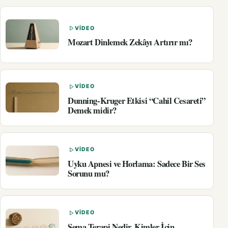
VIDEO
Mozart Dinlemek Zekâyı Artırır mı?
VIDEO
Dunning-Kruger Etkisi “Cahil Cesareti”
Demek midir?
VIDEO
Uyku Apnesi ve Horlama: Sadece Bir Ses
Sorunu mu?
VIDEO
Şema Terapi Nedir, Kimler İçin