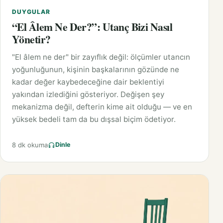
DUYGULAR
“El Âlem Ne Der?”: Utanç Bizi Nasıl
Yönetir?
"El âlem ne der" bir zayıflık değil: ölçümler utancın
yoğunluğunun, kişinin başkalarının gözünde ne
kadar değer kaybedeceğine dair beklentiyi
yakından izlediğini gösteriyor. Değişen şey
mekanizma değil, defterin kime ait olduğu — ve en
yüksek bedeli tam da bu dışsal biçim ödetiyor.
8 dk okuma
Dinle