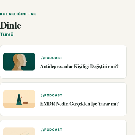
KULAKLIĞINI TAK
Dinle
Tümü
PODCAST
Antidepresanlar Kişiliği Değiştirir mi?
PODCAST
EMDR Nedir, Gerçekten İşe Yarar mı?
PODCAST