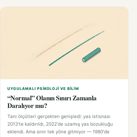
UYGULAMALI PSIKOLOJI VE BILIM
“Normal” Olanın Sınırı Zamanla
Daralıyor mu?
Tanı ölçütleri gerçekten genişledi: yas istisnası
2013'te kaldırıldı, 2022'de uzamış yas bozukluğu
eklendi. Ama sınır tek yöne gitmiyor — 1980'de