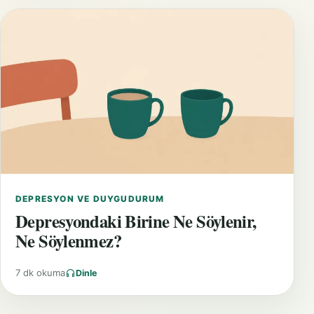
DEPRESYON VE DUYGUDURUM
Depresyondaki Birine Ne Söylenir,
Ne Söylenmez?
7 dk okuma
Dinle