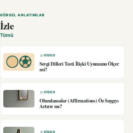
GÖRSEL ANLATIMLAR
İzle
Tümü
VIDEO
Sevgi Dilleri Testi İlişki Uyumunu Ölçer
mi?
VIDEO
Olumlamalar (Affirmations) Öz Saygıyı
Artırır mı?
VIDEO