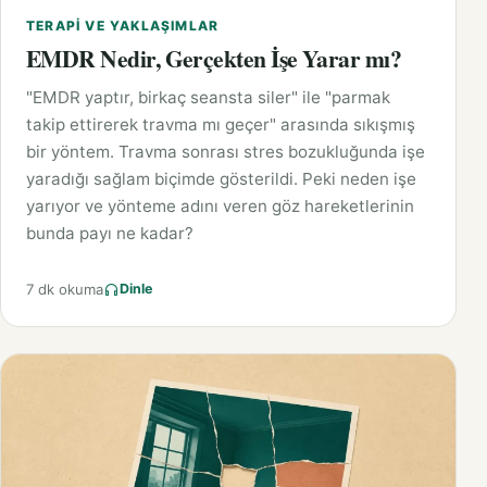
TERAPI VE YAKLAŞIMLAR
EMDR Nedir, Gerçekten İşe Yarar mı?
"EMDR yaptır, birkaç seansta siler" ile "parmak
takip ettirerek travma mı geçer" arasında sıkışmış
bir yöntem. Travma sonrası stres bozukluğunda işe
yaradığı sağlam biçimde gösterildi. Peki neden işe
yarıyor ve yönteme adını veren göz hareketlerinin
bunda payı ne kadar?
7 dk okuma
Dinle