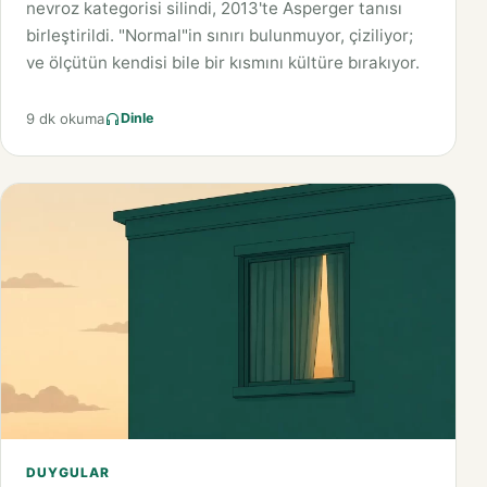
nevroz kategorisi silindi, 2013'te Asperger tanısı
birleştirildi. "Normal"in sınırı bulunmuyor, çiziliyor;
ve ölçütün kendisi bile bir kısmını kültüre bırakıyor.
9 dk okuma
Dinle
DUYGULAR