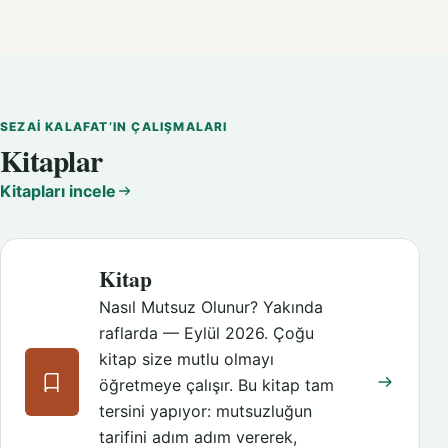
SEZAI KALAFAT’IN ÇALIŞMALARI
Kitaplar
Kitapları incele
Kitap
Nasıl Mutsuz Olunur? Yakında
raflarda — Eylül 2026. Çoğu
kitap size mutlu olmayı
öğretmeye çalışır. Bu kitap tam
tersini yapıyor: mutsuzluğun
tarifini adım adım vererek,