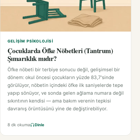
GELIŞIM PSIKOLOJISI
Çocuklarda Öfke Nöbetleri (Tantrum)
Şımarıklık mıdır?
Öfke nöbeti bir terbiye sonucu değil, gelişimsel bir
dönem: okul öncesi çocukların yüzde 83,7'sinde
görülüyor, nöbetin içindeki öfke ilk saniyelerde tepe
yapıp sönüyor, ve sonda gelen ağlama numara değil
sıkıntının kendisi — ama bakım verenin tepkisi
davranış örüntüsünü yine de değiştirebiliyor.
8 dk okuma
Dinle