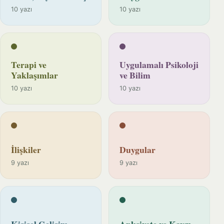
10 yazı
10 yazı
Terapi ve
Uygulamalı Psikoloji
Yaklaşımlar
ve Bilim
10 yazı
10 yazı
İlişkiler
Duygular
9 yazı
9 yazı
Kişisel Gelişim
Anksiyete ve Kaygı