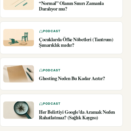
“Normal” Olanın Sınırı Zamanla
Daralıyor mu?
PODCAST
Çocuklarda Öfke Nöbetleri (Tantrum)
Şımarıklık mıdır?
PODCAST
Ghosting Neden Bu Kadar Acıtır?
PODCAST
Her Belirtiyi Google’da Aramak Neden
Rahatlatmaz? (Sağlık Kaygısı)