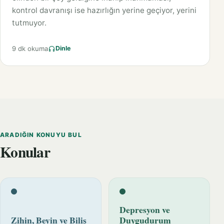
kontrol davranışı ise hazırlığın yerine geçiyor, yerini
tutmuyor.
9 dk okuma
Dinle
ARADIĞIN KONUYU BUL
Konular
Depresyon ve
Zihin, Beyin ve Biliş
Duygudurum