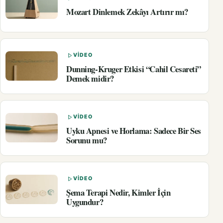
Mozart Dinlemek Zekâyı Artırır mı?
VIDEO
Dunning-Kruger Etkisi “Cahil Cesareti”
Demek midir?
VIDEO
Uyku Apnesi ve Horlama: Sadece Bir Ses
Sorunu mu?
VIDEO
Şema Terapi Nedir, Kimler İçin
Uygundur?