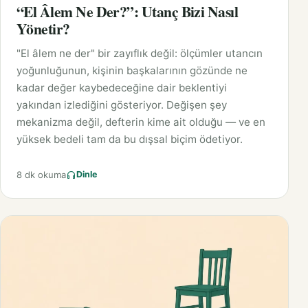
“El Âlem Ne Der?”: Utanç Bizi Nasıl
Yönetir?
"El âlem ne der" bir zayıflık değil: ölçümler utancın
yoğunluğunun, kişinin başkalarının gözünde ne
kadar değer kaybedeceğine dair beklentiyi
yakından izlediğini gösteriyor. Değişen şey
mekanizma değil, defterin kime ait olduğu — ve en
yüksek bedeli tam da bu dışsal biçim ödetiyor.
8 dk okuma
Dinle