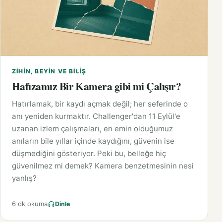
ZIHIN, BEYIN VE BILIŞ
Hafızamız Bir Kamera gibi mi Çalışır?
Hatırlamak, bir kaydı açmak değil; her seferinde o
anı yeniden kurmaktır. Challenger'dan 11 Eylül'e
uzanan izlem çalışmaları, en emin olduğumuz
anıların bile yıllar içinde kaydığını, güvenin ise
düşmediğini gösteriyor. Peki bu, belleğe hiç
güvenilmez mi demek? Kamera benzetmesinin nesi
yanlış?
6 dk okuma
Dinle