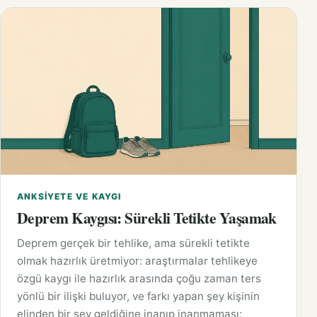
ANKSIYETE VE KAYGI
Deprem Kaygısı: Sürekli Tetikte Yaşamak
Deprem gerçek bir tehlike, ama sürekli tetikte
olmak hazırlık üretmiyor: araştırmalar tehlikeye
özgü kaygı ile hazırlık arasında çoğu zaman ters
yönlü bir ilişki buluyor, ve farkı yapan şey kişinin
elinden bir şey geldiğine inanıp inanmaması;