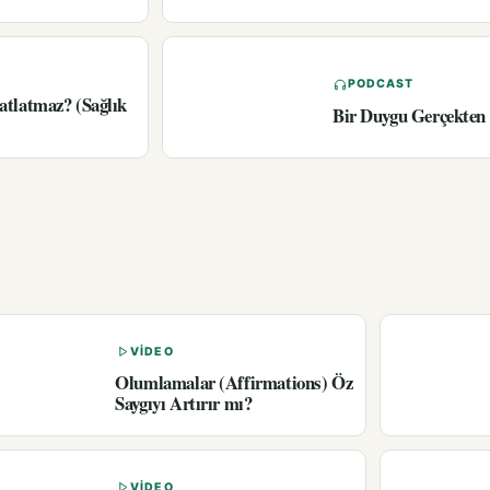
PODCAST
atlatmaz? (Sağlık
Bir Duygu Gerçekten 
VIDEO
Olumlamalar (Affirmations) Öz
Saygıyı Artırır mı?
VIDEO