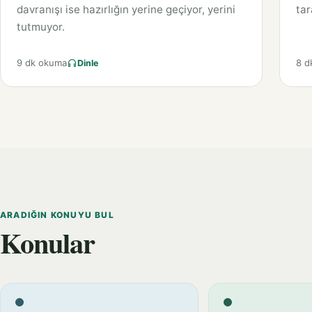
davranışı ise hazırlığın yerine geçiyor, yerini
tar
tutmuyor.
9 dk okuma
8 d
Dinle
ARADIĞIN KONUYU BUL
Konular