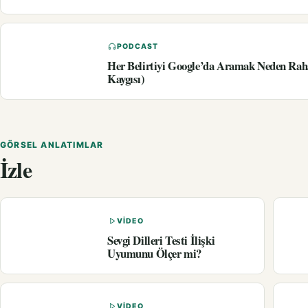
PODCAST
Her Belirtiyi Google’da Aramak Neden Rah
Kaygısı)
GÖRSEL ANLATIMLAR
İzle
VIDEO
Sevgi Dilleri Testi İlişki
Uyumunu Ölçer mi?
VIDEO