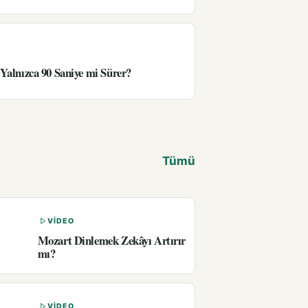
Yalnızca 90 Saniye mi Sürer?
Tümü
VIDEO
Mozart Dinlemek Zekâyı Artırır
mı?
VIDEO