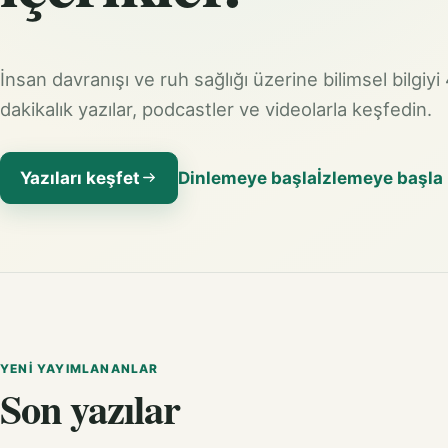
İnsan davranışı ve ruh sağlığı üzerine bilimsel bilgiyi
dakikalık yazılar, podcastler ve videolarla keşfedin.
Yazıları keşfet
Dinlemeye başla
İzlemeye başla
YENI YAYIMLANANLAR
Son yazılar