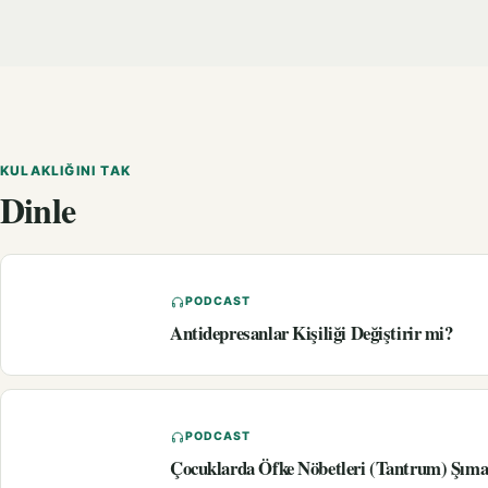
KULAKLIĞINI TAK
Dinle
PODCAST
Antidepresanlar Kişiliği Değiştirir mi?
PODCAST
Çocuklarda Öfke Nöbetleri (Tantrum) Şıma