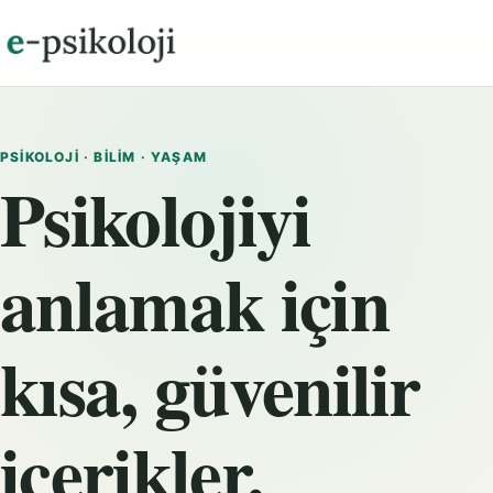
PSIKOLOJI · BILIM · YAŞAM
Psikolojiyi
anlamak için
kısa, güvenilir
içerikler.