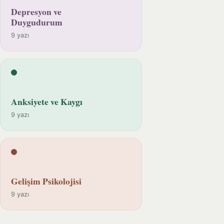
Depresyon ve
Duygudurum
9 yazı
Anksiyete ve Kaygı
9 yazı
Gelişim Psikolojisi
9 yazı