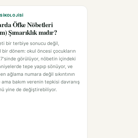
SIKOLOJISI
rda Öfke Nöbetleri
m) Şımarıklık mıdır?
ti bir terbiye sonucu değil,
l bir dönem: okul öncesi çocukların
7'sinde görülüyor, nöbetin içindeki
saniyelerde tepe yapıp sönüyor, ve
en ağlama numara değil sıkıntının
 ama bakım verenin tepkisi davranış
ü yine de değiştirebiliyor.