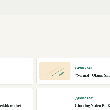
PODCAST
“Normal” Olanın Sın
PODCAST
rıklık mıdır?
Ghosting Neden Bu K