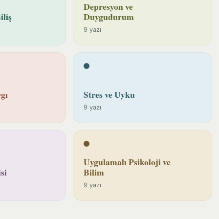
Depresyon ve
iliş
Duygudurum
9 yazı
gı
Stres ve Uyku
9 yazı
Uygulamalı Psikoloji ve
si
Bilim
9 yazı