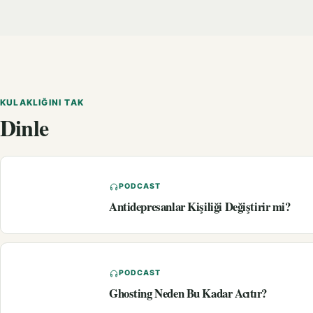
KULAKLIĞINI TAK
Dinle
PODCAST
Antidepresanlar Kişiliği Değiştirir mi?
PODCAST
Ghosting Neden Bu Kadar Acıtır?