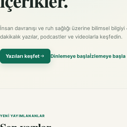
içerikler.
İnsan davranışı ve ruh sağlığı üzerine bilimsel bilgiyi
dakikalık yazılar, podcastler ve videolarla keşfedin.
Yazıları keşfet
Dinlemeye başla
İzlemeye başla
YENI YAYIMLANANLAR