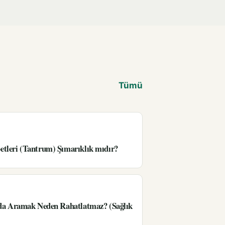
Tümü
tleri (Tantrum) Şımarıklık mıdır?
’da Aramak Neden Rahatlatmaz? (Sağlık