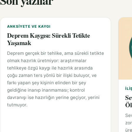
Son yazılar
ANKSIYETE VE KAYGI
Deprem Kaygısı: Sürekli Tetikte
Yaşamak
Deprem gerçek bir tehlike, ama sürekli tetikte
olmak hazırlık üretmiyor: araştırmalar
tehlikeye özgü kaygı ile hazırlık arasında
çoğu zaman ters yönlü bir ilişki buluyor, ve
farkı yapan şey kişinin elinden bir şey
İLI
geldiğine inanıp inanmaması; kontrol
Se
davranışı ise hazırlığın yerine geçiyor, yerini
Öl
tutmuyor.
Sev
zor
üre