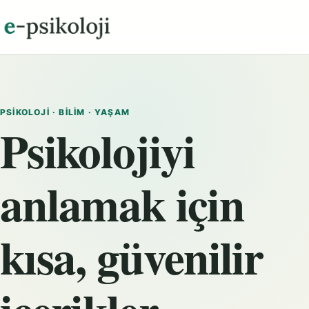
PSIKOLOJI · BILIM · YAŞAM
Psikolojiyi
anlamak için
kısa, güvenilir