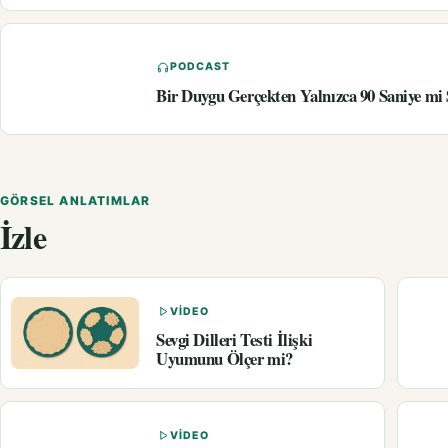
PODCAST
Bir Duygu Gerçekten Yalnızca 90 Saniye mi
GÖRSEL ANLATIMLAR
İzle
VIDEO
Sevgi Dilleri Testi İlişki
Uyumunu Ölçer mi?
VIDEO