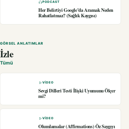
PODCAST
Her Belirtiyi Google’da Aramak Neden
Rahatlatmaz? (Sağlık Kaygısı)
GÖRSEL ANLATIMLAR
İzle
Tümü
VIDEO
Sevgi Dilleri Testi İlişki Uyumunu Ölçer
mi?
VIDEO
Olumlamalar (Affirmations) Öz Saygıyı