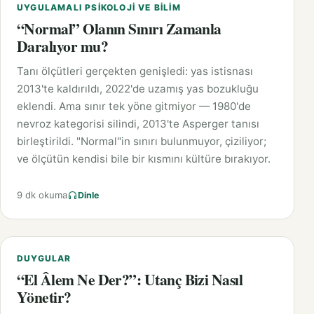
UYGULAMALI PSIKOLOJI VE BILIM
“Normal” Olanın Sınırı Zamanla
Daralıyor mu?
Tanı ölçütleri gerçekten genişledi: yas istisnası
2013'te kaldırıldı, 2022'de uzamış yas bozukluğu
eklendi. Ama sınır tek yöne gitmiyor — 1980'de
nevroz kategorisi silindi, 2013'te Asperger tanısı
birleştirildi. "Normal"in sınırı bulunmuyor, çiziliyor;
ve ölçütün kendisi bile bir kısmını kültüre bırakıyor.
9 dk okuma
Dinle
DUYGULAR
“El Âlem Ne Der?”: Utanç Bizi Nasıl
Yönetir?