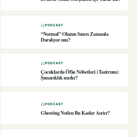
PODCAST
“Normal” Olanın Sınırı Zamanla
Daralıyor mu?
PODCAST
Çocuklarda Öfke Nöbetleri (Tantrum)
Şımarıklık mıdır?
PODCAST
Ghosting Neden Bu Kadar Acıtır?