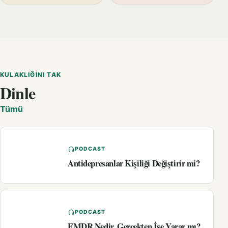
KULAKLIĞINI TAK
Dinle
Tümü
PODCAST
Antidepresanlar Kişiliği Değiştirir mi?
PODCAST
EMDR Nedir, Gerçekten İşe Yarar mı?