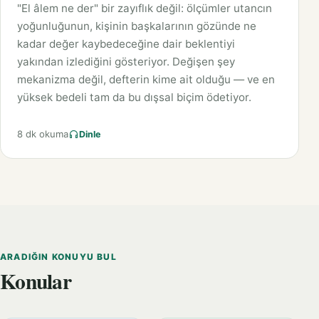
"El âlem ne der" bir zayıflık değil: ölçümler utancın
yoğunluğunun, kişinin başkalarının gözünde ne
kadar değer kaybedeceğine dair beklentiyi
yakından izlediğini gösteriyor. Değişen şey
mekanizma değil, defterin kime ait olduğu — ve en
yüksek bedeli tam da bu dışsal biçim ödetiyor.
8 dk okuma
Dinle
ARADIĞIN KONUYU BUL
Konular