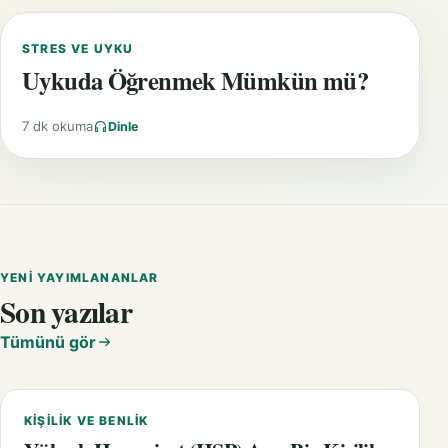
STRES VE UYKU
Uykuda Öğrenmek Mümkün mü?
7 dk okuma
Dinle
YENI YAYIMLANANLAR
Son yazılar
Tümünü gör
KIŞILIK VE BENLIK