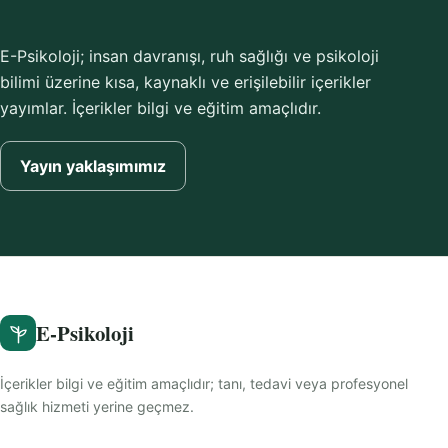
E-Psikoloji; insan davranışı, ruh sağlığı ve psikoloji
bilimi üzerine kısa, kaynaklı ve erişilebilir içerikler
yayımlar. İçerikler bilgi ve eğitim amaçlıdır.
Yayın yaklaşımımız
E-Psikoloji
İçerikler bilgi ve eğitim amaçlıdır; tanı, tedavi veya profesyonel
sağlık hizmeti yerine geçmez.