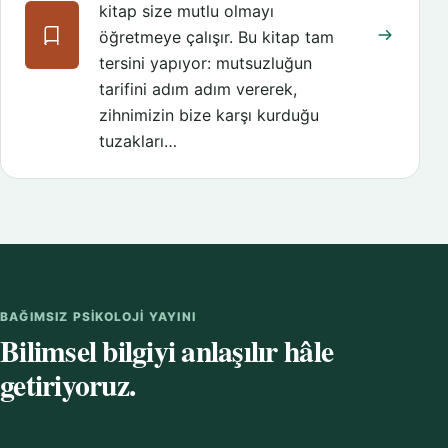
kitap size mutlu olmayı
öğretmeye çalışır. Bu kitap tam
tersini yapıyor: mutsuzluğun
tarifini adım adım vererek,
zihnimizin bize karşı kurduğu
tuzakları…
BAĞIMSIZ PSIKOLOJI YAYINI
Bilimsel bilgiyi anlaşılır hâle
getiriyoruz.