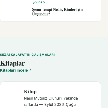
VIDEO
Şema Terapi Nedir, Kimler İçin
Uygundur?
SEZAI KALAFAT’IN ÇALIŞMALARI
Kitaplar
Kitapları incele
Kitap
Nasıl Mutsuz Olunur? Yakında
raflarda — Eylül 2026. Çoğu