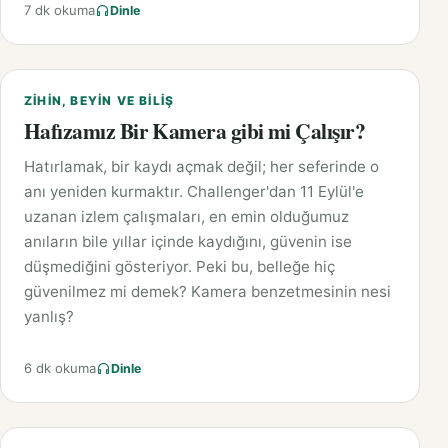
7 dk okuma
Dinle
ZIHIN, BEYIN VE BILIŞ
Hafızamız Bir Kamera gibi mi Çalışır?
Hatırlamak, bir kaydı açmak değil; her seferinde o
anı yeniden kurmaktır. Challenger'dan 11 Eylül'e
uzanan izlem çalışmaları, en emin olduğumuz
anıların bile yıllar içinde kaydığını, güvenin ise
düşmediğini gösteriyor. Peki bu, belleğe hiç
güvenilmez mi demek? Kamera benzetmesinin nesi
yanlış?
6 dk okuma
Dinle