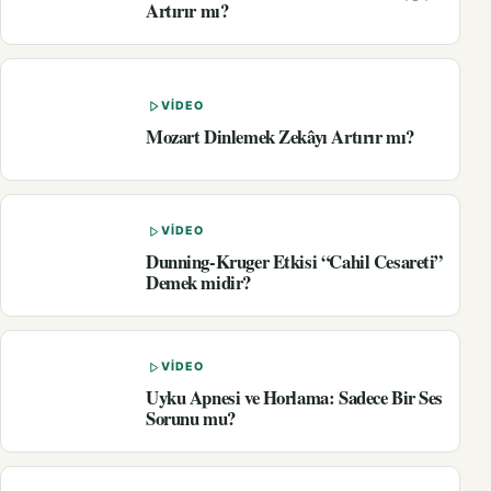
Artırır mı?
VIDEO
Mozart Dinlemek Zekâyı Artırır mı?
VIDEO
Dunning-Kruger Etkisi “Cahil Cesareti”
Demek midir?
VIDEO
Uyku Apnesi ve Horlama: Sadece Bir Ses
Sorunu mu?