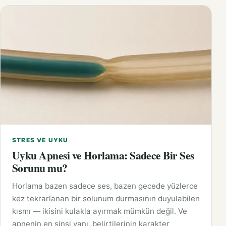
STRES VE UYKU
Uyku Apnesi ve Horlama: Sadece Bir Ses
Sorunu mu?
Horlama bazen sadece ses, bazen gecede yüzlerce
kez tekrarlanan bir solunum durmasının duyulabilen
kısmı — ikisini kulakla ayırmak mümkün değil. Ve
apnenin en sinsi yanı, belirtilerinin karakter