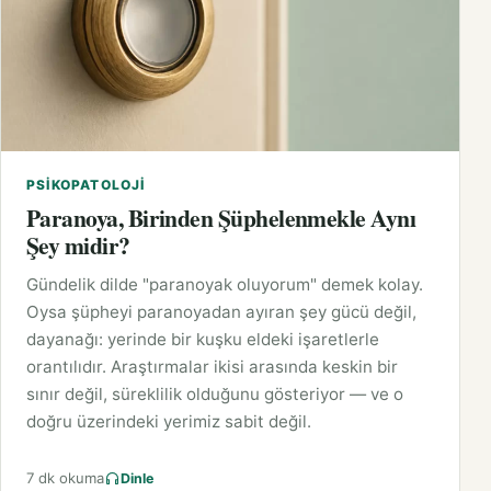
PSIKOPATOLOJI
Paranoya, Birinden Şüphelenmekle Aynı
Şey midir?
Gündelik dilde "paranoyak oluyorum" demek kolay.
Oysa şüpheyi paranoyadan ayıran şey gücü değil,
dayanağı: yerinde bir kuşku eldeki işaretlerle
orantılıdır. Araştırmalar ikisi arasında keskin bir
sınır değil, süreklilik olduğunu gösteriyor — ve o
doğru üzerindeki yerimiz sabit değil.
7 dk okuma
Dinle