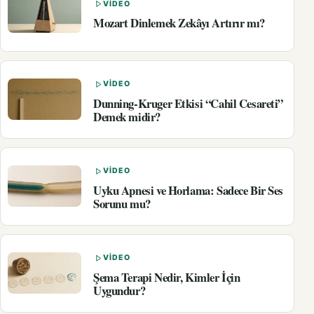
VIDEO
Mozart Dinlemek Zekâyı Artırır mı?
VIDEO
Dunning-Kruger Etkisi “Cahil Cesareti”
Demek midir?
VIDEO
Uyku Apnesi ve Horlama: Sadece Bir Ses
Sorunu mu?
VIDEO
Şema Terapi Nedir, Kimler İçin
Uygundur?