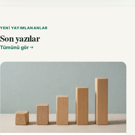
YENI YAYIMLANANLAR
Son yazılar
Tümünü gör