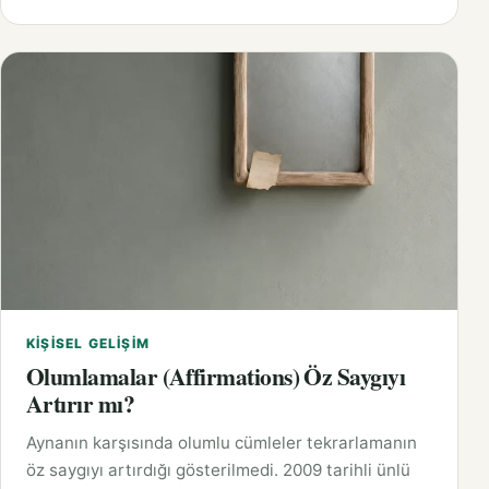
KIŞISEL GELIŞIM
Olumlamalar (Affirmations) Öz Saygıyı
Artırır mı?
Aynanın karşısında olumlu cümleler tekrarlamanın
öz saygıyı artırdığı gösterilmedi. 2009 tarihli ünlü