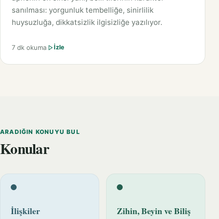
sanılması: yorgunluk tembelliğe, sinirlilik
huysuzluğa, dikkatsizlik ilgisizliğe yazılıyor.
7 dk okuma
İzle
ARADIĞIN KONUYU BUL
Konular
İlişkiler
Zihin, Beyin ve Biliş