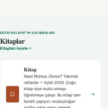
SEZAI KALAFAT’IN ÇALIŞMALARI
Kitaplar
Kitapları incele
Kitap
Nasıl Mutsuz Olunur? Yakında
raflarda — Eylül 2026. Çoğu
kitap size mutlu olmayı
öğretmeye çalışır. Bu kitap tam
tersini yapıyor: mutsuzluğun
tarifini adım adım vererek,