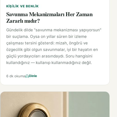
KIŞILIK VE BENLIK
Savunma Mekanizmaları Her Zaman
Zararlı mıdır?
Gündelik dilde "savunma mekanizması yapıyorsun"
bir suçlama. Oysa on yıllar süren bir izleme
çalışması tersini gösterdi: mizah, öngörü ve
özgecilik gibi olgun savunmalar, iyi bir hayatın en
güçlü yordayıcıları arasındaydı. Soru hangisini
kullandığınız — kullanıp kullanmadığınız değil.
6 dk okuma
Dinle