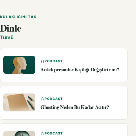
KULAKLIĞINI TAK
Dinle
Tümü
PODCAST
Antidepresanlar Kişiliği Değiştirir mi?
PODCAST
Ghosting Neden Bu Kadar Acıtır?
PODCAST