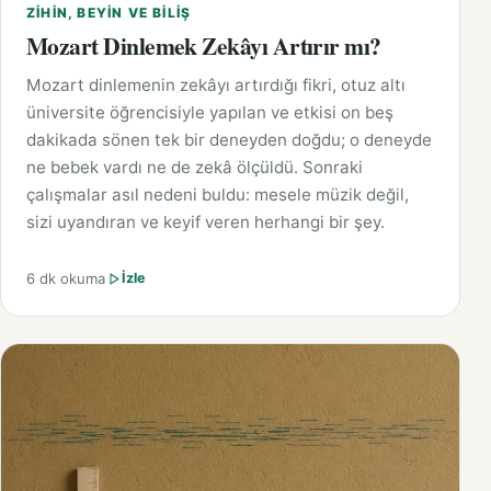
ZIHIN, BEYIN VE BILIŞ
Mozart Dinlemek Zekâyı Artırır mı?
Mozart dinlemenin zekâyı artırdığı fikri, otuz altı
üniversite öğrencisiyle yapılan ve etkisi on beş
dakikada sönen tek bir deneyden doğdu; o deneyde
ne bebek vardı ne de zekâ ölçüldü. Sonraki
çalışmalar asıl nedeni buldu: mesele müzik değil,
sizi uyandıran ve keyif veren herhangi bir şey.
6 dk okuma
İzle