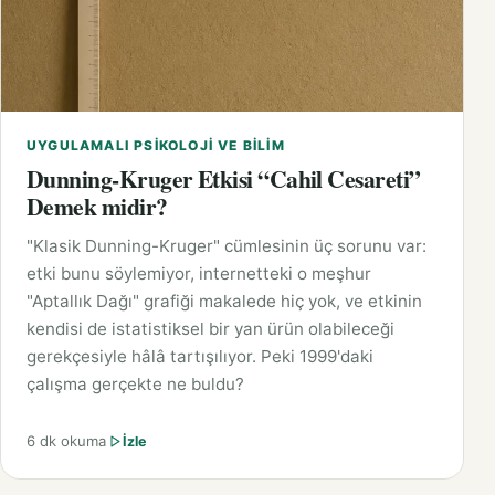
UYGULAMALI PSIKOLOJI VE BILIM
Dunning-Kruger Etkisi “Cahil Cesareti”
Demek midir?
"Klasik Dunning-Kruger" cümlesinin üç sorunu var:
etki bunu söylemiyor, internetteki o meşhur
"Aptallık Dağı" grafiği makalede hiç yok, ve etkinin
kendisi de istatistiksel bir yan ürün olabileceği
gerekçesiyle hâlâ tartışılıyor. Peki 1999'daki
çalışma gerçekte ne buldu?
6 dk okuma
İzle