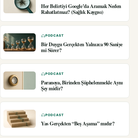
Her Belirtiyi Google’da Aramak Neden
Rahatlatmaz? (Sağlık Kaygısı)
PODCAST
Bir Duygu Gerçekten Yalnızca 90 Saniye
mi Sürer?
PODCAST
Paranoya, Birinden Şüphelenmekle Aynı
Şey midir?
PODCAST
Yas Gerçekten “Beş Aşama” mıdır?