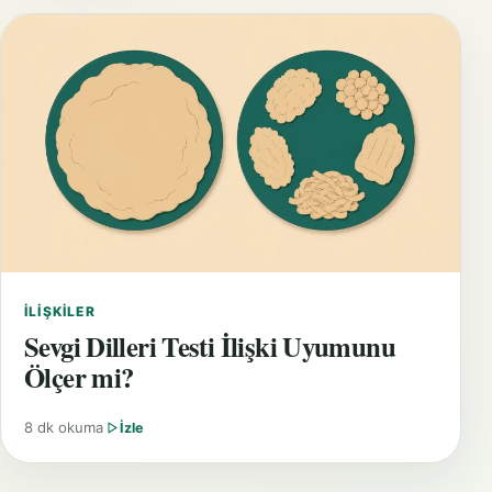
İLIŞKILER
Sevgi Dilleri Testi İlişki Uyumunu
Ölçer mi?
8 dk okuma
İzle