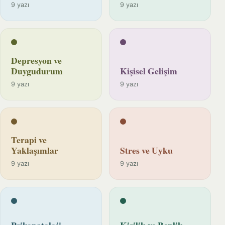
9 yazı
9 yazı
Depresyon ve
Duygudurum
Kişisel Gelişim
9 yazı
9 yazı
Terapi ve
Yaklaşımlar
Stres ve Uyku
9 yazı
9 yazı
Psikopatoloji
Kişilik ve Benlik