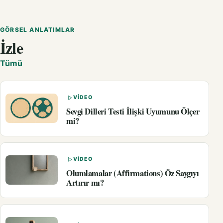
GÖRSEL ANLATIMLAR
İzle
Tümü
VIDEO
Sevgi Dilleri Testi İlişki Uyumunu Ölçer
mi?
VIDEO
Olumlamalar (Affirmations) Öz Saygıyı
Artırır mı?