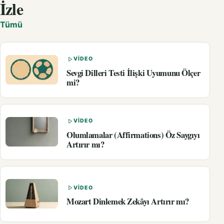
İzle
Tümü
VIDEO
Sevgi Dilleri Testi İlişki Uyumunu Ölçer
mi?
VIDEO
Olumlamalar (Affirmations) Öz Saygıyı
Artırır mı?
VIDEO
Mozart Dinlemek Zekâyı Artırır mı?