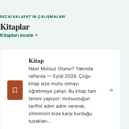
SEZAI KALAFAT’IN ÇALIŞMALARI
Kitaplar
Kitapları incele
Kitap
Nasıl Mutsuz Olunur? Yakında
raflarda — Eylül 2026. Çoğu
kitap size mutlu olmayı
öğretmeye çalışır. Bu kitap tam
tersini yapıyor: mutsuzluğun
tarifini adım adım vererek,
zihnimizin bize karşı kurduğu
tuzakları…