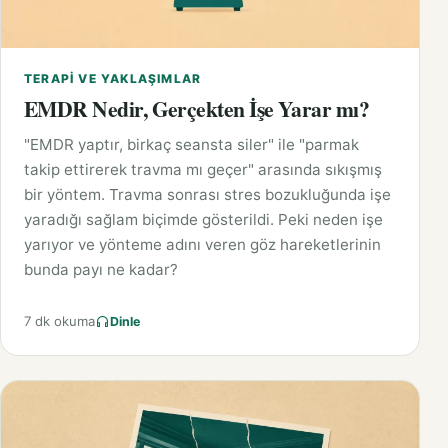
TERAPI VE YAKLAŞIMLAR
EMDR Nedir, Gerçekten İşe Yarar mı?
"EMDR yaptır, birkaç seansta siler" ile "parmak
takip ettirerek travma mı geçer" arasında sıkışmış
bir yöntem. Travma sonrası stres bozukluğunda işe
yaradığı sağlam biçimde gösterildi. Peki neden işe
yarıyor ve yönteme adını veren göz hareketlerinin
bunda payı ne kadar?
7 dk okuma
Dinle