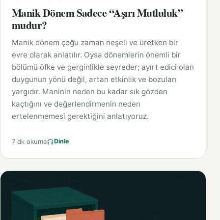
Manik Dönem Sadece “Aşırı Mutluluk”
mudur?
Manik dönem çoğu zaman neşeli ve üretken bir
evre olarak anlatılır. Oysa dönemlerin önemli bir
bölümü öfke ve gerginlikle seyreder; ayırt edici olan
duygunun yönü değil, artan etkinlik ve bozulan
yargıdır. Maninin neden bu kadar sık gözden
kaçtığını ve değerlendirmenin neden
ertelenmemesi gerektiğini anlatıyoruz.
7 dk okuma
Dinle