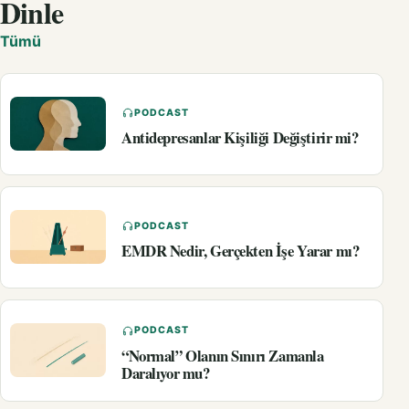
Dinle
Tümü
PODCAST
Antidepresanlar Kişiliği Değiştirir mi?
PODCAST
EMDR Nedir, Gerçekten İşe Yarar mı?
PODCAST
“Normal” Olanın Sınırı Zamanla
Daralıyor mu?