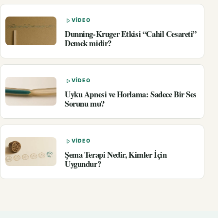
VIDEO
Dunning-Kruger Etkisi “Cahil Cesareti”
Demek midir?
VIDEO
Uyku Apnesi ve Horlama: Sadece Bir Ses
Sorunu mu?
VIDEO
Şema Terapi Nedir, Kimler İçin
Uygundur?