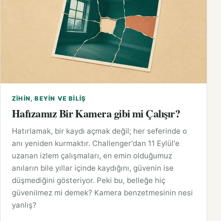
ZIHIN, BEYIN VE BILIŞ
Hafızamız Bir Kamera gibi mi Çalışır?
Hatırlamak, bir kaydı açmak değil; her seferinde o
anı yeniden kurmaktır. Challenger'dan 11 Eylül'e
uzanan izlem çalışmaları, en emin olduğumuz
anıların bile yıllar içinde kaydığını, güvenin ise
düşmediğini gösteriyor. Peki bu, belleğe hiç
güvenilmez mi demek? Kamera benzetmesinin nesi
yanlış?