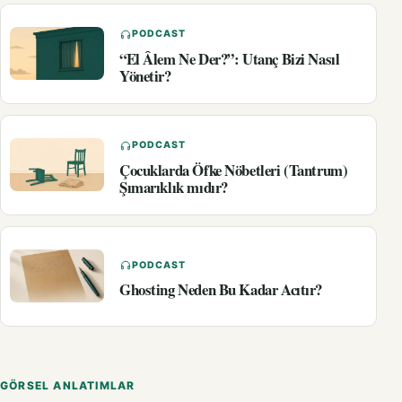
PODCAST
“El Âlem Ne Der?”: Utanç Bizi Nasıl
Yönetir?
PODCAST
Çocuklarda Öfke Nöbetleri (Tantrum)
Şımarıklık mıdır?
PODCAST
Ghosting Neden Bu Kadar Acıtır?
GÖRSEL ANLATIMLAR