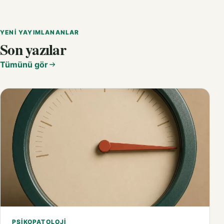
YENI YAYIMLANANLAR
Son yazılar
Tümünü gör
PSIKOPATOLOJI