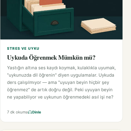
STRES VE UYKU
Uykuda Öğrenmek Mümkün mü?
Yastığın altına ses kaydı koymak, kulaklıkla uyumak,
"uykunuzda dil öğrenin" diyen uygulamalar. Uykuda
ders çalışılmıyor — ama "uyuyan beyin hiçbir şey
öğrenmez" de artık doğru değil. Peki uyuyan beyin
ne yapabiliyor ve uykunun öğrenmedeki asıl işi ne?
7 dk okuma
Dinle