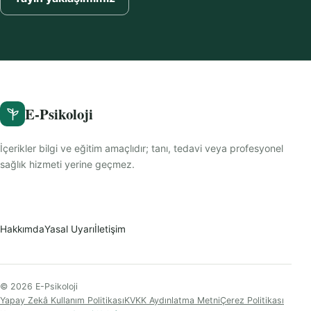
E-Psikoloji
İçerikler bilgi ve eğitim amaçlıdır; tanı, tedavi veya profesyonel
sağlık hizmeti yerine geçmez.
Hakkımda
Yasal Uyarı
İletişim
© 2026 E-Psikoloji
Yapay Zekâ Kullanım Politikası
KVKK Aydınlatma Metni
Çerez Politikası