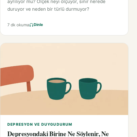
ayrılıyor mu? Ölçek neyi ölçüyor, sınır nerede
duruyor ve neden bir türlü durmuyor?
7 dk okuma
Dinle
DEPRESYON VE DUYGUDURUM
Depresyondaki Birine Ne Söylenir, Ne