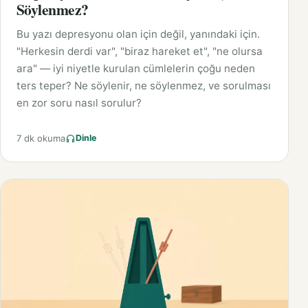
Söylenmez?
Bu yazı depresyonu olan için değil, yanındaki için.
"Herkesin derdi var", "biraz hareket et", "ne olursa
ara" — iyi niyetle kurulan cümlelerin çoğu neden
ters teper? Ne söylenir, ne söylenmez, ve sorulması
en zor soru nasıl sorulur?
7 dk okuma
Dinle