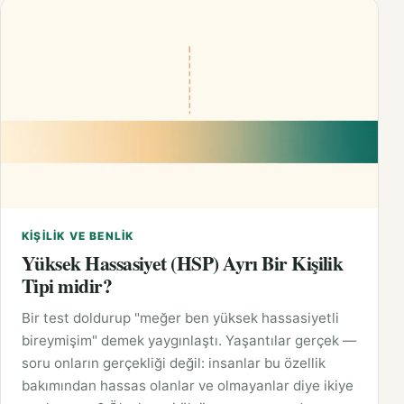
KIŞILIK VE BENLIK
Yüksek Hassasiyet (HSP) Ayrı Bir Kişilik
Tipi midir?
Bir test doldurup "meğer ben yüksek hassasiyetli
bireymişim" demek yaygınlaştı. Yaşantılar gerçek —
soru onların gerçekliği değil: insanlar bu özellik
bakımından hassas olanlar ve olmayanlar diye ikiye