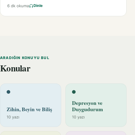
6 dk okuma
Dinle
ARADIĞIN KONUYU BUL
Konular
Depresyon ve
Zihin, Beyin ve Biliş
Duygudurum
10 yazı
10 yazı