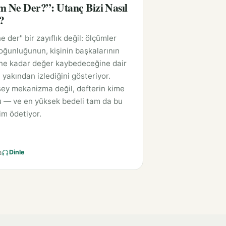
m Ne Der?”: Utanç Bizi Nasıl
?
e der" bir zayıflık değil: ölçümler
oğunluğunun, kişinin başkalarının
ne kadar değer kaybedeceğine dair
 yakından izlediğini gösteriyor.
ey mekanizma değil, defterin kime
u — ve en yüksek bedeli tam da bu
im ödetiyor.
a
Dinle