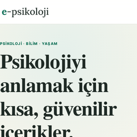
PSIKOLOJI · BILIM · YAŞAM
Psikolojiyi
anlamak için
kısa, güvenilir
içerikler.