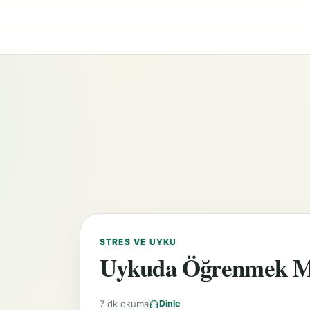
STRES VE UYKU
Uykuda Öğrenmek 
7 dk okuma
Dinle