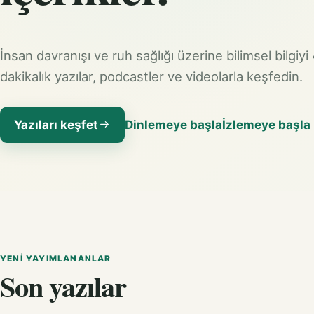
İnsan davranışı ve ruh sağlığı üzerine bilimsel bilgiyi
dakikalık yazılar, podcastler ve videolarla keşfedin.
Yazıları keşfet
Dinlemeye başla
İzlemeye başla
YENI YAYIMLANANLAR
Son yazılar