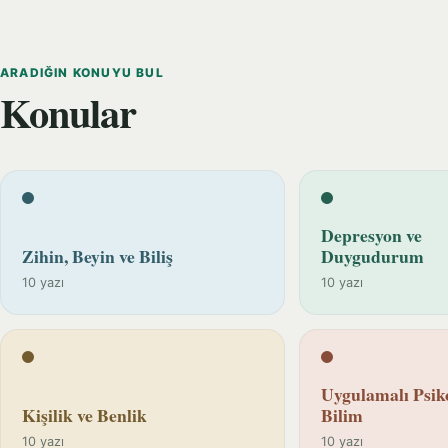
ARADIĞIN KONUYU BUL
Konular
Depresyon ve
Zihin, Beyin ve Biliş
Duygudurum
10 yazı
10 yazı
Uygulamalı Psiko
Kişilik ve Benlik
Bilim
10 yazı
10 yazı