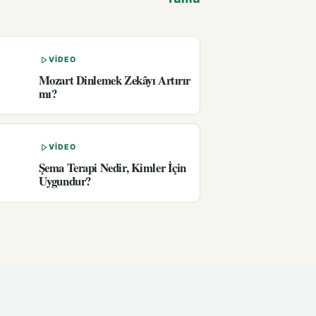
VIDEO
Mozart Dinlemek Zekâyı Artırır
mı?
VIDEO
Şema Terapi Nedir, Kimler İçin
Uygundur?