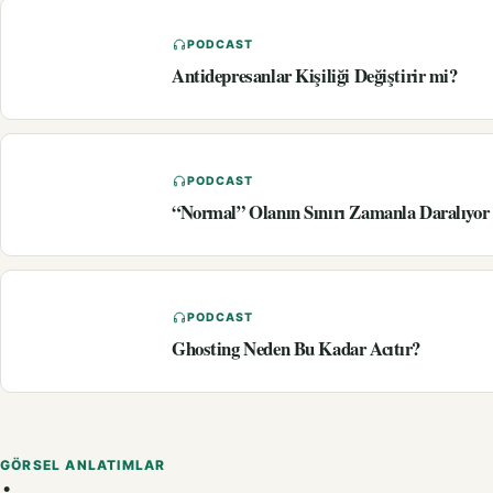
PODCAST
Antidepresanlar Kişiliği Değiştirir mi?
PODCAST
“Normal” Olanın Sınırı Zamanla Daralıyo
PODCAST
Ghosting Neden Bu Kadar Acıtır?
GÖRSEL ANLATIMLAR