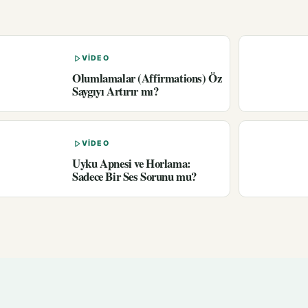
VIDEO
Olumlamalar (Affirmations) Öz
Saygıyı Artırır mı?
VIDEO
Uyku Apnesi ve Horlama:
Sadece Bir Ses Sorunu mu?