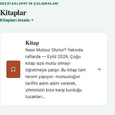
SEZAI KALAFAT’IN ÇALIŞMALARI
Kitaplar
Kitapları incele
Kitap
Nasıl Mutsuz Olunur? Yakında
raflarda — Eylül 2026. Çoğu
kitap size mutlu olmayı
öğretmeye çalışır. Bu kitap tam
tersini yapıyor: mutsuzluğun
tarifini adım adım vererek,
zihnimizin bize karşı kurduğu
tuzakları…