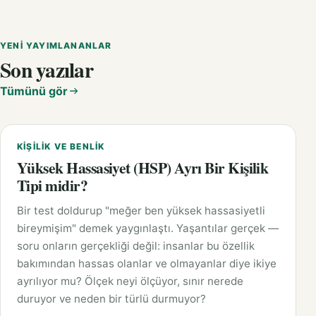
YENI YAYIMLANANLAR
Son yazılar
Tümünü gör
KIŞILIK VE BENLIK
Yüksek Hassasiyet (HSP) Ayrı Bir Kişilik
Tipi midir?
Bir test doldurup "meğer ben yüksek hassasiyetli
bireymişim" demek yaygınlaştı. Yaşantılar gerçek —
soru onların gerçekliği değil: insanlar bu özellik
bakımından hassas olanlar ve olmayanlar diye ikiye
ayrılıyor mu? Ölçek neyi ölçüyor, sınır nerede
duruyor ve neden bir türlü durmuyor?