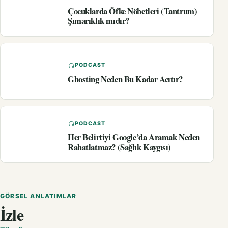
Çocuklarda Öfke Nöbetleri (Tantrum)
Şımarıklık mıdır?
PODCAST
Ghosting Neden Bu Kadar Acıtır?
PODCAST
Her Belirtiyi Google’da Aramak Neden
Rahatlatmaz? (Sağlık Kaygısı)
GÖRSEL ANLATIMLAR
İzle