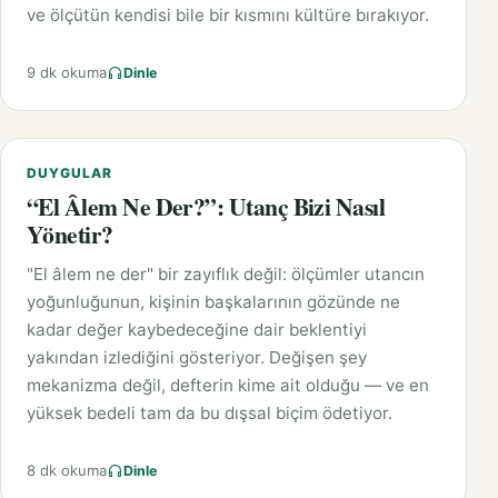
ve ölçütün kendisi bile bir kısmını kültüre bırakıyor.
9 dk okuma
Dinle
DUYGULAR
“El Âlem Ne Der?”: Utanç Bizi Nasıl
Yönetir?
"El âlem ne der" bir zayıflık değil: ölçümler utancın
yoğunluğunun, kişinin başkalarının gözünde ne
kadar değer kaybedeceğine dair beklentiyi
yakından izlediğini gösteriyor. Değişen şey
mekanizma değil, defterin kime ait olduğu — ve en
yüksek bedeli tam da bu dışsal biçim ödetiyor.
8 dk okuma
Dinle