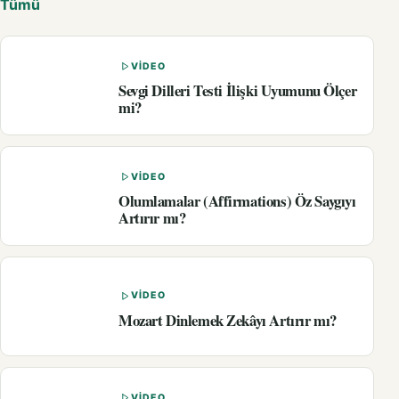
Tümü
VIDEO
Sevgi Dilleri Testi İlişki Uyumunu Ölçer
mi?
VIDEO
Olumlamalar (Affirmations) Öz Saygıyı
Artırır mı?
VIDEO
Mozart Dinlemek Zekâyı Artırır mı?
VIDEO