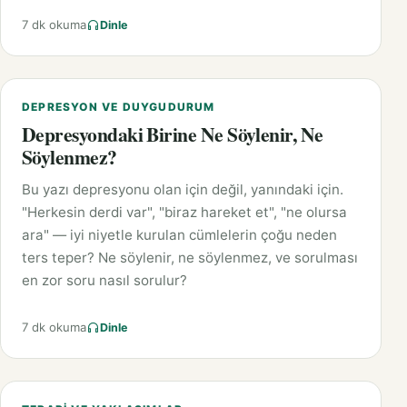
7 dk okuma
Dinle
DEPRESYON VE DUYGUDURUM
Depresyondaki Birine Ne Söylenir, Ne
Söylenmez?
Bu yazı depresyonu olan için değil, yanındaki için.
"Herkesin derdi var", "biraz hareket et", "ne olursa
ara" — iyi niyetle kurulan cümlelerin çoğu neden
ters teper? Ne söylenir, ne söylenmez, ve sorulması
en zor soru nasıl sorulur?
7 dk okuma
Dinle