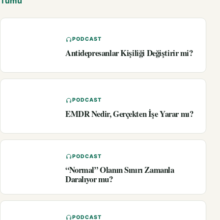
Tümü
PODCAST
Antidepresanlar Kişiliği Değiştirir mi?
PODCAST
EMDR Nedir, Gerçekten İşe Yarar mı?
PODCAST
“Normal” Olanın Sınırı Zamanla
Daralıyor mu?
PODCAST