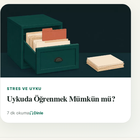
STRES VE UYKU
Uykuda Öğrenmek Mümkün mü?
7 dk okuma
Dinle