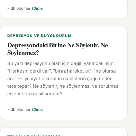
7 dk okuma
Dinle
DEPRESYON VE DUYGUDURUM
Depresyondaki Birine Ne Söylenir, Ne
Söylenmez?
Bu yazı depresyonu olan için değil, yanındaki için.
"Herkesin derdi var", "biraz hareket et", "ne olursa
ara" — iyi niyetle kurulan cümlelerin çoğu neden
ters teper? Ne söylenir, ne söylenmez, ve sorulması
en zor soru nasıl sorulur?
7 dk okuma
Dinle