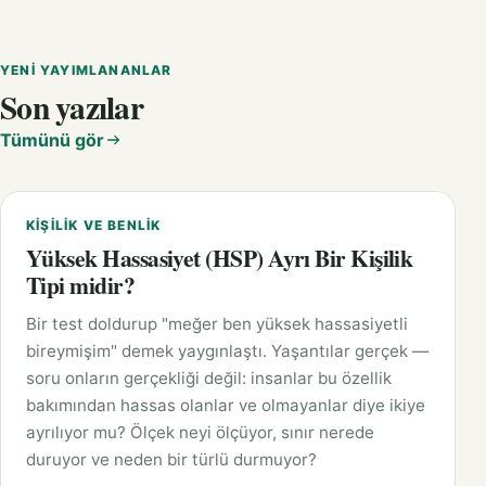
YENI YAYIMLANANLAR
Son yazılar
Tümünü gör
KIŞILIK VE BENLIK
Yüksek Hassasiyet (HSP) Ayrı Bir Kişilik
Tipi midir?
Bir test doldurup "meğer ben yüksek hassasiyetli
bireymişim" demek yaygınlaştı. Yaşantılar gerçek —
soru onların gerçekliği değil: insanlar bu özellik
bakımından hassas olanlar ve olmayanlar diye ikiye
ayrılıyor mu? Ölçek neyi ölçüyor, sınır nerede
duruyor ve neden bir türlü durmuyor?