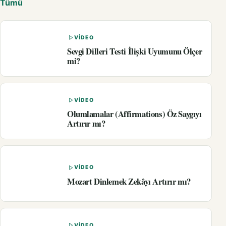
Tümü
VIDEO
Sevgi Dilleri Testi İlişki Uyumunu Ölçer
mi?
VIDEO
Olumlamalar (Affirmations) Öz Saygıyı
Artırır mı?
VIDEO
Mozart Dinlemek Zekâyı Artırır mı?
VIDEO