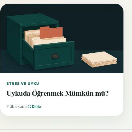
STRES VE UYKU
Uykuda Öğrenmek Mümkün mü?
7 dk okuma
Dinle