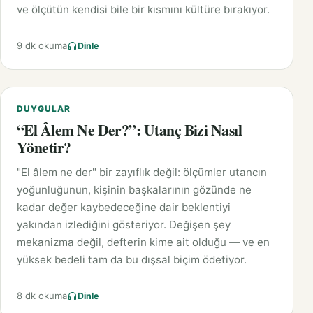
ve ölçütün kendisi bile bir kısmını kültüre bırakıyor.
9 dk okuma
Dinle
DUYGULAR
“El Âlem Ne Der?”: Utanç Bizi Nasıl
Yönetir?
"El âlem ne der" bir zayıflık değil: ölçümler utancın
yoğunluğunun, kişinin başkalarının gözünde ne
kadar değer kaybedeceğine dair beklentiyi
yakından izlediğini gösteriyor. Değişen şey
mekanizma değil, defterin kime ait olduğu — ve en
yüksek bedeli tam da bu dışsal biçim ödetiyor.
8 dk okuma
Dinle