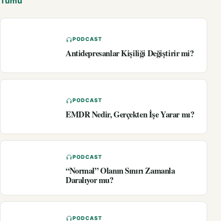
Tümü
PODCAST
Antidepresanlar Kişiliği Değiştirir mi?
PODCAST
EMDR Nedir, Gerçekten İşe Yarar mı?
PODCAST
“Normal” Olanın Sınırı Zamanla
Daralıyor mu?
PODCAST