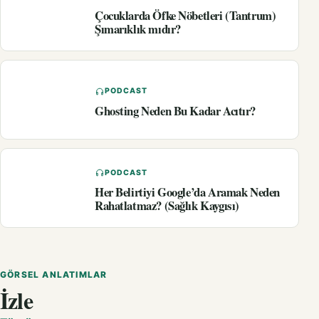
Çocuklarda Öfke Nöbetleri (Tantrum)
Şımarıklık mıdır?
PODCAST
Ghosting Neden Bu Kadar Acıtır?
PODCAST
Her Belirtiyi Google’da Aramak Neden
Rahatlatmaz? (Sağlık Kaygısı)
GÖRSEL ANLATIMLAR
İzle