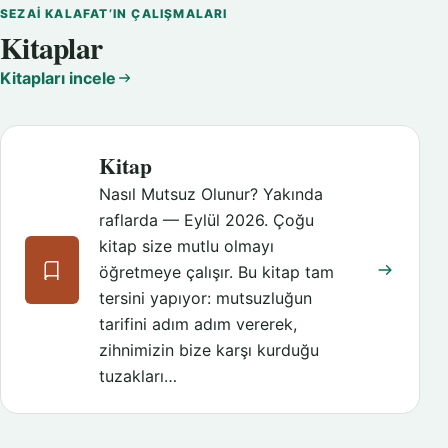
SEZAI KALAFAT’IN ÇALIŞMALARI
Kitaplar
Kitapları incele
Kitap
Nasıl Mutsuz Olunur? Yakında
raflarda — Eylül 2026. Çoğu
kitap size mutlu olmayı
öğretmeye çalışır. Bu kitap tam
tersini yapıyor: mutsuzluğun
tarifini adım adım vererek,
zihnimizin bize karşı kurduğu
tuzakları…