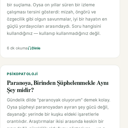
bir suçlama. Oysa on yıllar süren bir izleme
çalışması tersini gösterdi: mizah, öngörü ve
özgecilik gibi olgun savunmalar, iyi bir hayatın en
güçlü yordayıcıları arasındaydı. Soru hangisini
kullandığınız — kullanıp kullanmadığınız değil.
6 dk okuma
Dinle
PSIKOPATOLOJI
Paranoya, Birinden Şüphelenmekle Aynı
Şey midir?
Gündelik dilde "paranoyak oluyorum" demek kolay.
Oysa şüpheyi paranoyadan ayıran şey gücü değil,
dayanağı: yerinde bir kuşku eldeki işaretlerle
orantılıdır. Araştırmalar ikisi arasında keskin bir