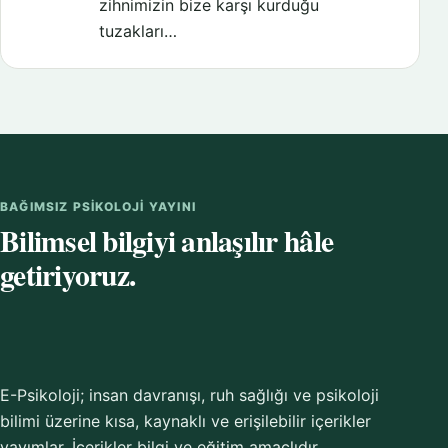
zihnimizin bize karşı kurduğu
tuzakları…
BAĞIMSIZ PSIKOLOJI YAYINI
Bilimsel bilgiyi anlaşılır hâle
getiriyoruz.
E-Psikoloji; insan davranışı, ruh sağlığı ve psikoloji
bilimi üzerine kısa, kaynaklı ve erişilebilir içerikler
yayımlar. İçerikler bilgi ve eğitim amaçlıdır.