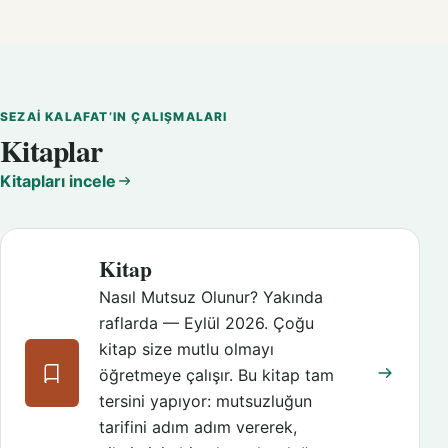
SEZAI KALAFAT’IN ÇALIŞMALARI
Kitaplar
Kitapları incele
Kitap
Nasıl Mutsuz Olunur? Yakında
raflarda — Eylül 2026. Çoğu
kitap size mutlu olmayı
öğretmeye çalışır. Bu kitap tam
tersini yapıyor: mutsuzluğun
tarifini adım adım vererek,