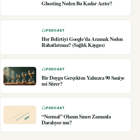
Ghosting Neden Bu Kadar Acıtır?
PODCAST
Her Belirtiyi Google’da Aramak Neden
Rahatlatmaz? (Sağlık Kaygısı)
PODCAST
Bir Duygu Gerçekten Yalnızca 90 Saniye
mi Sürer?
PODCAST
“Normal” Olanın Sınırı Zamanla
Daralıyor mu?