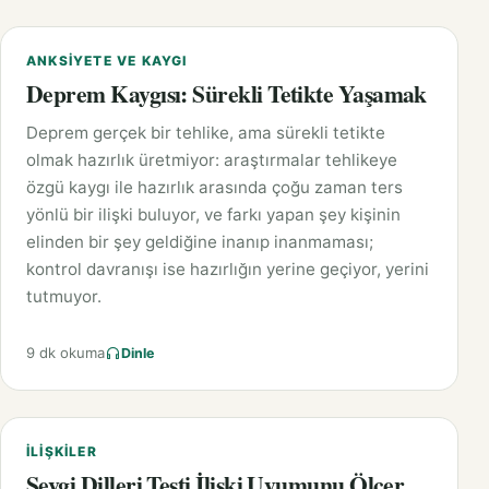
ANKSIYETE VE KAYGI
Deprem Kaygısı: Sürekli Tetikte Yaşamak
Deprem gerçek bir tehlike, ama sürekli tetikte
olmak hazırlık üretmiyor: araştırmalar tehlikeye
özgü kaygı ile hazırlık arasında çoğu zaman ters
yönlü bir ilişki buluyor, ve farkı yapan şey kişinin
elinden bir şey geldiğine inanıp inanmaması;
kontrol davranışı ise hazırlığın yerine geçiyor, yerini
tutmuyor.
9 dk okuma
Dinle
İLIŞKILER
Sevgi Dilleri Testi İlişki Uyumunu Ölçer