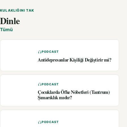
KULAKLIĞINI TAK
Dinle
Tümü
PODCAST
Antidepresanlar Kişiliği Değiştirir mi?
PODCAST
Çocuklarda Öfke Nöbetleri (Tantrum)
Şımarıklık mıdır?
PODCAST