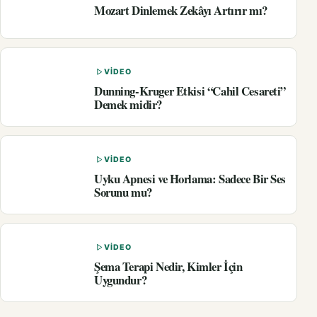
Mozart Dinlemek Zekâyı Artırır mı?
VIDEO
Dunning-Kruger Etkisi “Cahil Cesareti”
Demek midir?
VIDEO
Uyku Apnesi ve Horlama: Sadece Bir Ses
Sorunu mu?
VIDEO
Şema Terapi Nedir, Kimler İçin
Uygundur?