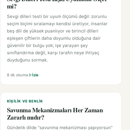
mi?
Sevgi dilleri testi bir uyum ölçümü değil: zorunlu
seçim biçimi sıralamayı kendisi üretiyor, insanlar
beş dili de yüksek puanlıyor ve birincil dilleri
eşleşen çiftlerin daha doyumlu olduğuna dair
güvenilir bir bulgu yok; işe yarayan şey
sınıflandırma değil, karşı tarafın neye ihtiyaç
duyduğunu sormak.
8 dk okuma
İzle
KIŞILIK VE BENLIK
Savunma Mekanizmaları Her Zaman
Zararlı mıdır?
Gündelik dilde "savunma mekanizması yapıyorsun"