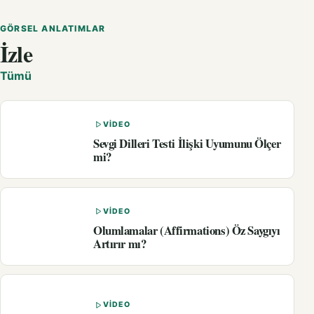
GÖRSEL ANLATIMLAR
İzle
Tümü
VIDEO
Sevgi Dilleri Testi İlişki Uyumunu Ölçer
mi?
VIDEO
Olumlamalar (Affirmations) Öz Saygıyı
Artırır mı?
VIDEO