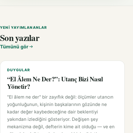
YENI YAYIMLANANLAR
Son yazılar
Tümünü gör
DUYGULAR
“El Âlem Ne Der?”: Utanç Bizi Nasıl
Yönetir?
"El âlem ne der" bir zayıflık değil: ölçümler utancın
yoğunluğunun, kişinin başkalarının gözünde ne
kadar değer kaybedeceğine dair beklentiyi
yakından izlediğini gösteriyor. Değişen şey
mekanizma değil, defterin kime ait olduğu — ve en