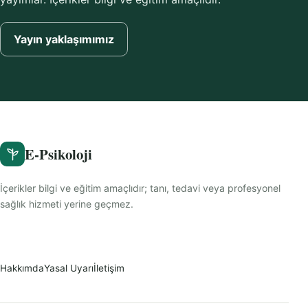
Yayın yaklaşımımız
E-Psikoloji
İçerikler bilgi ve eğitim amaçlıdır; tanı, tedavi veya profesyonel
sağlık hizmeti yerine geçmez.
Hakkımda
Yasal Uyarı
İletişim