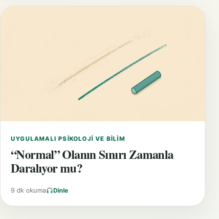
UYGULAMALI PSIKOLOJI VE BILIM
“Normal” Olanın Sınırı Zamanla
Daralıyor mu?
9 dk okuma
Dinle