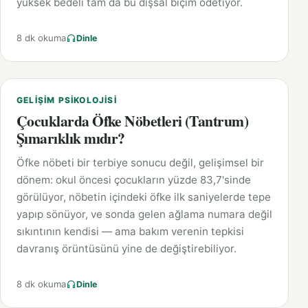
yüksek bedeli tam da bu dışsal biçim ödetiyor.
8 dk okuma
Dinle
GELIŞIM PSIKOLOJISI
Çocuklarda Öfke Nöbetleri (Tantrum)
Şımarıklık mıdır?
Öfke nöbeti bir terbiye sonucu değil, gelişimsel bir
dönem: okul öncesi çocukların yüzde 83,7'sinde
görülüyor, nöbetin içindeki öfke ilk saniyelerde tepe
yapıp sönüyor, ve sonda gelen ağlama numara değil
sıkıntının kendisi — ama bakım verenin tepkisi
davranış örüntüsünü yine de değiştirebiliyor.
8 dk okuma
Dinle