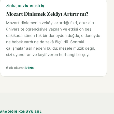
ZIHIN, BEYIN VE BILIŞ
Mozart Dinlemek Zekâyı Artırır mı?
Mozart dinlemenin zekâyı artırdığı fikri, otuz altı
üniversite öğrencisiyle yapılan ve etkisi on beş
dakikada sönen tek bir deneyden doğdu; o deneyde
ne bebek vardı ne de zekâ ölçüldü. Sonraki
çalışmalar asıl nedeni buldu: mesele müzik değil,
sizi uyandıran ve keyif veren herhangi bir şey.
6 dk okuma
İzle
ARADIĞIN KONUYU BUL