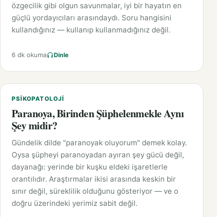
özgecilik gibi olgun savunmalar, iyi bir hayatın en
güçlü yordayıcıları arasındaydı. Soru hangisini
kullandığınız — kullanıp kullanmadığınız değil.
6 dk okuma
Dinle
PSIKOPATOLOJI
Paranoya, Birinden Şüphelenmekle Aynı
Şey midir?
Gündelik dilde "paranoyak oluyorum" demek kolay.
Oysa şüpheyi paranoyadan ayıran şey gücü değil,
dayanağı: yerinde bir kuşku eldeki işaretlerle
orantılıdır. Araştırmalar ikisi arasında keskin bir
sınır değil, süreklilik olduğunu gösteriyor — ve o
doğru üzerindeki yerimiz sabit değil.