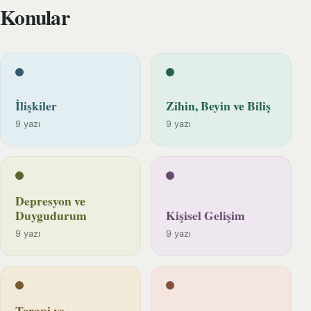
Konular
İlişkiler
Zihin, Beyin ve Biliş
9 yazı
9 yazı
Depresyon ve
Duygudurum
Kişisel Gelişim
9 yazı
9 yazı
Terapi ve