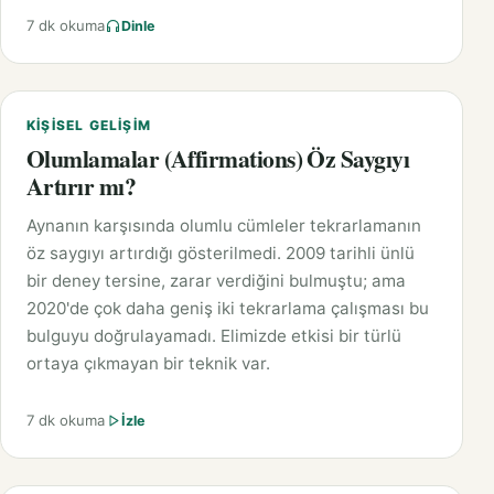
7 dk okuma
Dinle
KIŞISEL GELIŞIM
Olumlamalar (Affirmations) Öz Saygıyı
Artırır mı?
Aynanın karşısında olumlu cümleler tekrarlamanın
öz saygıyı artırdığı gösterilmedi. 2009 tarihli ünlü
bir deney tersine, zarar verdiğini bulmuştu; ama
2020'de çok daha geniş iki tekrarlama çalışması bu
bulguyu doğrulayamadı. Elimizde etkisi bir türlü
ortaya çıkmayan bir teknik var.
7 dk okuma
İzle