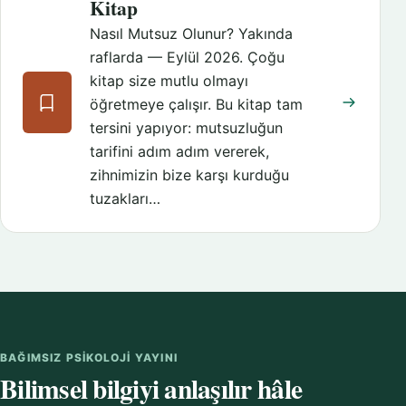
Kitap
Nasıl Mutsuz Olunur? Yakında
raflarda — Eylül 2026. Çoğu
kitap size mutlu olmayı
öğretmeye çalışır. Bu kitap tam
tersini yapıyor: mutsuzluğun
tarifini adım adım vererek,
zihnimizin bize karşı kurduğu
tuzakları…
BAĞIMSIZ PSIKOLOJI YAYINI
Bilimsel bilgiyi anlaşılır hâle