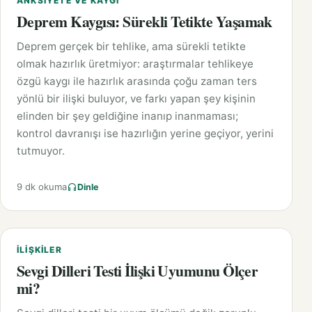
ANKSIYETE VE KAYGI
Deprem Kaygısı: Sürekli Tetikte Yaşamak
Deprem gerçek bir tehlike, ama sürekli tetikte
olmak hazırlık üretmiyor: araştırmalar tehlikeye
özgü kaygı ile hazırlık arasında çoğu zaman ters
yönlü bir ilişki buluyor, ve farkı yapan şey kişinin
elinden bir şey geldiğine inanıp inanmaması;
kontrol davranışı ise hazırlığın yerine geçiyor, yerini
tutmuyor.
9 dk okuma
Dinle
İLIŞKILER
Sevgi Dilleri Testi İlişki Uyumunu Ölçer
mi?