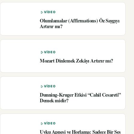
VIDEO
Olumlamalar (Affirmations) Öz Saygıyı
Artırır mı?
VIDEO
Mozart Dinlemek Zekâyı Artırır mı?
VIDEO
Dunning-Kruger Etkisi “Cahil Cesareti”
Demek midir?
VIDEO
Uyku Apnesi ve Horlama: Sadece Bir Ses