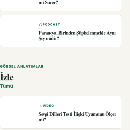
mi Sürer?
PODCAST
Paranoya, Birinden Şüphelenmekle Aynı
Şey midir?
GÖRSEL ANLATIMLAR
İzle
Tümü
VIDEO
Sevgi Dilleri Testi İlişki Uyumunu Ölçer
mi?