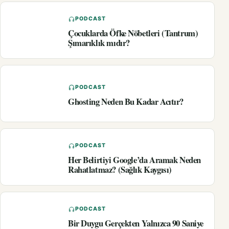
PODCAST
Çocuklarda Öfke Nöbetleri (Tantrum)
Şımarıklık mıdır?
PODCAST
Ghosting Neden Bu Kadar Acıtır?
PODCAST
Her Belirtiyi Google’da Aramak Neden
Rahatlatmaz? (Sağlık Kaygısı)
PODCAST
Bir Duygu Gerçekten Yalnızca 90 Saniye