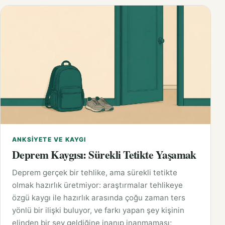
ANKSIYETE VE KAYGI
Deprem Kaygısı: Sürekli Tetikte Yaşamak
Deprem gerçek bir tehlike, ama sürekli tetikte
olmak hazırlık üretmiyor: araştırmalar tehlikeye
özgü kaygı ile hazırlık arasında çoğu zaman ters
yönlü bir ilişki buluyor, ve farkı yapan şey kişinin
elinden bir şey geldiğine inanıp inanmaması;