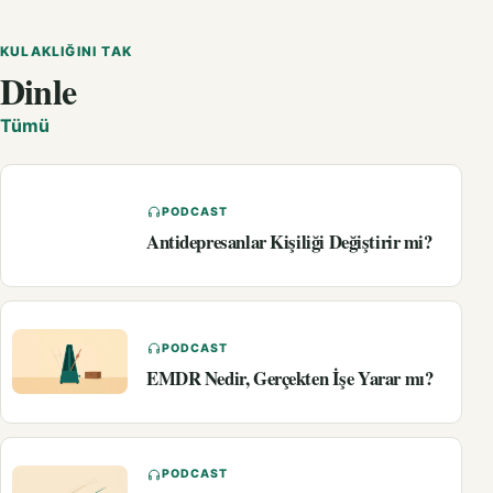
KULAKLIĞINI TAK
Dinle
Tümü
PODCAST
Antidepresanlar Kişiliği Değiştirir mi?
PODCAST
EMDR Nedir, Gerçekten İşe Yarar mı?
PODCAST