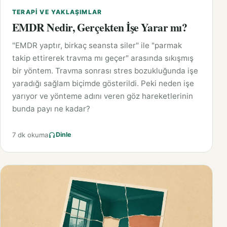
TERAPI VE YAKLAŞIMLAR
EMDR Nedir, Gerçekten İşe Yarar mı?
"EMDR yaptır, birkaç seansta siler" ile "parmak
takip ettirerek travma mı geçer" arasında sıkışmış
bir yöntem. Travma sonrası stres bozukluğunda işe
yaradığı sağlam biçimde gösterildi. Peki neden işe
yarıyor ve yönteme adını veren göz hareketlerinin
bunda payı ne kadar?
7 dk okuma
Dinle