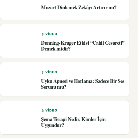
Mozart Dinlemek Zekâyı Artırır mı?
VIDEO
Dunning-Kruger Etkisi “Cahil Cesareti”
Demek midir?
VIDEO
Uyku Apnesi ve Horlama: Sadece Bir Ses
Sorunu mu?
VIDEO
Şema Terapi Nedir, Kimler İçin
Uygundur?