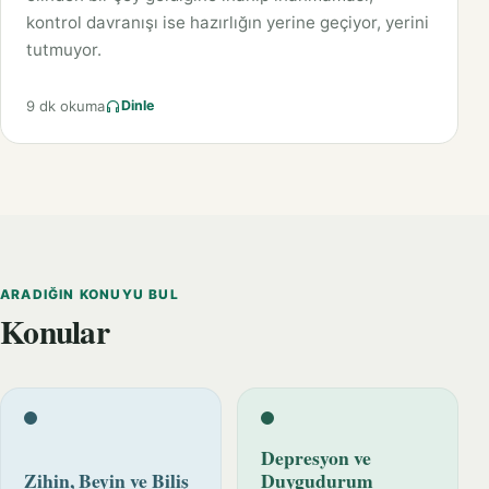
kontrol davranışı ise hazırlığın yerine geçiyor, yerini
tutmuyor.
9 dk okuma
Dinle
ARADIĞIN KONUYU BUL
Konular
Depresyon ve
Zihin, Beyin ve Biliş
Duygudurum