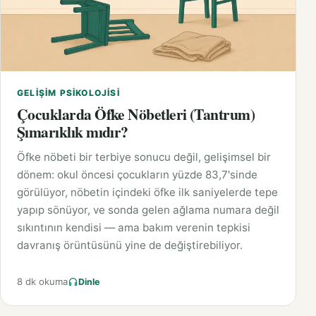
GELIŞIM PSIKOLOJISI
Çocuklarda Öfke Nöbetleri (Tantrum)
Şımarıklık mıdır?
Öfke nöbeti bir terbiye sonucu değil, gelişimsel bir
dönem: okul öncesi çocukların yüzde 83,7'sinde
görülüyor, nöbetin içindeki öfke ilk saniyelerde tepe
yapıp sönüyor, ve sonda gelen ağlama numara değil
sıkıntının kendisi — ama bakım verenin tepkisi
davranış örüntüsünü yine de değiştirebiliyor.
8 dk okuma
Dinle