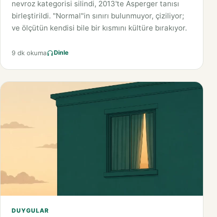
nevroz kategorisi silindi, 2013'te Asperger tanısı
birleştirildi. "Normal"in sınırı bulunmuyor, çiziliyor;
ve ölçütün kendisi bile bir kısmını kültüre bırakıyor.
9 dk okuma
Dinle
DUYGULAR