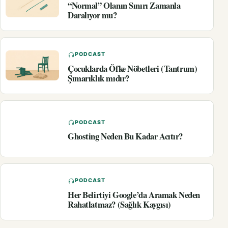
“Normal” Olanın Sınırı Zamanla
Daralıyor mu?
PODCAST
Çocuklarda Öfke Nöbetleri (Tantrum)
Şımarıklık mıdır?
PODCAST
Ghosting Neden Bu Kadar Acıtır?
PODCAST
Her Belirtiyi Google’da Aramak Neden
Rahatlatmaz? (Sağlık Kaygısı)