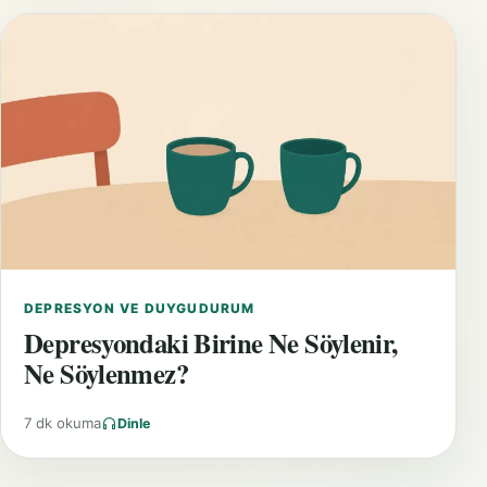
DEPRESYON VE DUYGUDURUM
Depresyondaki Birine Ne Söylenir,
Ne Söylenmez?
7 dk okuma
Dinle