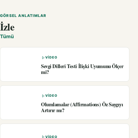
GÖRSEL ANLATIMLAR
İzle
Tümü
VIDEO
Sevgi Dilleri Testi İlişki Uyumunu Ölçer
mi?
VIDEO
Olumlamalar (Affirmations) Öz Saygıyı
Artırır mı?
VIDEO