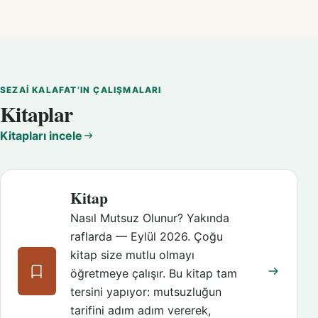
SEZAI KALAFAT’IN ÇALIŞMALARI
Kitaplar
Kitapları incele
Kitap
Nasıl Mutsuz Olunur? Yakında
raflarda — Eylül 2026. Çoğu
kitap size mutlu olmayı
öğretmeye çalışır. Bu kitap tam
tersini yapıyor: mutsuzluğun
tarifini adım adım vererek,