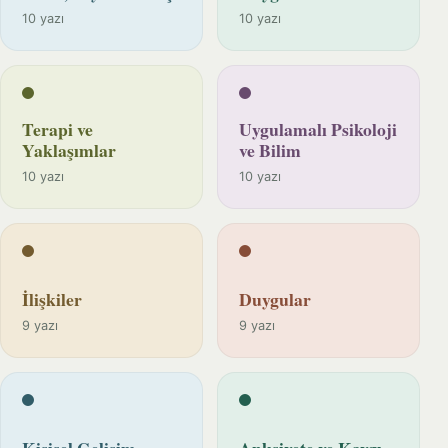
10 yazı
10 yazı
Terapi ve
Uygulamalı Psikoloji
Yaklaşımlar
ve Bilim
10 yazı
10 yazı
İlişkiler
Duygular
9 yazı
9 yazı
Kişisel Gelişim
Anksiyete ve Kaygı