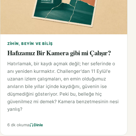
ZIHIN, BEYIN VE BILIŞ
Hafızamız Bir Kamera gibi mi Çalışır?
Hatırlamak, bir kaydı açmak değil; her seferinde o
anı yeniden kurmaktır. Challenger'dan 11 Eylül'e
uzanan izlem çalışmaları, en emin olduğumuz
anıların bile yıllar içinde kaydığını, güvenin ise
düşmediğini gösteriyor. Peki bu, belleğe hiç
güvenilmez mi demek? Kamera benzetmesinin nesi
yanlış?
6 dk okuma
Dinle