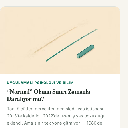
UYGULAMALI PSIKOLOJI VE BILIM
“Normal” Olanın Sınırı Zamanla
Daralıyor mu?
Tanı ölçütleri gerçekten genişledi: yas istisnası
2013'te kaldırıldı, 2022'de uzamış yas bozukluğu
eklendi. Ama sınır tek yöne gitmiyor — 1980'de