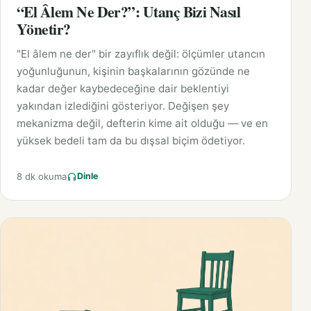
“El Âlem Ne Der?”: Utanç Bizi Nasıl
Yönetir?
"El âlem ne der" bir zayıflık değil: ölçümler utancın
yoğunluğunun, kişinin başkalarının gözünde ne
kadar değer kaybedeceğine dair beklentiyi
yakından izlediğini gösteriyor. Değişen şey
mekanizma değil, defterin kime ait olduğu — ve en
yüksek bedeli tam da bu dışsal biçim ödetiyor.
8 dk okuma
Dinle