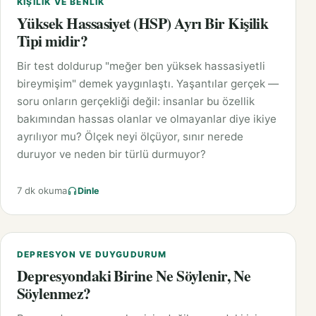
KIŞILIK VE BENLIK
Yüksek Hassasiyet (HSP) Ayrı Bir Kişilik
Tipi midir?
Bir test doldurup "meğer ben yüksek hassasiyetli
bireymişim" demek yaygınlaştı. Yaşantılar gerçek —
soru onların gerçekliği değil: insanlar bu özellik
bakımından hassas olanlar ve olmayanlar diye ikiye
ayrılıyor mu? Ölçek neyi ölçüyor, sınır nerede
duruyor ve neden bir türlü durmuyor?
7 dk okuma
Dinle
DEPRESYON VE DUYGUDURUM
Depresyondaki Birine Ne Söylenir, Ne
Söylenmez?