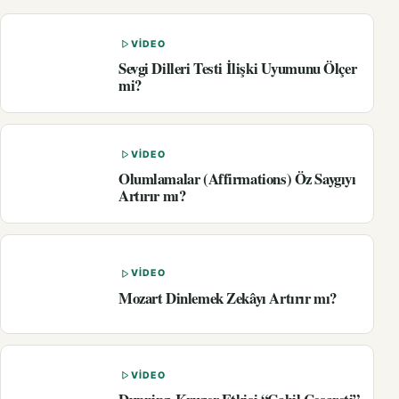
VIDEO
Sevgi Dilleri Testi İlişki Uyumunu Ölçer
mi?
VIDEO
Olumlamalar (Affirmations) Öz Saygıyı
Artırır mı?
VIDEO
Mozart Dinlemek Zekâyı Artırır mı?
VIDEO