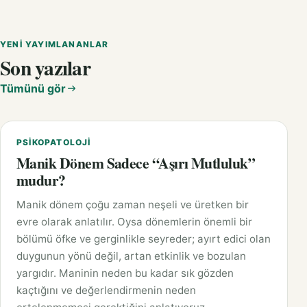
YENI YAYIMLANANLAR
Son yazılar
Tümünü gör
PSIKOPATOLOJI
Manik Dönem Sadece “Aşırı Mutluluk”
mudur?
Manik dönem çoğu zaman neşeli ve üretken bir
evre olarak anlatılır. Oysa dönemlerin önemli bir
bölümü öfke ve gerginlikle seyreder; ayırt edici olan
duygunun yönü değil, artan etkinlik ve bozulan
yargıdır. Maninin neden bu kadar sık gözden
kaçtığını ve değerlendirmenin neden