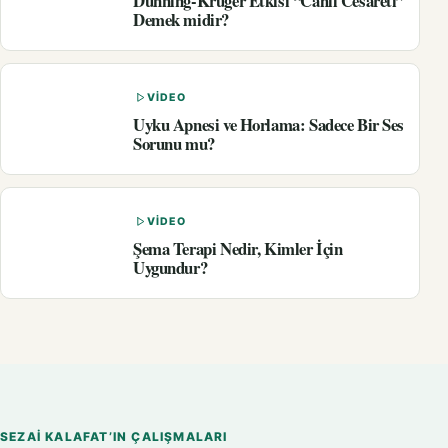
Dunning-Kruger Etkisi “Cahil Cesareti”
Demek midir?
VIDEO
Uyku Apnesi ve Horlama: Sadece Bir Ses
Sorunu mu?
VIDEO
Şema Terapi Nedir, Kimler İçin
Uygundur?
SEZAI KALAFAT’IN ÇALIŞMALARI