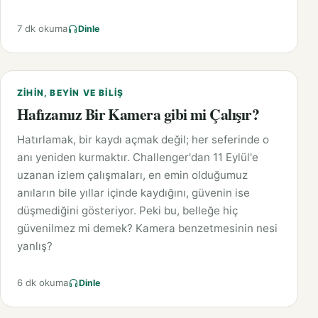
7 dk okuma
Dinle
ZIHIN, BEYIN VE BILIŞ
Hafızamız Bir Kamera gibi mi Çalışır?
Hatırlamak, bir kaydı açmak değil; her seferinde o
anı yeniden kurmaktır. Challenger'dan 11 Eylül'e
uzanan izlem çalışmaları, en emin olduğumuz
anıların bile yıllar içinde kaydığını, güvenin ise
düşmediğini gösteriyor. Peki bu, belleğe hiç
güvenilmez mi demek? Kamera benzetmesinin nesi
yanlış?
6 dk okuma
Dinle