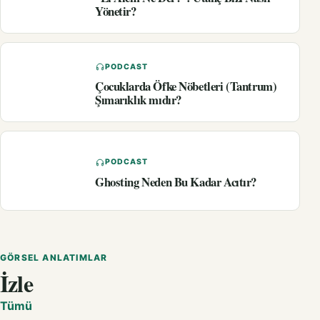
Yönetir?
PODCAST
Çocuklarda Öfke Nöbetleri (Tantrum)
Şımarıklık mıdır?
PODCAST
Ghosting Neden Bu Kadar Acıtır?
GÖRSEL ANLATIMLAR
İzle
Tümü