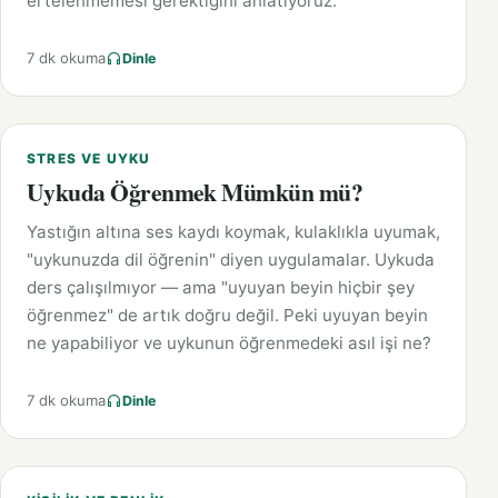
ertelenmemesi gerektiğini anlatıyoruz.
7 dk okuma
Dinle
STRES VE UYKU
Uykuda Öğrenmek Mümkün mü?
Yastığın altına ses kaydı koymak, kulaklıkla uyumak,
"uykunuzda dil öğrenin" diyen uygulamalar. Uykuda
ders çalışılmıyor — ama "uyuyan beyin hiçbir şey
öğrenmez" de artık doğru değil. Peki uyuyan beyin
ne yapabiliyor ve uykunun öğrenmedeki asıl işi ne?
7 dk okuma
Dinle