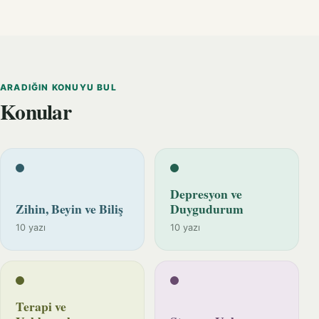
ARADIĞIN KONUYU BUL
Konular
Depresyon ve
Zihin, Beyin ve Biliş
Duygudurum
10 yazı
10 yazı
Terapi ve