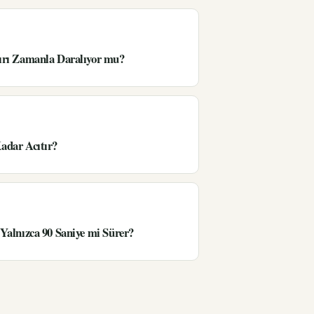
ırı Zamanla Daralıyor mu?
adar Acıtır?
Yalnızca 90 Saniye mi Sürer?