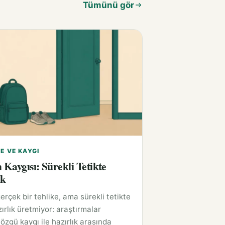
Tümünü gör
E VE KAYGI
Kaygısı: Sürekli Tetikte
ak
rçek bir tehlike, ama sürekli tetikte
ırlık üretmiyor: araştırmalar
özgü kaygı ile hazırlık arasında