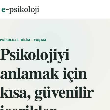
PSIKOLOJI · BILIM · YAŞAM
Psikolojiyi
anlamak için
kısa, güvenilir