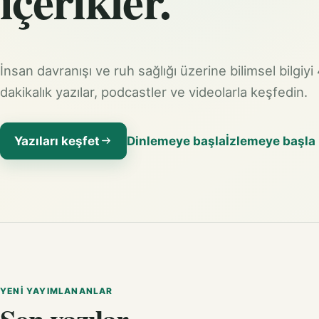
içerikler.
İnsan davranışı ve ruh sağlığı üzerine bilimsel bilgiyi
dakikalık yazılar, podcastler ve videolarla keşfedin.
Yazıları keşfet
Dinlemeye başla
İzlemeye başla
YENI YAYIMLANANLAR