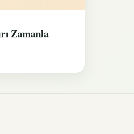
ırı Zamanla