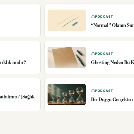
PODCAST
“Normal” Olanın Sın
PODCAST
rıklık mıdır?
Ghosting Neden Bu K
PODCAST
atlatmaz? (Sağlık
Bir Duygu Gerçekten 