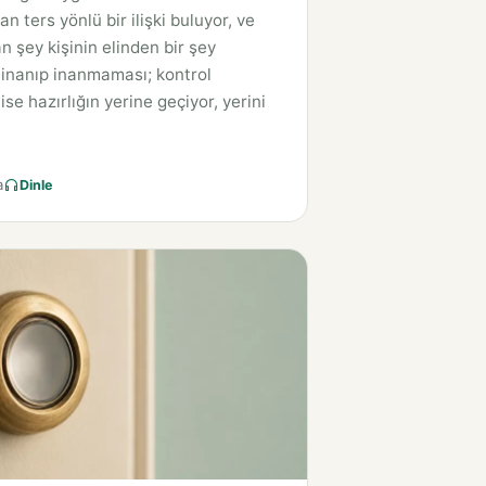
 ters yönlü bir ilişki buluyor, ve
n şey kişinin elinden bir şey
 inanıp inanmaması; kontrol
ise hazırlığın yerine geçiyor, yerini
a
Dinle