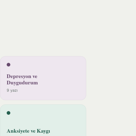
Depresyon ve
Duygudurum
9 yazı
Anksiyete ve Kaygı