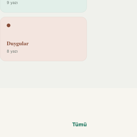
9 yazı
Duygular
8 yazı
Tümü