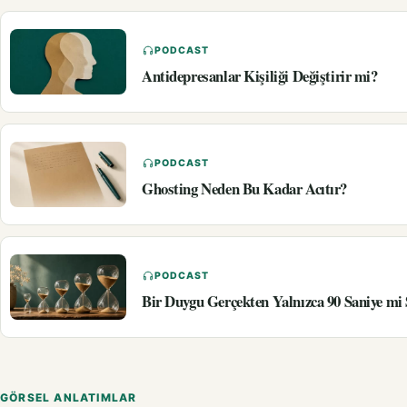
PODCAST
Antidepresanlar Kişiliği Değiştirir mi?
PODCAST
Ghosting Neden Bu Kadar Acıtır?
PODCAST
Bir Duygu Gerçekten Yalnızca 90 Saniye mi
GÖRSEL ANLATIMLAR