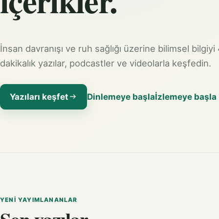
içerikler.
İnsan davranışı ve ruh sağlığı üzerine bilimsel bilgiyi
dakikalık yazılar, podcastler ve videolarla keşfedin.
Yazıları keşfet
Dinlemeye başla
İzlemeye başla
YENI YAYIMLANANLAR