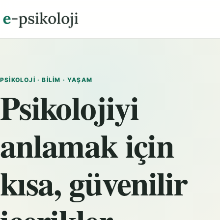
PSIKOLOJI · BILIM · YAŞAM
Psikolojiyi
anlamak için
kısa, güvenilir