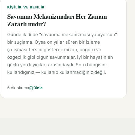
KIŞILIK VE BENLIK
Savunma Mekanizmaları Her Zaman
Zararlı mıdır?
Gündelik dilde "savunma mekanizması yapıyorsun"
bir suçlama. Oysa on yıllar süren bir izleme
çalışması tersini gösterdi: mizah, öngörü ve
özgecilik gibi olgun savunmalar, iyi bir hayatın en
güçlü yordayıcıları arasındaydı. Soru hangisini
kullandığınız — kullanıp kullanmadığınız değil.
6 dk okuma
Dinle