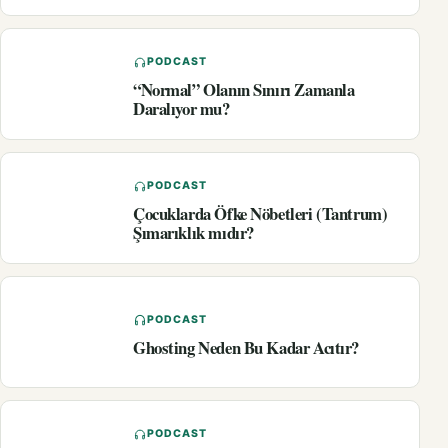
PODCAST
“Normal” Olanın Sınırı Zamanla
Daralıyor mu?
PODCAST
Çocuklarda Öfke Nöbetleri (Tantrum)
Şımarıklık mıdır?
PODCAST
Ghosting Neden Bu Kadar Acıtır?
PODCAST