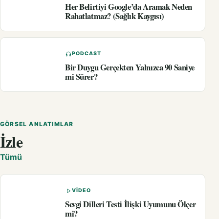
Her Belirtiyi Google’da Aramak Neden
Rahatlatmaz? (Sağlık Kaygısı)
PODCAST
Bir Duygu Gerçekten Yalnızca 90 Saniye
mi Sürer?
GÖRSEL ANLATIMLAR
İzle
Tümü
VIDEO
Sevgi Dilleri Testi İlişki Uyumunu Ölçer
mi?