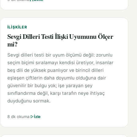
İLIŞKILER
Sevgi Dilleri Testi İlişki Uyumunu Ölçer
mi?
Sevgi dilleri testi bir uyum ölçümü değil: zorunlu
seçim biçimi sıralamayı kendisi üretiyor, insanlar
beş dili de yüksek puanlıyor ve birincil dilleri
eşleşen çiftlerin daha doyumlu olduğuna dair
güvenilir bir bulgu yok; işe yarayan şey
sınıflandırma değil, karşı tarafın neye ihtiyaç
duyduğunu sormak.
8 dk okuma
İzle