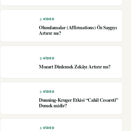
VIDEO
Olumlamalar (Affirmations) Öz Saygıyı
Artırır mı?
VIDEO
Mozart Dinlemek Zekâyı Artırır mı?
VIDEO
Dunning-Kruger Etkisi “Cahil Cesareti”
Demek midir?
VIDEO