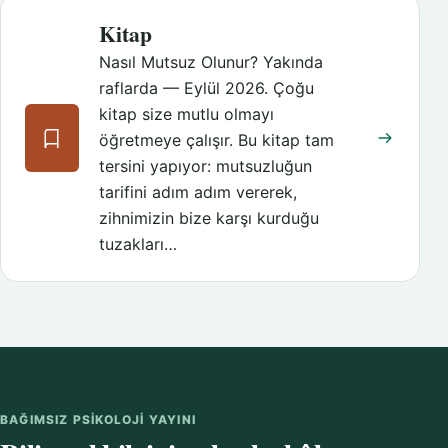
Kitap
Nasıl Mutsuz Olunur? Yakında
raflarda — Eylül 2026. Çoğu
kitap size mutlu olmayı
öğretmeye çalışır. Bu kitap tam
tersini yapıyor: mutsuzluğun
tarifini adım adım vererek,
zihnimizin bize karşı kurduğu
tuzakları…
BAĞIMSIZ PSIKOLOJI YAYINI