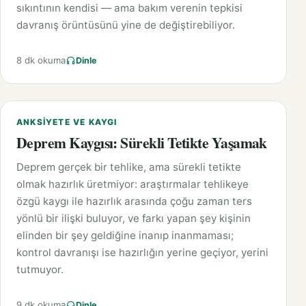
sıkıntının kendisi — ama bakım verenin tepkisi
davranış örüntüsünü yine de değiştirebiliyor.
8 dk okuma
Dinle
ANKSIYETE VE KAYGI
Deprem Kaygısı: Sürekli Tetikte Yaşamak
Deprem gerçek bir tehlike, ama sürekli tetikte
olmak hazırlık üretmiyor: araştırmalar tehlikeye
özgü kaygı ile hazırlık arasında çoğu zaman ters
yönlü bir ilişki buluyor, ve farkı yapan şey kişinin
elinden bir şey geldiğine inanıp inanmaması;
kontrol davranışı ise hazırlığın yerine geçiyor, yerini
tutmuyor.
9 dk okuma
Dinle