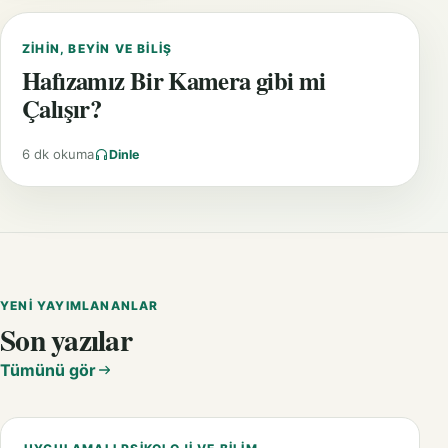
ZIHIN, BEYIN VE BILIŞ
Hafızamız Bir Kamera gibi mi
Çalışır?
6 dk okuma
Dinle
YENI YAYIMLANANLAR
Son yazılar
Tümünü gör