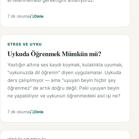
ertelenmemesi gerektiğini anlatıyoruz.
7 dk okuma
Dinle
STRES VE UYKU
Uykuda Öğrenmek Mümkün mü?
Yastığın altına ses kaydı koymak, kulaklıkla uyumak,
"uykunuzda dil öğrenin" diyen uygulamalar. Uykuda
ders çalışılmıyor — ama "uyuyan beyin hiçbir şey
öğrenmez" de artık doğru değil. Peki uyuyan beyin
ne yapabiliyor ve uykunun öğrenmedeki asıl işi ne?
7 dk okuma
Dinle