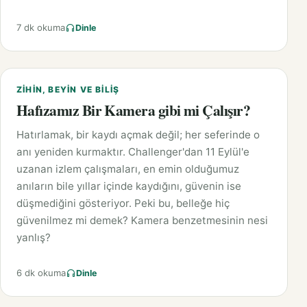
7 dk okuma
Dinle
ZIHIN, BEYIN VE BILIŞ
Hafızamız Bir Kamera gibi mi Çalışır?
Hatırlamak, bir kaydı açmak değil; her seferinde o
anı yeniden kurmaktır. Challenger'dan 11 Eylül'e
uzanan izlem çalışmaları, en emin olduğumuz
anıların bile yıllar içinde kaydığını, güvenin ise
düşmediğini gösteriyor. Peki bu, belleğe hiç
güvenilmez mi demek? Kamera benzetmesinin nesi
yanlış?
6 dk okuma
Dinle