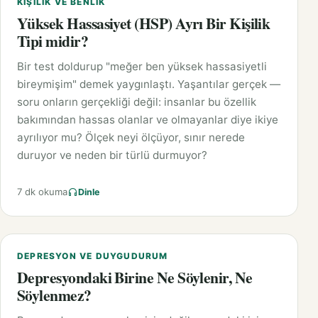
KIŞILIK VE BENLIK
Yüksek Hassasiyet (HSP) Ayrı Bir Kişilik
Tipi midir?
Bir test doldurup "meğer ben yüksek hassasiyetli
bireymişim" demek yaygınlaştı. Yaşantılar gerçek —
soru onların gerçekliği değil: insanlar bu özellik
bakımından hassas olanlar ve olmayanlar diye ikiye
ayrılıyor mu? Ölçek neyi ölçüyor, sınır nerede
duruyor ve neden bir türlü durmuyor?
7 dk okuma
Dinle
DEPRESYON VE DUYGUDURUM
Depresyondaki Birine Ne Söylenir, Ne
Söylenmez?