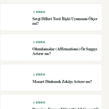
VIDEO
Sevgi Dilleri Testi İlişki Uyumunu Ölçer
mi?
VIDEO
Olumlamalar (Affirmations) Öz Saygıyı
Artırır mı?
VIDEO
Mozart Dinlemek Zekâyı Artırır mı?
VIDEO