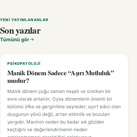
YENI YAYIMLANANLAR
Son yazılar
Tümünü gör
PSIKOPATOLOJI
Manik Dönem Sadece “Aşırı Mutluluk”
mudur?
Manik dönem çoğu zaman neşeli ve üretken bir
evre olarak anlatılır. Oysa dönemlerin önemli bir
bölümü öfke ve gerginlikle seyreder; ayırt edici olan
duygunun yönü değil, artan etkinlik ve bozulan
yargıdır. Maninin neden bu kadar sık gözden
kaçtığını ve değerlendirmenin neden