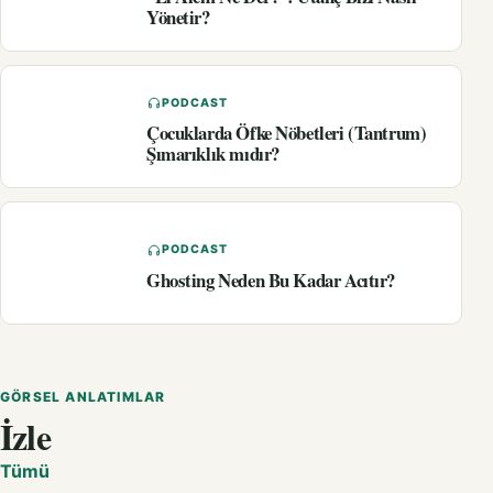
Yönetir?
PODCAST
Çocuklarda Öfke Nöbetleri (Tantrum)
Şımarıklık mıdır?
PODCAST
Ghosting Neden Bu Kadar Acıtır?
GÖRSEL ANLATIMLAR
İzle
Tümü