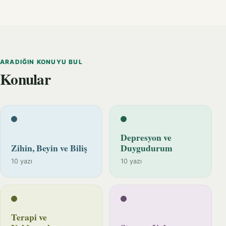
ARADIĞIN KONUYU BUL
Konular
Depresyon ve
Zihin, Beyin ve Biliş
Duygudurum
10 yazı
10 yazı
Terapi ve