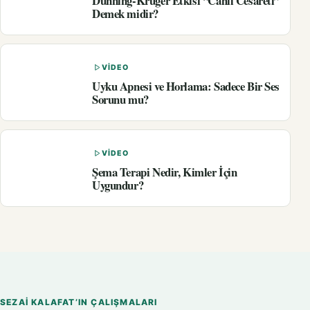
Dunning-Kruger Etkisi “Cahil Cesareti”
Demek midir?
VIDEO
Uyku Apnesi ve Horlama: Sadece Bir Ses
Sorunu mu?
VIDEO
Şema Terapi Nedir, Kimler İçin
Uygundur?
SEZAI KALAFAT’IN ÇALIŞMALARI