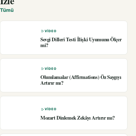
İzle
Tümü
VIDEO
Sevgi Dilleri Testi İlişki Uyumunu Ölçer
mi?
VIDEO
Olumlamalar (Affirmations) Öz Saygıyı
Artırır mı?
VIDEO
Mozart Dinlemek Zekâyı Artırır mı?