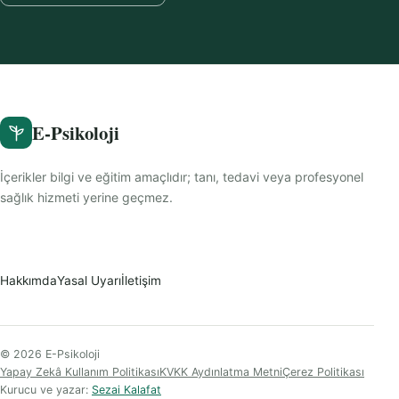
E-Psikoloji
İçerikler bilgi ve eğitim amaçlıdır; tanı, tedavi veya profesyonel
sağlık hizmeti yerine geçmez.
Hakkımda
Yasal Uyarı
İletişim
© 2026 E-Psikoloji
Yapay Zekâ Kullanım Politikası
KVKK Aydınlatma Metni
Çerez Politikası
Kurucu ve yazar:
Sezai Kalafat