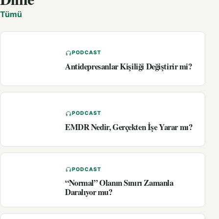
Tümü
PODCAST
Antidepresanlar Kişiliği Değiştirir mi?
PODCAST
EMDR Nedir, Gerçekten İşe Yarar mı?
PODCAST
“Normal” Olanın Sınırı Zamanla
Daralıyor mu?