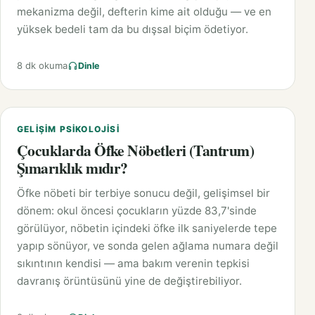
mekanizma değil, defterin kime ait olduğu — ve en
yüksek bedeli tam da bu dışsal biçim ödetiyor.
8 dk okuma
Dinle
GELIŞIM PSIKOLOJISI
Çocuklarda Öfke Nöbetleri (Tantrum)
Şımarıklık mıdır?
Öfke nöbeti bir terbiye sonucu değil, gelişimsel bir
dönem: okul öncesi çocukların yüzde 83,7'sinde
görülüyor, nöbetin içindeki öfke ilk saniyelerde tepe
yapıp sönüyor, ve sonda gelen ağlama numara değil
sıkıntının kendisi — ama bakım verenin tepkisi
davranış örüntüsünü yine de değiştirebiliyor.