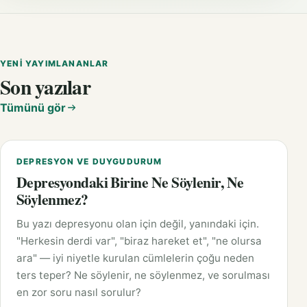
YENI YAYIMLANANLAR
Son yazılar
Tümünü gör
DEPRESYON VE DUYGUDURUM
Depresyondaki Birine Ne Söylenir, Ne
Söylenmez?
Bu yazı depresyonu olan için değil, yanındaki için.
"Herkesin derdi var", "biraz hareket et", "ne olursa
ara" — iyi niyetle kurulan cümlelerin çoğu neden
ters teper? Ne söylenir, ne söylenmez, ve sorulması
en zor soru nasıl sorulur?