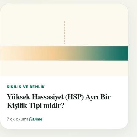
KIŞILIK VE BENLIK
Yüksek Hassasiyet (HSP) Ayrı Bir
Kişilik Tipi midir?
7 dk okuma
Dinle