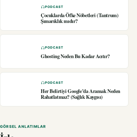
PODCAST
Çocuklarda Öfke Nöbetleri (Tantrum)
Şımarıklık mıdır?
PODCAST
Ghosting Neden Bu Kadar Acıtır?
PODCAST
Her Belirtiyi Google’da Aramak Neden
Rahatlatmaz? (Sağlık Kaygısı)
GÖRSEL ANLATIMLAR