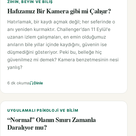
ZIHIN, BEYIN VE BILIŞ
Hafızamız Bir Kamera gibi mi Çalışır?
Hatırlamak, bir kaydı açmak değil; her seferinde o
anı yeniden kurmaktır. Challenger'dan 11 Eylül'e
uzanan izlem çalışmaları, en emin olduğumuz
anıların bile yıllar içinde kaydığını, güvenin ise
düşmediğini gösteriyor. Peki bu, belleğe hiç
güvenilmez mi demek? Kamera benzetmesinin nesi
yanlış?
6 dk okuma
Dinle
UYGULAMALI PSIKOLOJI VE BILIM
“Normal” Olanın Sınırı Zamanla
Daralıyor mu?