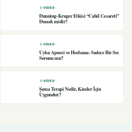
VIDEO
Dunning-Kruger Etkisi “Cahil Cesareti”
Demek midir?
VIDEO
Uyku Apnesi ve Horlama: Sadece Bir Ses
Sorunu mu?
VIDEO
Şema Terapi Nedir, Kimler İçin
Uygundur?