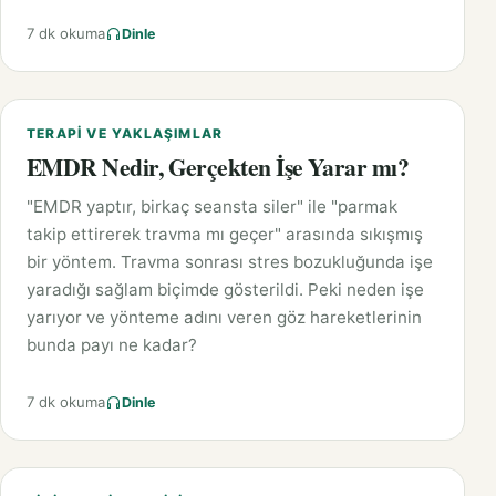
7 dk okuma
Dinle
TERAPI VE YAKLAŞIMLAR
EMDR Nedir, Gerçekten İşe Yarar mı?
"EMDR yaptır, birkaç seansta siler" ile "parmak
takip ettirerek travma mı geçer" arasında sıkışmış
bir yöntem. Travma sonrası stres bozukluğunda işe
yaradığı sağlam biçimde gösterildi. Peki neden işe
yarıyor ve yönteme adını veren göz hareketlerinin
bunda payı ne kadar?
7 dk okuma
Dinle