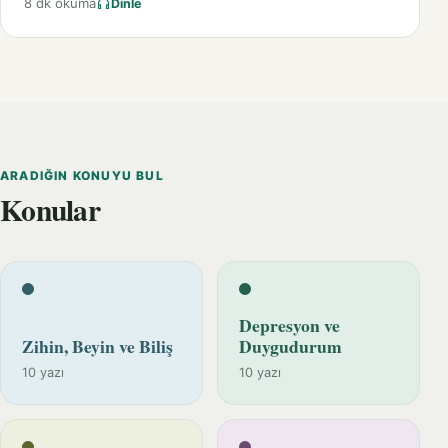
8 dk okuma
Dinle
ARADIĞIN KONUYU BUL
Konular
Depresyon ve
Zihin, Beyin ve Biliş
Duygudurum
10 yazı
10 yazı