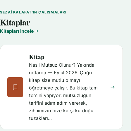
SEZAI KALAFAT’IN ÇALIŞMALARI
Kitaplar
Kitapları incele
Kitap
Nasıl Mutsuz Olunur? Yakında
raflarda — Eylül 2026. Çoğu
kitap size mutlu olmayı
öğretmeye çalışır. Bu kitap tam
tersini yapıyor: mutsuzluğun
tarifini adım adım vererek,
zihnimizin bize karşı kurduğu
tuzakları…