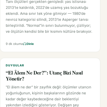
Tanı ölçütleri gerçekten genişledi: yas istisnası
2013'te kaldırıldı, 2022'de uzamış yas bozukluğu
eklendi. Ama sınır tek yöne gitmiyor — 1980'de
nevroz kategorisi silindi, 2013'te Asperger tanısı
birleştirildi. "Normal"in sınırı bulunmuyor, çiziliyor;
ve ölçütün kendisi bile bir kısmını kültüre bırakıyor.
9 dk okuma
Dinle
DUYGULAR
“El Âlem Ne Der?”: Utanç Bizi Nasıl
Yönetir?
"El âlem ne der" bir zayıflık değil: ölçümler utancın
yoğunluğunun, kişinin başkalarının gözünde ne
kadar değer kaybedeceğine dair beklentiyi
yakından izlediğini gösteriyor. Değişen şey