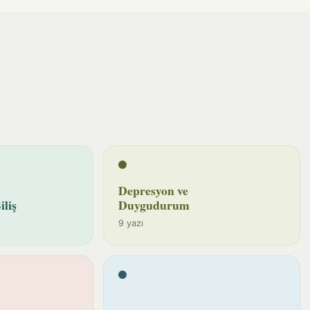
Depresyon ve
iliş
Duygudurum
9 yazı