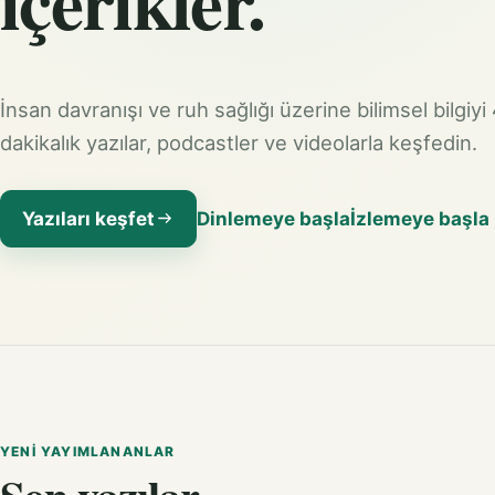
içerikler.
İnsan davranışı ve ruh sağlığı üzerine bilimsel bilgiyi
dakikalık yazılar, podcastler ve videolarla keşfedin.
Yazıları keşfet
Dinlemeye başla
İzlemeye başla
YENI YAYIMLANANLAR