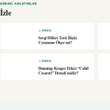
GÖRSEL ANLATIMLAR
İzle
VIDEO
Sevgi Dilleri Testi İlişki
Uyumunu Ölçer mi?
VIDEO
Dunning-Kruger Etkisi “Cahil
Cesareti” Demek midir?