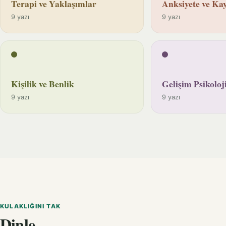
Terapi ve Yaklaşımlar
Anksiyete ve Kay
9 yazı
9 yazı
Kişilik ve Benlik
Gelişim Psikoloji
9 yazı
9 yazı
KULAKLIĞINI TAK
Dinle