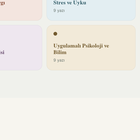
gı
Stres ve Uyku
9 yazı
Uygulamalı Psikoloji ve
si
Bilim
9 yazı