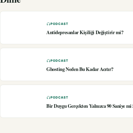
PODCAST
Antidepresanlar Kişiliği Değiştirir mi?
PODCAST
Ghosting Neden Bu Kadar Acıtır?
PODCAST
Bir Duygu Gerçekten Yalnızca 90 Saniye mi