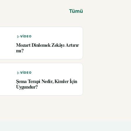
Tümü
VIDEO
Mozart Dinlemek Zekâyı Artırır
mı?
VIDEO
Şema Terapi Nedir, Kimler İçin
Uygundur?