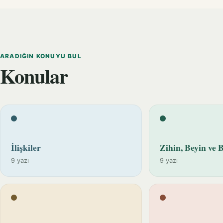
ARADIĞIN KONUYU BUL
Konular
İlişkiler
Zihin, Beyin ve B
9 yazı
9 yazı