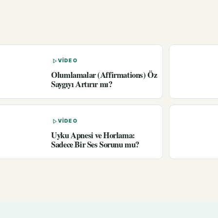
VIDEO
Olumlamalar (Affirmations) Öz
Saygıyı Artırır mı?
VIDEO
Uyku Apnesi ve Horlama:
Sadece Bir Ses Sorunu mu?