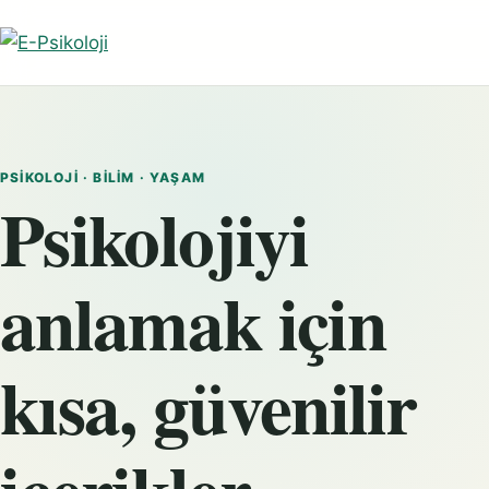
PSIKOLOJI · BILIM · YAŞAM
Psikolojiyi
anlamak için
kısa, güvenilir