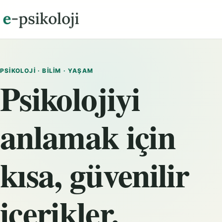
PSIKOLOJI · BILIM · YAŞAM
Psikolojiyi
anlamak için
kısa, güvenilir
içerikler.