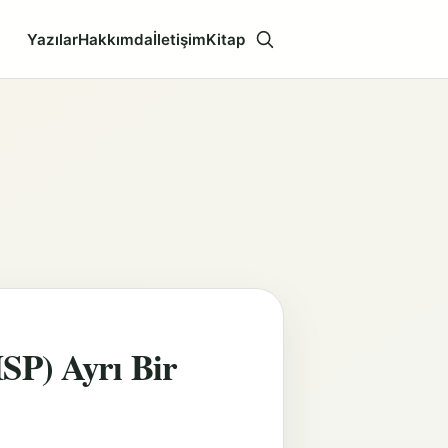
Yazılar
Hakkımda
İletişim
Kitap
Aramayı aç
SP) Ayrı Bir