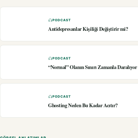
PODCAST
Antidepresanlar Kişiliği Değiştirir mi?
PODCAST
“Normal” Olanın Sınırı Zamanla Daralıyo
PODCAST
Ghosting Neden Bu Kadar Acıtır?
GÖRSEL ANLATIMLAR