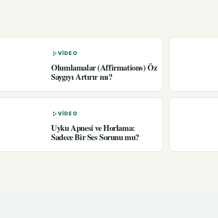
VIDEO
Olumlamalar (Affirmations) Öz
Saygıyı Artırır mı?
VIDEO
Uyku Apnesi ve Horlama:
Sadece Bir Ses Sorunu mu?