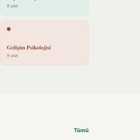
9 yazı
Gelişim Psikolojisi
9 yazı
Tümü