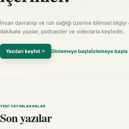
İnsan davranışı ve ruh sağlığı üzerine bilimsel bilgiyi
dakikalık yazılar, podcastler ve videolarla keşfedin.
Yazıları keşfet
Dinlemeye başla
İzlemeye başla
YENI YAYIMLANANLAR
Son yazılar