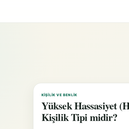
KIŞILIK VE BENLIK
Yüksek Hassasiyet (H
Kişilik Tipi midir?