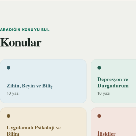
ARADIĞIN KONUYU BUL
Konular
Depresyon ve
Zihin, Beyin ve Biliş
Duygudurum
10 yazı
10 yazı
Uygulamalı Psikoloji ve
Bilim
İlişkiler