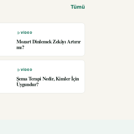
Tümü
VIDEO
Mozart Dinlemek Zekâyı Artırır
mı?
VIDEO
Şema Terapi Nedir, Kimler İçin
Uygundur?