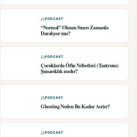
PODCAST
“Normal” Olanın Sınırı Zamanla
Daralıyor mu?
PODCAST
Çocuklarda Öfke Nöbetleri (Tantrum)
Şımarıklık mıdır?
PODCAST
Ghosting Neden Bu Kadar Acıtır?
PODCAST