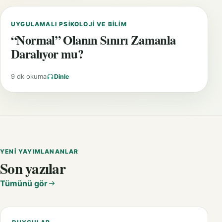
UYGULAMALI PSIKOLOJI VE BILIM
“Normal” Olanın Sınırı Zamanla
Daralıyor mu?
9 dk okuma
Dinle
YENI YAYIMLANANLAR
Son yazılar
Tümünü gör