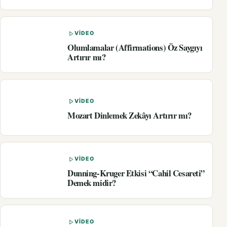
VIDEO
Olumlamalar (Affirmations) Öz Saygıyı
Artırır mı?
VIDEO
Mozart Dinlemek Zekâyı Artırır mı?
VIDEO
Dunning-Kruger Etkisi “Cahil Cesareti”
Demek midir?
VIDEO