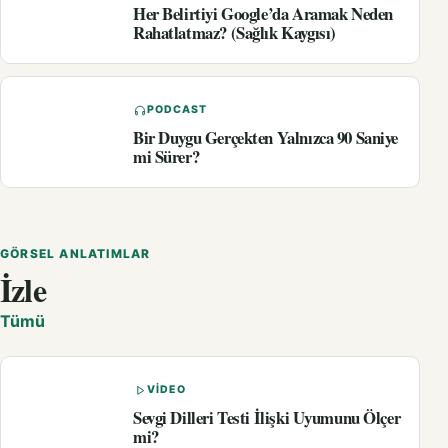
Her Belirtiyi Google’da Aramak Neden
Rahatlatmaz? (Sağlık Kaygısı)
PODCAST
Bir Duygu Gerçekten Yalnızca 90 Saniye
mi Sürer?
GÖRSEL ANLATIMLAR
İzle
Tümü
VIDEO
Sevgi Dilleri Testi İlişki Uyumunu Ölçer
mi?