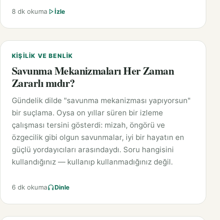
8 dk okuma
İzle
KIŞILIK VE BENLIK
Savunma Mekanizmaları Her Zaman
Zararlı mıdır?
Gündelik dilde "savunma mekanizması yapıyorsun"
bir suçlama. Oysa on yıllar süren bir izleme
çalışması tersini gösterdi: mizah, öngörü ve
özgecilik gibi olgun savunmalar, iyi bir hayatın en
güçlü yordayıcıları arasındaydı. Soru hangisini
kullandığınız — kullanıp kullanmadığınız değil.
6 dk okuma
Dinle