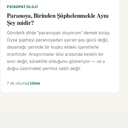
PSIKOPATOLOJI
Paranoya, Birinden Şüphelenmekle Aynı
Şey midir?
Gündelik dilde "paranoyak oluyorum" demek kolay.
Oysa şüpheyi paranoyadan ayıran şey gücü değil,
dayanağı: yerinde bir kuşku eldeki işaretlerle
orantılıdır. Araştırmalar ikisi arasında keskin bir
sınır değil, süreklilik olduğunu gösteriyor — ve o
doğru üzerindeki yerimiz sabit değil.
7 dk okuma
Dinle