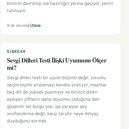
kontrol davranışı ise hazırlığın yerine geçiyor, yerini
tutmuyor.
9 dk okuma
Dinle
İLIŞKILER
Sevgi Dilleri Testi İlişki Uyumunu Ölçer
mi?
Sevgi dilleri testi bir uyum ölçümü değil: zorunlu
seçim biçimi sıralamayı kendisi üretiyor, insanlar
beş dili de yüksek puanlıyor ve birincil dilleri
eşleşen çiftlerin daha doyumlu olduğuna dair
güvenilir bir bulgu yok; işe yarayan şey
sınıflandırma değil, karşı tarafın neye ihtiyaç
duyduğunu sormak.