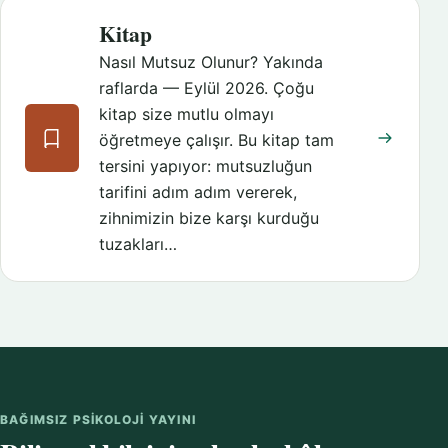
Kitap
Nasıl Mutsuz Olunur? Yakında
raflarda — Eylül 2026. Çoğu
kitap size mutlu olmayı
öğretmeye çalışır. Bu kitap tam
tersini yapıyor: mutsuzluğun
tarifini adım adım vererek,
zihnimizin bize karşı kurduğu
tuzakları…
BAĞIMSIZ PSIKOLOJI YAYINI