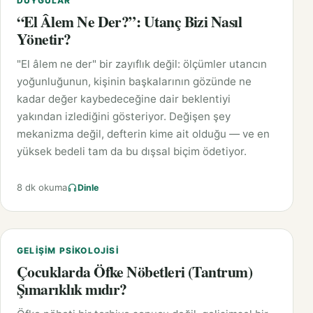
DUYGULAR
“El Âlem Ne Der?”: Utanç Bizi Nasıl
Yönetir?
"El âlem ne der" bir zayıflık değil: ölçümler utancın
yoğunluğunun, kişinin başkalarının gözünde ne
kadar değer kaybedeceğine dair beklentiyi
yakından izlediğini gösteriyor. Değişen şey
mekanizma değil, defterin kime ait olduğu — ve en
yüksek bedeli tam da bu dışsal biçim ödetiyor.
8 dk okuma
Dinle
GELIŞIM PSIKOLOJISI
Çocuklarda Öfke Nöbetleri (Tantrum)
Şımarıklık mıdır?