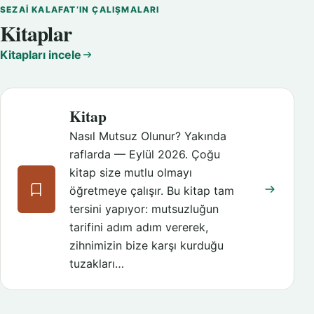
SEZAI KALAFAT’IN ÇALIŞMALARI
Kitaplar
Kitapları incele
Kitap
Nasıl Mutsuz Olunur? Yakında
raflarda — Eylül 2026. Çoğu
kitap size mutlu olmayı
öğretmeye çalışır. Bu kitap tam
tersini yapıyor: mutsuzluğun
tarifini adım adım vererek,
zihnimizin bize karşı kurduğu
tuzakları…