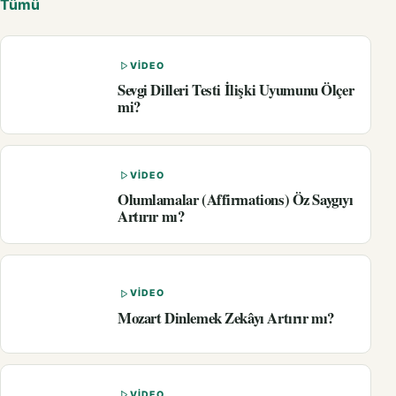
Tümü
VIDEO
Sevgi Dilleri Testi İlişki Uyumunu Ölçer
mi?
VIDEO
Olumlamalar (Affirmations) Öz Saygıyı
Artırır mı?
VIDEO
Mozart Dinlemek Zekâyı Artırır mı?
VIDEO