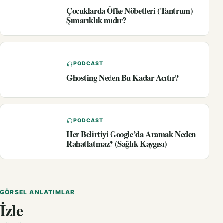
Çocuklarda Öfke Nöbetleri (Tantrum)
Şımarıklık mıdır?
PODCAST
Ghosting Neden Bu Kadar Acıtır?
PODCAST
Her Belirtiyi Google’da Aramak Neden
Rahatlatmaz? (Sağlık Kaygısı)
GÖRSEL ANLATIMLAR
İzle