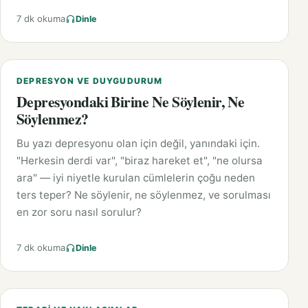
7 dk okuma
Dinle
DEPRESYON VE DUYGUDURUM
Depresyondaki Birine Ne Söylenir, Ne
Söylenmez?
Bu yazı depresyonu olan için değil, yanındaki için.
"Herkesin derdi var", "biraz hareket et", "ne olursa
ara" — iyi niyetle kurulan cümlelerin çoğu neden
ters teper? Ne söylenir, ne söylenmez, ve sorulması
en zor soru nasıl sorulur?
7 dk okuma
Dinle