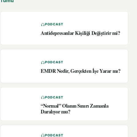
Tümü
PODCAST
Antidepresanlar Kişiliği Değiştirir mi?
PODCAST
EMDR Nedir, Gerçekten İşe Yarar mı?
PODCAST
“Normal” Olanın Sınırı Zamanla
Daralıyor mu?
PODCAST