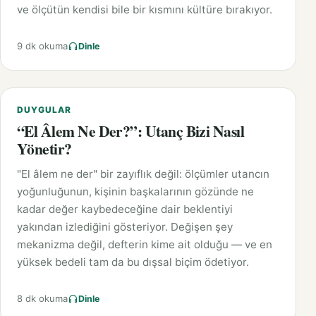
ve ölçütün kendisi bile bir kısmını kültüre bırakıyor.
9 dk okuma
Dinle
DUYGULAR
“El Âlem Ne Der?”: Utanç Bizi Nasıl
Yönetir?
"El âlem ne der" bir zayıflık değil: ölçümler utancın
yoğunluğunun, kişinin başkalarının gözünde ne
kadar değer kaybedeceğine dair beklentiyi
yakından izlediğini gösteriyor. Değişen şey
mekanizma değil, defterin kime ait olduğu — ve en
yüksek bedeli tam da bu dışsal biçim ödetiyor.
8 dk okuma
Dinle