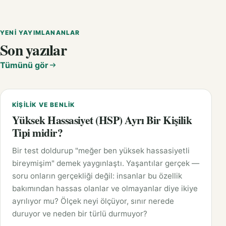
YENI YAYIMLANANLAR
Son yazılar
Tümünü gör
KIŞILIK VE BENLIK
Yüksek Hassasiyet (HSP) Ayrı Bir Kişilik
Tipi midir?
Bir test doldurup "meğer ben yüksek hassasiyetli
bireymişim" demek yaygınlaştı. Yaşantılar gerçek —
soru onların gerçekliği değil: insanlar bu özellik
bakımından hassas olanlar ve olmayanlar diye ikiye
ayrılıyor mu? Ölçek neyi ölçüyor, sınır nerede
duruyor ve neden bir türlü durmuyor?