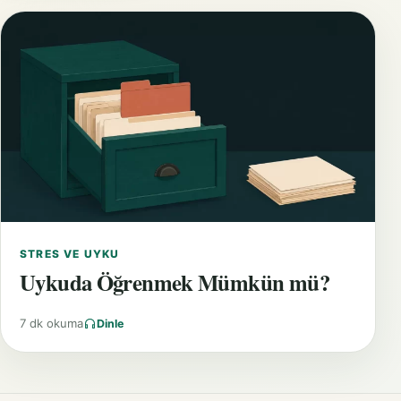
STRES VE UYKU
Uykuda Öğrenmek Mümkün mü?
7 dk okuma
Dinle