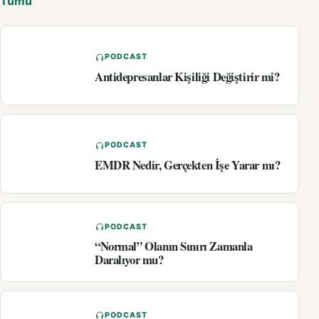
Tümü
PODCAST
Antidepresanlar Kişiliği Değiştirir mi?
PODCAST
EMDR Nedir, Gerçekten İşe Yarar mı?
PODCAST
“Normal” Olanın Sınırı Zamanla
Daralıyor mu?
PODCAST