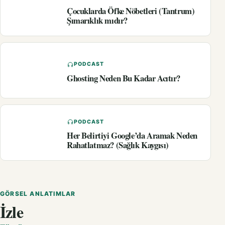
Çocuklarda Öfke Nöbetleri (Tantrum)
Şımarıklık mıdır?
PODCAST
Ghosting Neden Bu Kadar Acıtır?
PODCAST
Her Belirtiyi Google’da Aramak Neden
Rahatlatmaz? (Sağlık Kaygısı)
GÖRSEL ANLATIMLAR
İzle