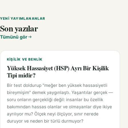
YENI YAYIMLANANLAR
Son yazılar
Tümünü gör
KIŞILIK VE BENLIK
Yüksek Hassasiyet (HSP) Ayrı Bir Kişilik
Tipi midir?
Bir test doldurup "meğer ben yüksek hassasiyetli
bireymişim" demek yaygınlaştı. Yaşantılar gerçek —
soru onların gerçekliği değil: insanlar bu özellik
bakımından hassas olanlar ve olmayanlar diye ikiye
ayrılıyor mu? Ölçek neyi ölçüyor, sınır nerede
duruyor ve neden bir türlü durmuyor?