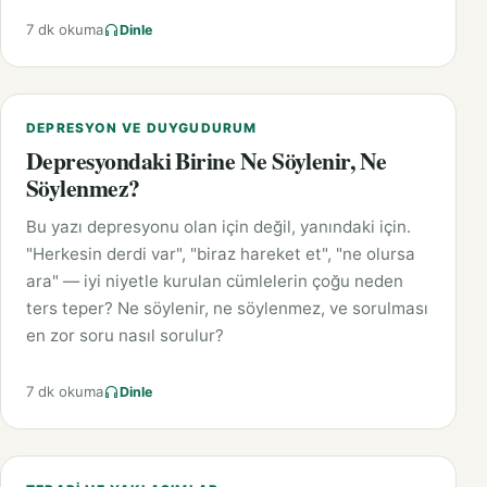
7 dk okuma
Dinle
DEPRESYON VE DUYGUDURUM
Depresyondaki Birine Ne Söylenir, Ne
Söylenmez?
Bu yazı depresyonu olan için değil, yanındaki için.
"Herkesin derdi var", "biraz hareket et", "ne olursa
ara" — iyi niyetle kurulan cümlelerin çoğu neden
ters teper? Ne söylenir, ne söylenmez, ve sorulması
en zor soru nasıl sorulur?
7 dk okuma
Dinle