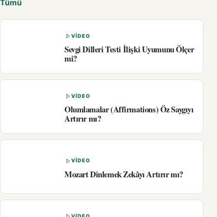
Tümü
VIDEO
Sevgi Dilleri Testi İlişki Uyumunu Ölçer
mi?
VIDEO
Olumlamalar (Affirmations) Öz Saygıyı
Artırır mı?
VIDEO
Mozart Dinlemek Zekâyı Artırır mı?
VIDEO