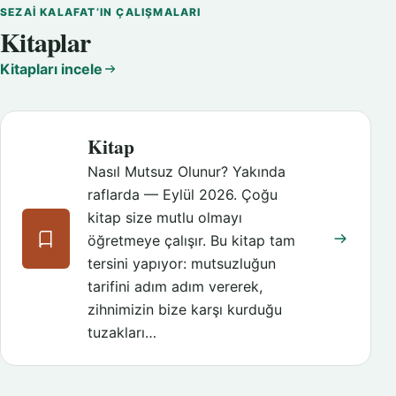
SEZAI KALAFAT’IN ÇALIŞMALARI
Kitaplar
Kitapları incele
Kitap
Nasıl Mutsuz Olunur? Yakında
raflarda — Eylül 2026. Çoğu
kitap size mutlu olmayı
öğretmeye çalışır. Bu kitap tam
tersini yapıyor: mutsuzluğun
tarifini adım adım vererek,
zihnimizin bize karşı kurduğu
tuzakları…