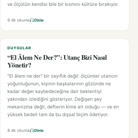
ve ölçütün kendisi bile bir kısmını kültüre bırakıyor.
9 dk okuma
Dinle
DUYGULAR
“El Âlem Ne Der?”: Utanç Bizi Nasıl
Yönetir?
"El âlem ne der" bir zayıflık değil: ölçümler utancın
yoğunluğunun, kişinin başkalarının gözünde ne
kadar değer kaybedeceğine dair beklentiyi
yakından izlediğini gösteriyor. Değişen şey
mekanizma değil, defterin kime ait olduğu — ve en
yüksek bedeli tam da bu dışsal biçim ödetiyor.
8 dk okuma
Dinle