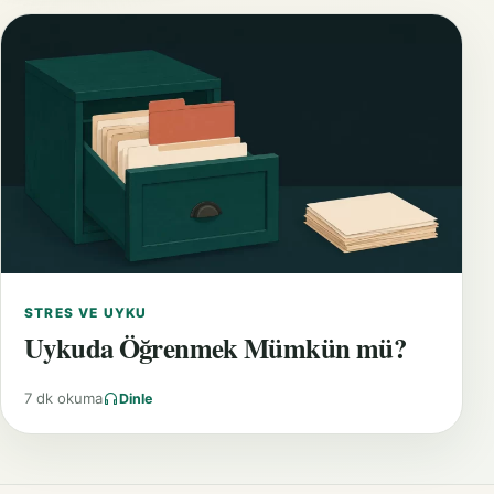
STRES VE UYKU
Uykuda Öğrenmek Mümkün mü?
7 dk okuma
Dinle