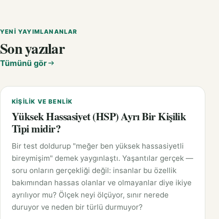
YENI YAYIMLANANLAR
Son yazılar
Tümünü gör
KIŞILIK VE BENLIK
Yüksek Hassasiyet (HSP) Ayrı Bir Kişilik
Tipi midir?
Bir test doldurup "meğer ben yüksek hassasiyetli
bireymişim" demek yaygınlaştı. Yaşantılar gerçek —
soru onların gerçekliği değil: insanlar bu özellik
bakımından hassas olanlar ve olmayanlar diye ikiye
ayrılıyor mu? Ölçek neyi ölçüyor, sınır nerede
duruyor ve neden bir türlü durmuyor?