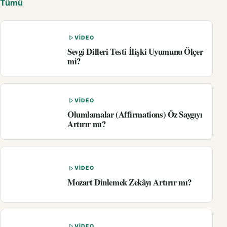
Tümü
VIDEO
Sevgi Dilleri Testi İlişki Uyumunu Ölçer
mi?
VIDEO
Olumlamalar (Affirmations) Öz Saygıyı
Artırır mı?
VIDEO
Mozart Dinlemek Zekâyı Artırır mı?
VIDEO