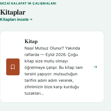
SEZAI KALAFAT’IN ÇALIŞMALARI
Kitaplar
Kitapları incele
Kitap
Nasıl Mutsuz Olunur? Yakında
raflarda — Eylül 2026. Çoğu
kitap size mutlu olmayı
öğretmeye çalışır. Bu kitap tam
tersini yapıyor: mutsuzluğun
tarifini adım adım vererek,
zihnimizin bize karşı kurduğu
tuzakları…