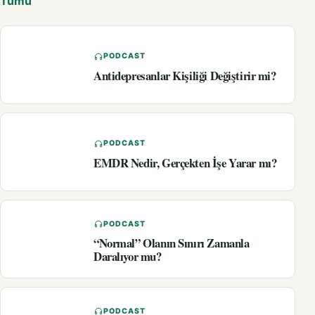
Tümü
PODCAST
Antidepresanlar Kişiliği Değiştirir mi?
PODCAST
EMDR Nedir, Gerçekten İşe Yarar mı?
PODCAST
“Normal” Olanın Sınırı Zamanla
Daralıyor mu?
PODCAST