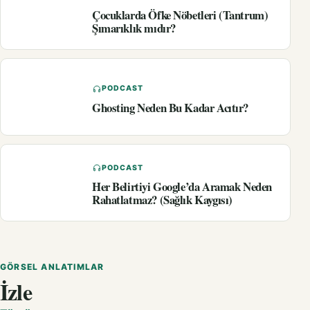
Çocuklarda Öfke Nöbetleri (Tantrum)
Şımarıklık mıdır?
PODCAST
Ghosting Neden Bu Kadar Acıtır?
PODCAST
Her Belirtiyi Google’da Aramak Neden
Rahatlatmaz? (Sağlık Kaygısı)
GÖRSEL ANLATIMLAR
İzle