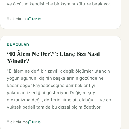
ve ölçütün kendisi bile bir kısmını kültüre bırakıyor.
9 dk okuma
Dinle
DUYGULAR
“El Âlem Ne Der?”: Utanç Bizi Nasıl
Yönetir?
"El âlem ne der" bir zayıflık değil: ölçümler utancın
yoğunluğunun, kişinin başkalarının gözünde ne
kadar değer kaybedeceğine dair beklentiyi
yakından izlediğini gösteriyor. Değişen şey
mekanizma değil, defterin kime ait olduğu — ve en
yüksek bedeli tam da bu dışsal biçim ödetiyor.
8 dk okuma
Dinle