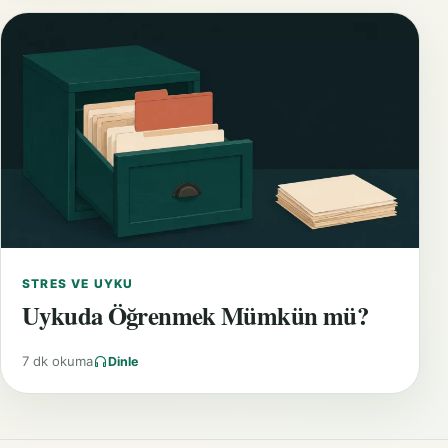
STRES VE UYKU
Uykuda Öğrenmek Mümkün mü?
7 dk okuma
Dinle