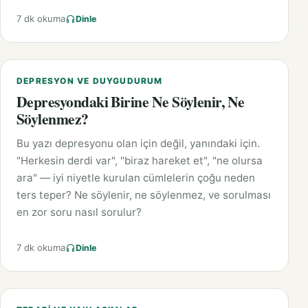
7 dk okuma
Dinle
DEPRESYON VE DUYGUDURUM
Depresyondaki Birine Ne Söylenir, Ne
Söylenmez?
Bu yazı depresyonu olan için değil, yanındaki için.
"Herkesin derdi var", "biraz hareket et", "ne olursa
ara" — iyi niyetle kurulan cümlelerin çoğu neden
ters teper? Ne söylenir, ne söylenmez, ve sorulması
en zor soru nasıl sorulur?
7 dk okuma
Dinle