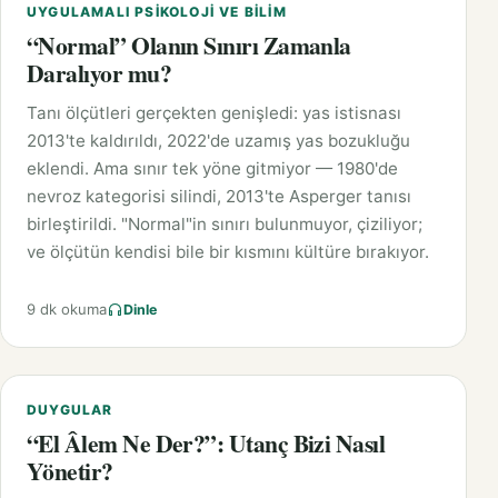
UYGULAMALI PSIKOLOJI VE BILIM
“Normal” Olanın Sınırı Zamanla
Daralıyor mu?
Tanı ölçütleri gerçekten genişledi: yas istisnası
2013'te kaldırıldı, 2022'de uzamış yas bozukluğu
eklendi. Ama sınır tek yöne gitmiyor — 1980'de
nevroz kategorisi silindi, 2013'te Asperger tanısı
birleştirildi. "Normal"in sınırı bulunmuyor, çiziliyor;
ve ölçütün kendisi bile bir kısmını kültüre bırakıyor.
9 dk okuma
Dinle
DUYGULAR
“El Âlem Ne Der?”: Utanç Bizi Nasıl
Yönetir?