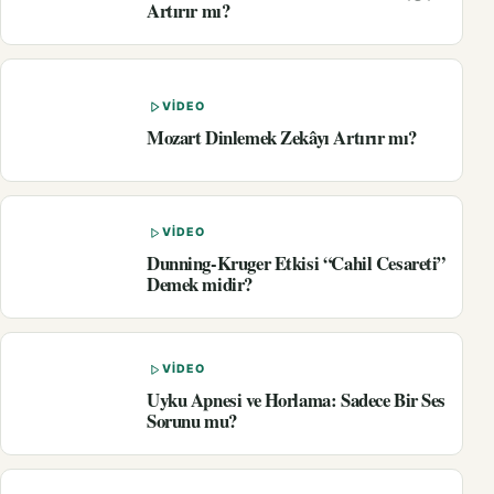
Artırır mı?
VIDEO
Mozart Dinlemek Zekâyı Artırır mı?
VIDEO
Dunning-Kruger Etkisi “Cahil Cesareti”
Demek midir?
VIDEO
Uyku Apnesi ve Horlama: Sadece Bir Ses
Sorunu mu?