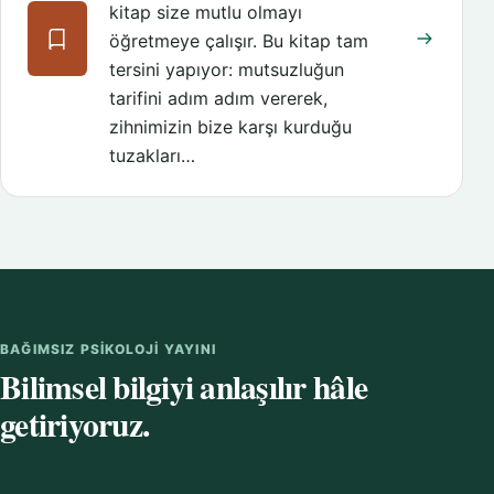
kitap size mutlu olmayı
öğretmeye çalışır. Bu kitap tam
tersini yapıyor: mutsuzluğun
tarifini adım adım vererek,
zihnimizin bize karşı kurduğu
tuzakları…
BAĞIMSIZ PSIKOLOJI YAYINI
Bilimsel bilgiyi anlaşılır hâle
getiriyoruz.