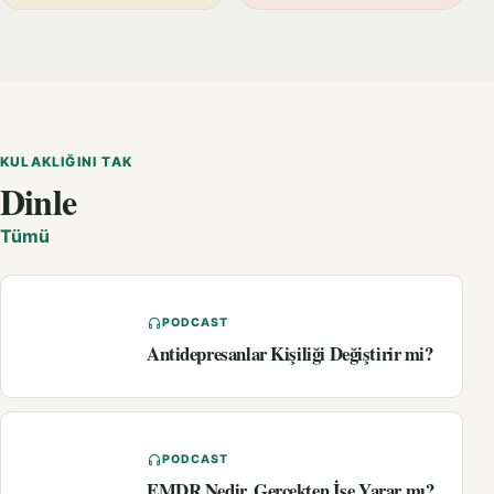
KULAKLIĞINI TAK
Dinle
Tümü
PODCAST
Antidepresanlar Kişiliği Değiştirir mi?
PODCAST
EMDR Nedir, Gerçekten İşe Yarar mı?