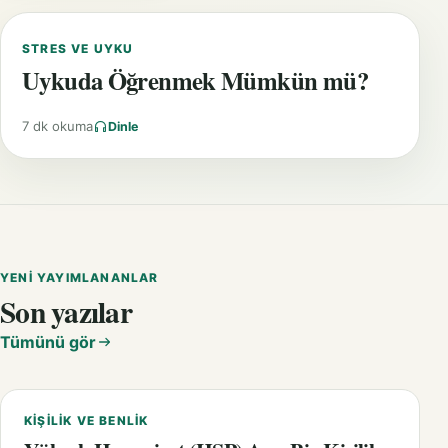
STRES VE UYKU
Uykuda Öğrenmek Mümkün mü?
7 dk okuma
Dinle
YENI YAYIMLANANLAR
Son yazılar
Tümünü gör
KIŞILIK VE BENLIK