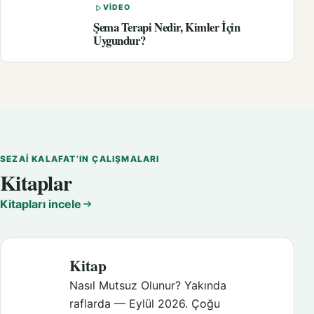
VIDEO
Şema Terapi Nedir, Kimler İçin
Uygundur?
SEZAI KALAFAT’IN ÇALIŞMALARI
Kitaplar
Kitapları incele
Kitap
Nasıl Mutsuz Olunur? Yakında
raflarda — Eylül 2026. Çoğu