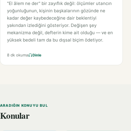
"El âlem ne der" bir zayıflık değil: ölçümler utancın
yoğunluğunun, kişinin başkalarının gözünde ne
kadar değer kaybedeceğine dair beklentiyi
yakından izlediğini gösteriyor. Değişen şey
mekanizma değil, defterin kime ait olduğu — ve en
yüksek bedeli tam da bu dışsal biçim ödetiyor.
8 dk okuma
Dinle
ARADIĞIN KONUYU BUL
Konular