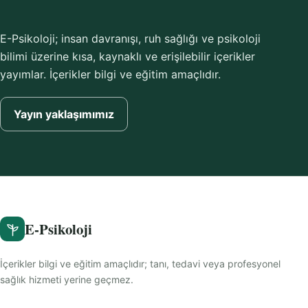
E-Psikoloji; insan davranışı, ruh sağlığı ve psikoloji
bilimi üzerine kısa, kaynaklı ve erişilebilir içerikler
yayımlar. İçerikler bilgi ve eğitim amaçlıdır.
Yayın yaklaşımımız
E-Psikoloji
İçerikler bilgi ve eğitim amaçlıdır; tanı, tedavi veya profesyonel
sağlık hizmeti yerine geçmez.