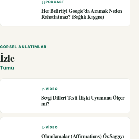
PODCAST
Her Belirtiyi Google’da Aramak Neden
Rahatlatmaz? (Sağlık Kaygısı)
GÖRSEL ANLATIMLAR
İzle
Tümü
VIDEO
Sevgi Dilleri Testi İlişki Uyumunu Ölçer
mi?
VIDEO
Olumlamalar (Affirmations) Öz Saygıyı