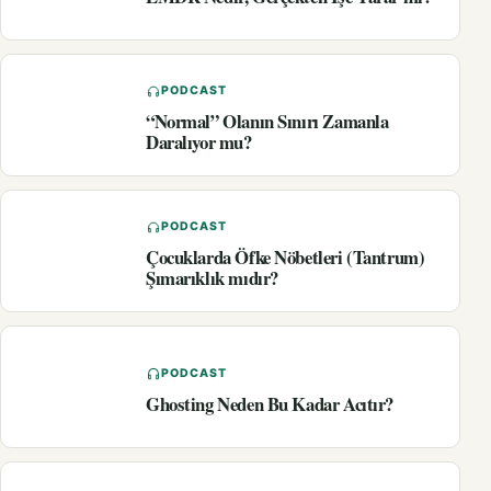
PODCAST
“Normal” Olanın Sınırı Zamanla
Daralıyor mu?
PODCAST
Çocuklarda Öfke Nöbetleri (Tantrum)
Şımarıklık mıdır?
PODCAST
Ghosting Neden Bu Kadar Acıtır?