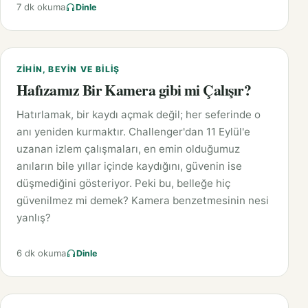
7 dk okuma
Dinle
ZIHIN, BEYIN VE BILIŞ
Hafızamız Bir Kamera gibi mi Çalışır?
Hatırlamak, bir kaydı açmak değil; her seferinde o
anı yeniden kurmaktır. Challenger'dan 11 Eylül'e
uzanan izlem çalışmaları, en emin olduğumuz
anıların bile yıllar içinde kaydığını, güvenin ise
düşmediğini gösteriyor. Peki bu, belleğe hiç
güvenilmez mi demek? Kamera benzetmesinin nesi
yanlış?
6 dk okuma
Dinle