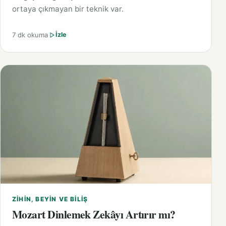
ortaya çıkmayan bir teknik var.
7 dk okuma
İzle
ZIHIN, BEYIN VE BILIŞ
Mozart Dinlemek Zekâyı Artırır mı?