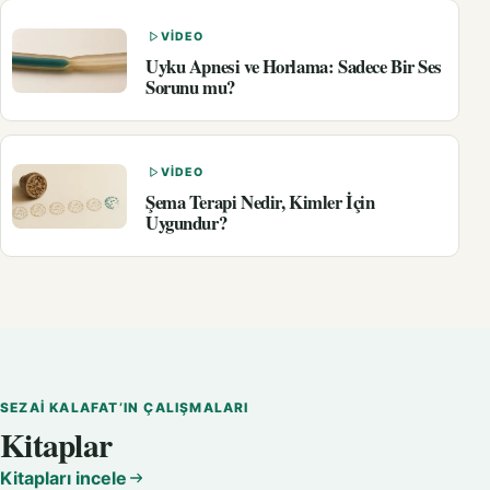
VIDEO
Uyku Apnesi ve Horlama: Sadece Bir Ses
Sorunu mu?
VIDEO
Şema Terapi Nedir, Kimler İçin
Uygundur?
SEZAI KALAFAT’IN ÇALIŞMALARI
Kitaplar
Kitapları incele