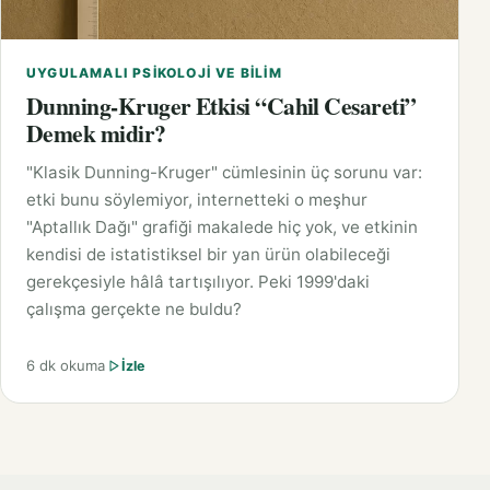
UYGULAMALI PSIKOLOJI VE BILIM
Dunning-Kruger Etkisi “Cahil Cesareti”
Demek midir?
"Klasik Dunning-Kruger" cümlesinin üç sorunu var:
etki bunu söylemiyor, internetteki o meşhur
"Aptallık Dağı" grafiği makalede hiç yok, ve etkinin
kendisi de istatistiksel bir yan ürün olabileceği
gerekçesiyle hâlâ tartışılıyor. Peki 1999'daki
çalışma gerçekte ne buldu?
6 dk okuma
İzle