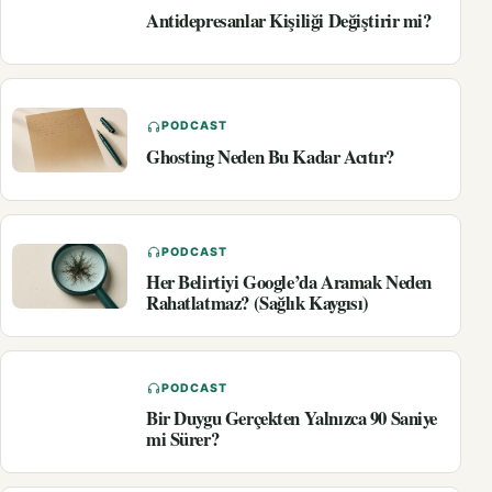
Antidepresanlar Kişiliği Değiştirir mi?
PODCAST
Ghosting Neden Bu Kadar Acıtır?
PODCAST
Her Belirtiyi Google’da Aramak Neden
Rahatlatmaz? (Sağlık Kaygısı)
PODCAST
Bir Duygu Gerçekten Yalnızca 90 Saniye
mi Sürer?