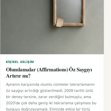
KIŞISEL GELIŞIM
Olumlamalar (Affirmations) Öz Saygıyı
Artırır mı?
Aynanın karşısında olumlu cümleler tekrarlamanın
öz saygıyı artırdığı gösterilmedi. 2009 tarihli ünlü
bir deney tersine, zarar verdiğini bulmuştu; ama
2020'de çok daha geniş iki tekrarlama çalışması bu
bulguyu doğrulayamadı. Elimizde etkisi bir türlü