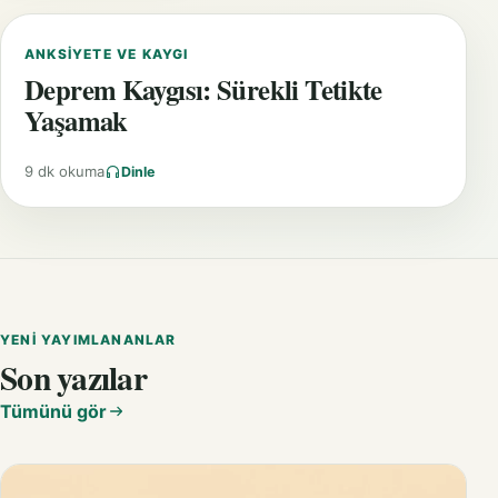
ANKSIYETE VE KAYGI
Deprem Kaygısı: Sürekli Tetikte
Yaşamak
9 dk okuma
Dinle
YENI YAYIMLANANLAR
Son yazılar
Tümünü gör