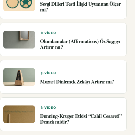
Sevgi Dilleri Testi İlişki Uyumunu Ölçer
mi?
VIDEO
Olumlamalar (Affirmations) Öz Saygıyı
Artırır mı?
VIDEO
Mozart Dinlemek Zekâyı Artırır mı?
VIDEO
Dunning-Kruger Etkisi “Cahil Cesareti”
Demek midir?