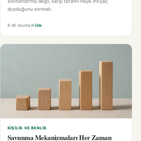
sınıflandırma değil, karşı tarafın neye ihtiyaç
duyduğunu sormak.
8 dk okuma
İzle
KIŞILIK VE BENLIK
Savunma Mekanizmaları Her Zaman