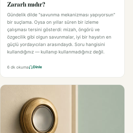
Zararlı mıdır?
Gündelik dilde "savunma mekanizması yapıyorsun"
bir suçlama. Oysa on yıllar süren bir izleme
çalışması tersini gösterdi: mizah, öngörü ve
özgecilik gibi olgun savunmalar, iyi bir hayatın en
güçlü yordayıcıları arasındaydı. Soru hangisini
kullandığınız — kullanıp kullanmadığınız değil.
6 dk okuma
Dinle