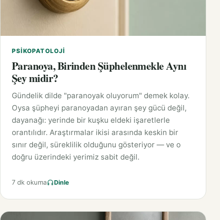
PSIKOPATOLOJI
Paranoya, Birinden Şüphelenmekle Aynı
Şey midir?
Gündelik dilde "paranoyak oluyorum" demek kolay.
Oysa şüpheyi paranoyadan ayıran şey gücü değil,
dayanağı: yerinde bir kuşku eldeki işaretlerle
orantılıdır. Araştırmalar ikisi arasında keskin bir
sınır değil, süreklilik olduğunu gösteriyor — ve o
doğru üzerindeki yerimiz sabit değil.
7 dk okuma
Dinle