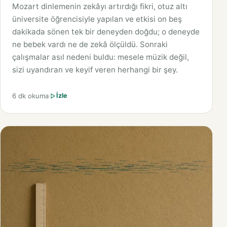
Mozart dinlemenin zekâyı artırdığı fikri, otuz altı
üniversite öğrencisiyle yapılan ve etkisi on beş
dakikada sönen tek bir deneyden doğdu; o deneyde
ne bebek vardı ne de zekâ ölçüldü. Sonraki
çalışmalar asıl nedeni buldu: mesele müzik değil,
sizi uyandıran ve keyif veren herhangi bir şey.
6 dk okuma
İzle