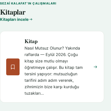
SEZAI KALAFAT’IN ÇALIŞMALARI
Kitaplar
Kitapları incele
Kitap
Nasıl Mutsuz Olunur? Yakında
raflarda — Eylül 2026. Çoğu
kitap size mutlu olmayı
öğretmeye çalışır. Bu kitap tam
tersini yapıyor: mutsuzluğun
tarifini adım adım vererek,
zihnimizin bize karşı kurduğu
tuzakları…