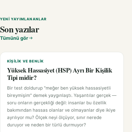
YENI YAYIMLANANLAR
Son yazılar
Tümünü gör
KIŞILIK VE BENLIK
Yüksek Hassasiyet (HSP) Ayrı Bir Kişilik
Tipi midir?
Bir test doldurup "meğer ben yüksek hassasiyetli
bireymişim" demek yaygınlaştı. Yaşantılar gerçek —
soru onların gerçekliği değil: insanlar bu özellik
bakımından hassas olanlar ve olmayanlar diye ikiye
ayrılıyor mu? Ölçek neyi ölçüyor, sınır nerede
duruyor ve neden bir türlü durmuyor?