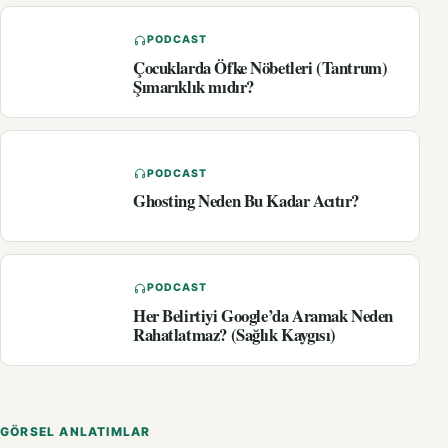
PODCAST
Çocuklarda Öfke Nöbetleri (Tantrum)
Şımarıklık mıdır?
PODCAST
Ghosting Neden Bu Kadar Acıtır?
PODCAST
Her Belirtiyi Google’da Aramak Neden
Rahatlatmaz? (Sağlık Kaygısı)
GÖRSEL ANLATIMLAR