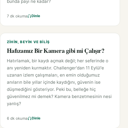
bunda payı ne kadar?
7 dk okuma
Dinle
ZIHIN, BEYIN VE BILIŞ
Hafızamız Bir Kamera gibi mi Çalışır?
Hatırlamak, bir kaydı açmak değil; her seferinde o
anı yeniden kurmaktır. Challenger'dan 11 Eylül'e
uzanan izlem çalışmaları, en emin olduğumuz
anıların bile yıllar içinde kaydığını, güvenin ise
düşmediğini gösteriyor. Peki bu, belleğe hiç
güvenilmez mi demek? Kamera benzetmesinin nesi
yanlış?
6 dk okuma
Dinle