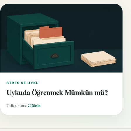
STRES VE UYKU
Uykuda Öğrenmek Mümkün mü?
7 dk okuma
Dinle