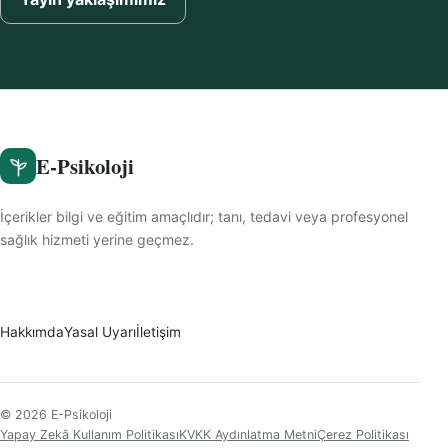
E-Psikoloji
İçerikler bilgi ve eğitim amaçlıdır; tanı, tedavi veya profesyonel
sağlık hizmeti yerine geçmez.
Hakkımda
Yasal Uyarı
İletişim
© 2026 E-Psikoloji
Yapay Zekâ Kullanım Politikası
KVKK Aydınlatma Metni
Çerez Politikası