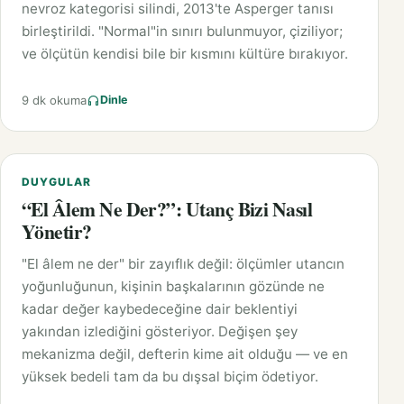
nevroz kategorisi silindi, 2013'te Asperger tanısı
birleştirildi. "Normal"in sınırı bulunmuyor, çiziliyor;
ve ölçütün kendisi bile bir kısmını kültüre bırakıyor.
9 dk okuma
Dinle
DUYGULAR
“El Âlem Ne Der?”: Utanç Bizi Nasıl
Yönetir?
"El âlem ne der" bir zayıflık değil: ölçümler utancın
yoğunluğunun, kişinin başkalarının gözünde ne
kadar değer kaybedeceğine dair beklentiyi
yakından izlediğini gösteriyor. Değişen şey
mekanizma değil, defterin kime ait olduğu — ve en
yüksek bedeli tam da bu dışsal biçim ödetiyor.