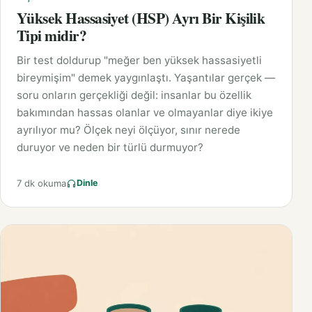
Yüksek Hassasiyet (HSP) Ayrı Bir Kişilik
Tipi midir?
Bir test doldurup "meğer ben yüksek hassasiyetli
bireymişim" demek yaygınlaştı. Yaşantılar gerçek —
soru onların gerçekliği değil: insanlar bu özellik
bakımından hassas olanlar ve olmayanlar diye ikiye
ayrılıyor mu? Ölçek neyi ölçüyor, sınır nerede
duruyor ve neden bir türlü durmuyor?
7 dk okuma
Dinle