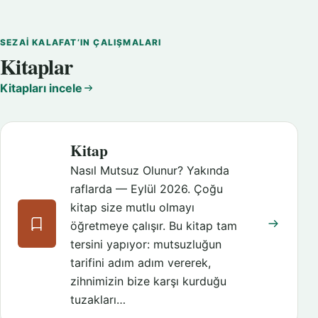
SEZAI KALAFAT’IN ÇALIŞMALARI
Kitaplar
Kitapları incele
Kitap
Nasıl Mutsuz Olunur? Yakında
raflarda — Eylül 2026. Çoğu
kitap size mutlu olmayı
öğretmeye çalışır. Bu kitap tam
tersini yapıyor: mutsuzluğun
tarifini adım adım vererek,
zihnimizin bize karşı kurduğu
tuzakları…