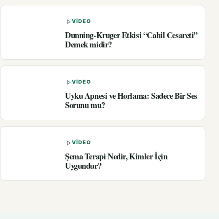
VIDEO
Dunning-Kruger Etkisi “Cahil Cesareti”
Demek midir?
VIDEO
Uyku Apnesi ve Horlama: Sadece Bir Ses
Sorunu mu?
VIDEO
Şema Terapi Nedir, Kimler İçin
Uygundur?