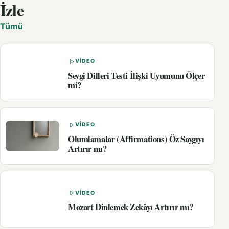
İzle
Tümü
VIDEO
Sevgi Dilleri Testi İlişki Uyumunu Ölçer
mi?
VIDEO
Olumlamalar (Affirmations) Öz Saygıyı
Artırır mı?
VIDEO
Mozart Dinlemek Zekâyı Artırır mı?