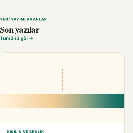
YENI YAYIMLANANLAR
Son yazılar
Tümünü gör
KIŞILIK VE BENLIK