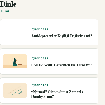
Dinle
Tümü
PODCAST
Antidepresanlar Kişiliği Değiştirir mi?
PODCAST
EMDR Nedir, Gerçekten İşe Yarar mı?
PODCAST
“Normal” Olanın Sınırı Zamanla
Daralıyor mu?