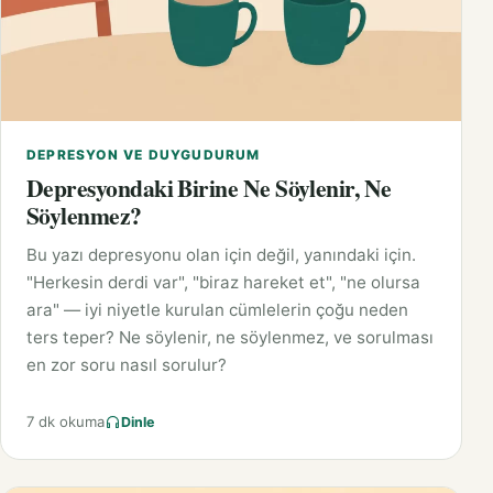
DEPRESYON VE DUYGUDURUM
Depresyondaki Birine Ne Söylenir, Ne
Söylenmez?
Bu yazı depresyonu olan için değil, yanındaki için.
"Herkesin derdi var", "biraz hareket et", "ne olursa
ara" — iyi niyetle kurulan cümlelerin çoğu neden
ters teper? Ne söylenir, ne söylenmez, ve sorulması
en zor soru nasıl sorulur?
7 dk okuma
Dinle