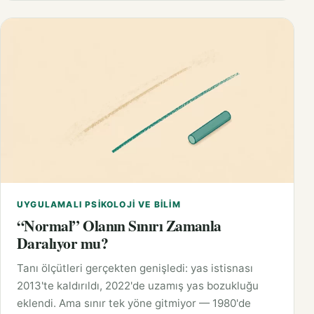
UYGULAMALI PSIKOLOJI VE BILIM
“Normal” Olanın Sınırı Zamanla
Daralıyor mu?
Tanı ölçütleri gerçekten genişledi: yas istisnası
2013'te kaldırıldı, 2022'de uzamış yas bozukluğu
eklendi. Ama sınır tek yöne gitmiyor — 1980'de