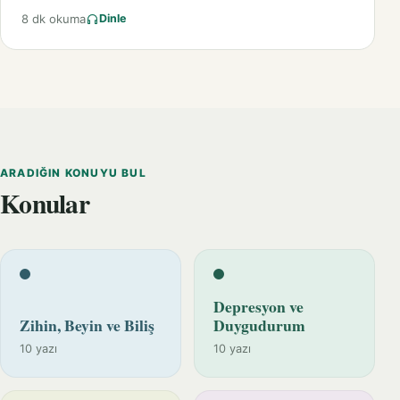
8 dk okuma
Dinle
ARADIĞIN KONUYU BUL
Konular
Depresyon ve
Zihin, Beyin ve Biliş
Duygudurum
10 yazı
10 yazı