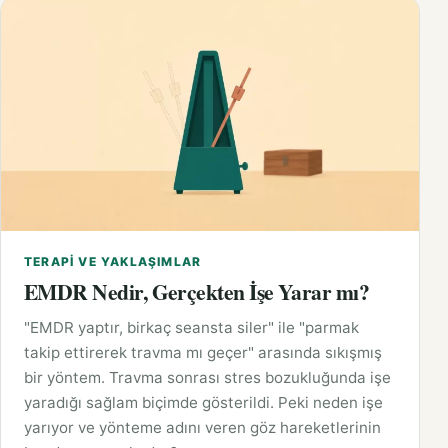
TERAPI VE YAKLAŞIMLAR
EMDR Nedir, Gerçekten İşe Yarar mı?
"EMDR yaptır, birkaç seansta siler" ile "parmak
takip ettirerek travma mı geçer" arasında sıkışmış
bir yöntem. Travma sonrası stres bozukluğunda işe
yaradığı sağlam biçimde gösterildi. Peki neden işe
yarıyor ve yönteme adını veren göz hareketlerinin