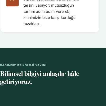
tersini yapıyor: mutsuzluğun
tarifini adım adım vererek,
zihnimizin bize karşı kurduğu
tuzakları…
BAĞIMSIZ PSIKOLOJI YAYINI
Bilimsel bilgiyi anlaşılır hâle
getiriyoruz.