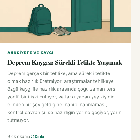
ANKSIYETE VE KAYGI
Deprem Kaygısı: Sürekli Tetikte Yaşamak
Deprem gerçek bir tehlike, ama sürekli tetikte
olmak hazırlık üretmiyor: araştırmalar tehlikeye
özgü kaygı ile hazırlık arasında çoğu zaman ters
yönlü bir ilişki buluyor, ve farkı yapan şey kişinin
elinden bir şey geldiğine inanıp inanmaması;
kontrol davranışı ise hazırlığın yerine geçiyor, yerini
tutmuyor.
9 dk okuma
Dinle