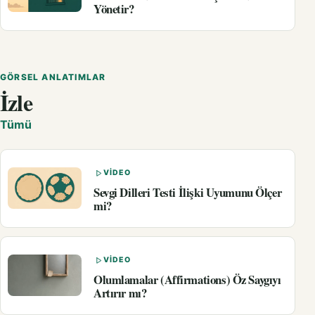
Yönetir?
GÖRSEL ANLATIMLAR
İzle
Tümü
VIDEO
Sevgi Dilleri Testi İlişki Uyumunu Ölçer
mi?
VIDEO
Olumlamalar (Affirmations) Öz Saygıyı
Artırır mı?