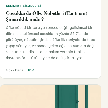
GELIŞIM PSIKOLOJISI
Çocuklarda Öfke Nöbetleri (Tantrum)
Şımarıklık mıdır?
Öfke nöbeti bir terbiye sonucu değil, gelişimsel bir
dönem: okul öncesi çocukların yüzde 83,7'sinde
görülüyor, nöbetin içindeki öfke ilk saniyelerde tepe
yapıp sönüyor, ve sonda gelen ağlama numara değil
sıkıntının kendisi — ama bakım verenin tepkisi
davranış örüntüsünü yine de değiştirebiliyor.
8 dk okuma
Dinle