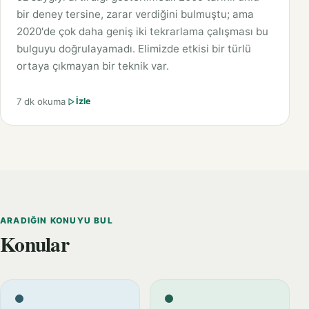
bir deney tersine, zarar verdiğini bulmuştu; ama
2020'de çok daha geniş iki tekrarlama çalışması bu
bulguyu doğrulayamadı. Elimizde etkisi bir türlü
ortaya çıkmayan bir teknik var.
7 dk okuma
İzle
ARADIĞIN KONUYU BUL
Konular