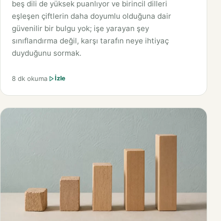
beş dili de yüksek puanlıyor ve birincil dilleri
eşleşen çiftlerin daha doyumlu olduğuna dair
güvenilir bir bulgu yok; işe yarayan şey
sınıflandırma değil, karşı tarafın neye ihtiyaç
duyduğunu sormak.
8 dk okuma
İzle