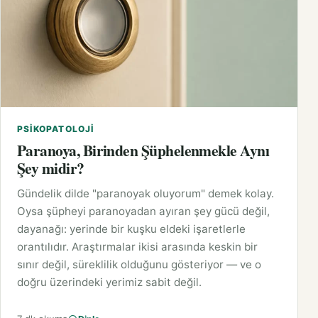
PSIKOPATOLOJI
Paranoya, Birinden Şüphelenmekle Aynı
Şey midir?
Gündelik dilde "paranoyak oluyorum" demek kolay.
Oysa şüpheyi paranoyadan ayıran şey gücü değil,
dayanağı: yerinde bir kuşku eldeki işaretlerle
orantılıdır. Araştırmalar ikisi arasında keskin bir
sınır değil, süreklilik olduğunu gösteriyor — ve o
doğru üzerindeki yerimiz sabit değil.