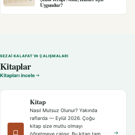
Uygundur?
SEZAI KALAFAT’IN ÇALIŞMALARI
Kitaplar
Kitapları incele
Kitap
Nasıl Mutsuz Olunur? Yakında
raflarda — Eylül 2026. Çoğu
kitap size mutlu olmayı
öğretmeye çalışır. Bu kitap tam