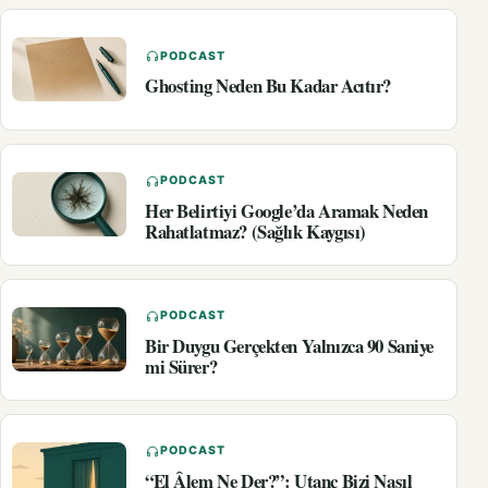
PODCAST
Ghosting Neden Bu Kadar Acıtır?
PODCAST
Her Belirtiyi Google’da Aramak Neden
Rahatlatmaz? (Sağlık Kaygısı)
PODCAST
Bir Duygu Gerçekten Yalnızca 90 Saniye
mi Sürer?
PODCAST
“El Âlem Ne Der?”: Utanç Bizi Nasıl