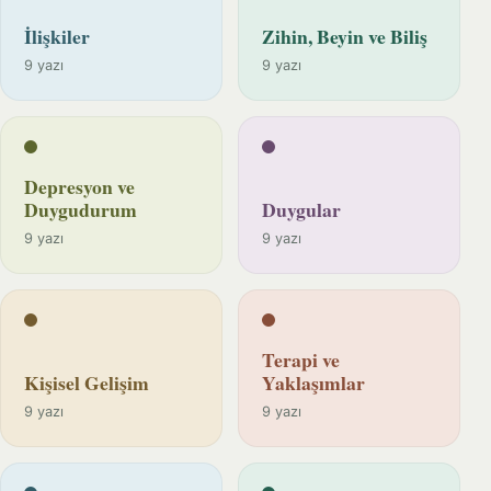
İlişkiler
Zihin, Beyin ve Biliş
9 yazı
9 yazı
Depresyon ve
Duygudurum
Duygular
9 yazı
9 yazı
Terapi ve
Kişisel Gelişim
Yaklaşımlar
9 yazı
9 yazı