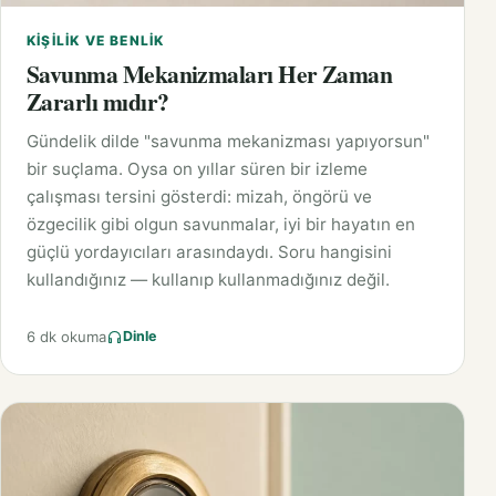
KIŞILIK VE BENLIK
Savunma Mekanizmaları Her Zaman
Zararlı mıdır?
Gündelik dilde "savunma mekanizması yapıyorsun"
bir suçlama. Oysa on yıllar süren bir izleme
çalışması tersini gösterdi: mizah, öngörü ve
özgecilik gibi olgun savunmalar, iyi bir hayatın en
güçlü yordayıcıları arasındaydı. Soru hangisini
kullandığınız — kullanıp kullanmadığınız değil.
6 dk okuma
Dinle