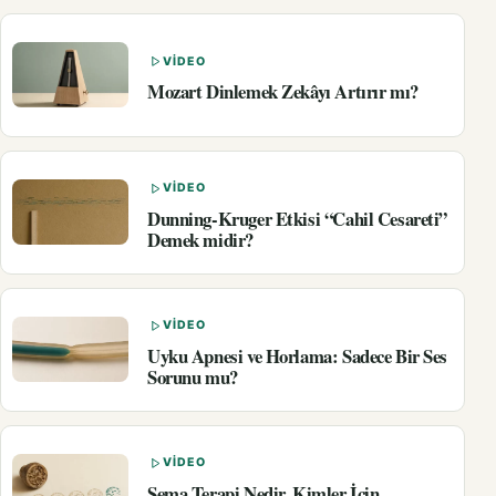
VIDEO
Mozart Dinlemek Zekâyı Artırır mı?
VIDEO
Dunning-Kruger Etkisi “Cahil Cesareti”
Demek midir?
VIDEO
Uyku Apnesi ve Horlama: Sadece Bir Ses
Sorunu mu?
VIDEO
Şema Terapi Nedir, Kimler İçin