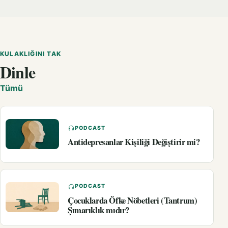
KULAKLIĞINI TAK
Dinle
Tümü
PODCAST
Antidepresanlar Kişiliği Değiştirir mi?
PODCAST
Çocuklarda Öfke Nöbetleri (Tantrum)
Şımarıklık mıdır?