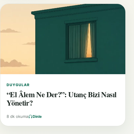
DUYGULAR
“El Âlem Ne Der?”: Utanç Bizi Nasıl
Yönetir?
8 dk okuma
Dinle