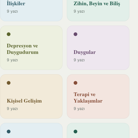
İlişkiler
Zihin, Beyin ve Biliş
9 yazı
9 yazı
Depresyon ve
Duygudurum
Duygular
9 yazı
9 yazı
Terapi ve
Kişisel Gelişim
Yaklaşımlar
9 yazı
9 yazı