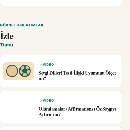
GÖRSEL ANLATIMLAR
İzle
Tümü
VIDEO
Sevgi Dilleri Testi İlişki Uyumunu Ölçer
mi?
VIDEO
Olumlamalar (Affirmations) Öz Saygıyı
Artırır mı?