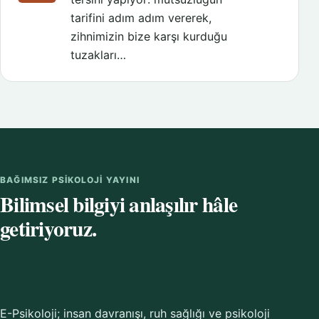
tarifini adım adım vererek,
zihnimizin bize karşı kurduğu
tuzakları…
BAĞIMSIZ PSIKOLOJI YAYINI
Bilimsel bilgiyi anlaşılır hâle
getiriyoruz.
E-Psikoloji; insan davranışı, ruh sağlığı ve psikoloji