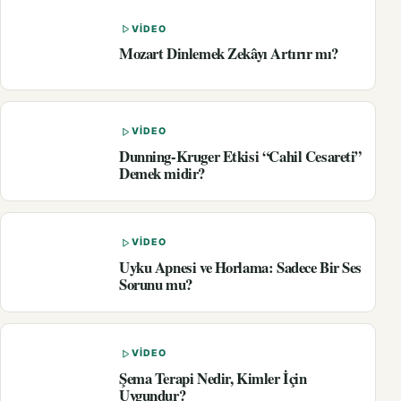
VIDEO
Mozart Dinlemek Zekâyı Artırır mı?
VIDEO
Dunning-Kruger Etkisi “Cahil Cesareti”
Demek midir?
VIDEO
Uyku Apnesi ve Horlama: Sadece Bir Ses
Sorunu mu?
VIDEO
Şema Terapi Nedir, Kimler İçin
Uygundur?