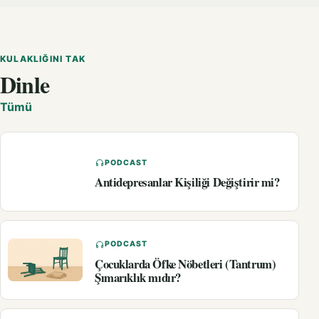
KULAKLIĞINI TAK
Dinle
Tümü
PODCAST
Antidepresanlar Kişiliği Değiştirir mi?
PODCAST
Çocuklarda Öfke Nöbetleri (Tantrum)
Şımarıklık mıdır?