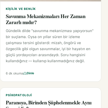
KIŞILIK VE BENLIK
Savunma Mekanizmaları Her Zaman
Zararlı mıdır?
Gündelik dilde "savunma mekanizması yapıyorsun"
bir suçlama. Oysa on yıllar süren bir izleme
çalışması tersini gösterdi: mizah, öngörü ve
özgecilik gibi olgun savunmalar, iyi bir hayatın en
güçlü yordayıcıları arasındaydı. Soru hangisini
kullandığınız — kullanıp kullanmadığınız değil.
6 dk okuma
Dinle
PSIKOPATOLOJI
Paranoya, Birinden Şüphelenmekle Aynı