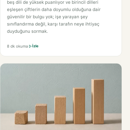
beş dili de yüksek puanlıyor ve birincil dilleri
eşleşen çiftlerin daha doyumlu olduğuna dair
güvenilir bir bulgu yok; işe yarayan şey
sınıflandırma değil, karşı tarafın neye ihtiyaç
duyduğunu sormak.
8 dk okuma
İzle