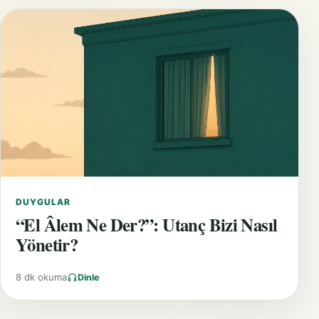
DUYGULAR
“El Âlem Ne Der?”: Utanç Bizi Nasıl
Yönetir?
8 dk okuma
Dinle