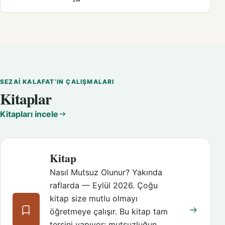
SEZAI KALAFAT’IN ÇALIŞMALARI
Kitaplar
Kitapları incele
Kitap
Nasıl Mutsuz Olunur? Yakında
raflarda — Eylül 2026. Çoğu
kitap size mutlu olmayı
öğretmeye çalışır. Bu kitap tam
tersini yapıyor: mutsuzluğun