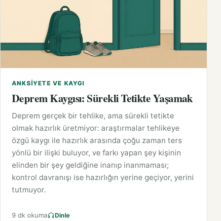
ANKSIYETE VE KAYGI
Deprem Kaygısı: Sürekli Tetikte Yaşamak
Deprem gerçek bir tehlike, ama sürekli tetikte
olmak hazırlık üretmiyor: araştırmalar tehlikeye
özgü kaygı ile hazırlık arasında çoğu zaman ters
yönlü bir ilişki buluyor, ve farkı yapan şey kişinin
elinden bir şey geldiğine inanıp inanmaması;
kontrol davranışı ise hazırlığın yerine geçiyor, yerini
tutmuyor.
9 dk okuma
Dinle