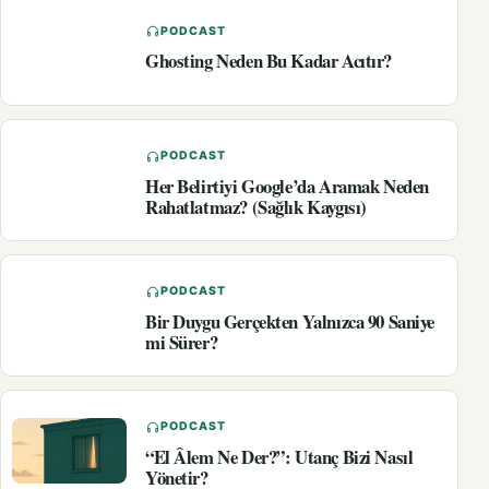
PODCAST
Ghosting Neden Bu Kadar Acıtır?
PODCAST
Her Belirtiyi Google’da Aramak Neden
Rahatlatmaz? (Sağlık Kaygısı)
PODCAST
Bir Duygu Gerçekten Yalnızca 90 Saniye
mi Sürer?
PODCAST
“El Âlem Ne Der?”: Utanç Bizi Nasıl
Yönetir?