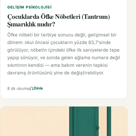
GELIŞIM PSIKOLOJISI
Çocuklarda Öfke Nöbetleri (Tantrum)
Şımarıklık mıdır?
Öfke nöbeti bir terbiye sonucu değil, gelişimsel bir
dönem: okul öncesi çocukların yüzde 83,7'sinde
görülüyor, nöbetin içindeki öfke ilk saniyelerde tepe
yapıp sönüyor, ve sonda gelen ağlama numara değil
sıkıntının kendisi — ama bakım verenin tepkisi
davranış örüntüsünü yine de değiştirebiliyor.
8 dk okuma
Dinle