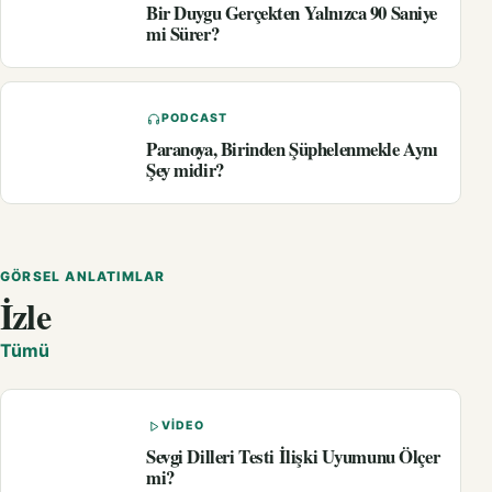
Bir Duygu Gerçekten Yalnızca 90 Saniye
mi Sürer?
PODCAST
Paranoya, Birinden Şüphelenmekle Aynı
Şey midir?
GÖRSEL ANLATIMLAR
İzle
Tümü
VIDEO
Sevgi Dilleri Testi İlişki Uyumunu Ölçer
mi?