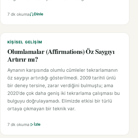
7 dk okuma
Dinle
KIŞISEL GELIŞIM
Olumlamalar (Affirmations) Öz Saygıyı
Artırır mı?
Aynanın karşısında olumlu cümleler tekrarlamanın
öz saygıyı artırdığı gösterilmedi. 2009 tarihli ünlü
bir deney tersine, zarar verdiğini bulmuştu; ama
2020'de çok daha geniş iki tekrarlama çalışması bu
bulguyu doğrulayamadı. Elimizde etkisi bir türlü
ortaya çıkmayan bir teknik var.
7 dk okuma
İzle