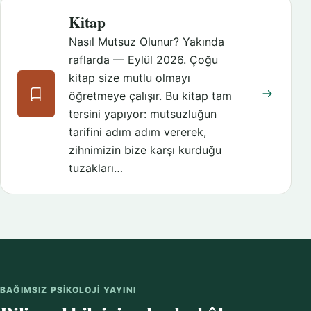
Kitap
Nasıl Mutsuz Olunur? Yakında
raflarda — Eylül 2026. Çoğu
kitap size mutlu olmayı
öğretmeye çalışır. Bu kitap tam
tersini yapıyor: mutsuzluğun
tarifini adım adım vererek,
zihnimizin bize karşı kurduğu
tuzakları…
BAĞIMSIZ PSIKOLOJI YAYINI