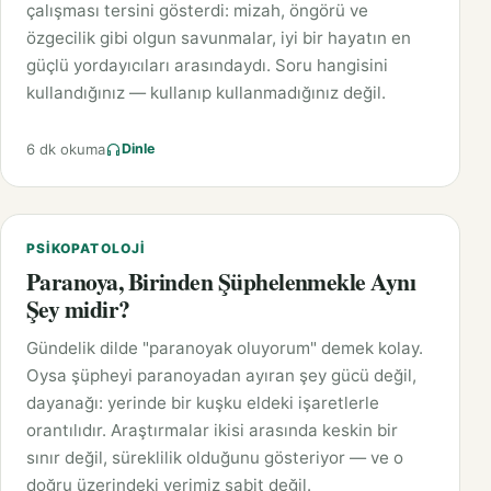
çalışması tersini gösterdi: mizah, öngörü ve
özgecilik gibi olgun savunmalar, iyi bir hayatın en
güçlü yordayıcıları arasındaydı. Soru hangisini
kullandığınız — kullanıp kullanmadığınız değil.
6 dk okuma
Dinle
PSIKOPATOLOJI
Paranoya, Birinden Şüphelenmekle Aynı
Şey midir?
Gündelik dilde "paranoyak oluyorum" demek kolay.
Oysa şüpheyi paranoyadan ayıran şey gücü değil,
dayanağı: yerinde bir kuşku eldeki işaretlerle
orantılıdır. Araştırmalar ikisi arasında keskin bir
sınır değil, süreklilik olduğunu gösteriyor — ve o
doğru üzerindeki yerimiz sabit değil.