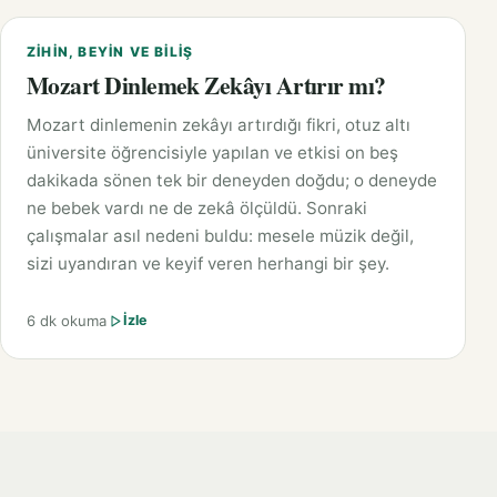
ZIHIN, BEYIN VE BILIŞ
Mozart Dinlemek Zekâyı Artırır mı?
Mozart dinlemenin zekâyı artırdığı fikri, otuz altı
üniversite öğrencisiyle yapılan ve etkisi on beş
dakikada sönen tek bir deneyden doğdu; o deneyde
ne bebek vardı ne de zekâ ölçüldü. Sonraki
çalışmalar asıl nedeni buldu: mesele müzik değil,
sizi uyandıran ve keyif veren herhangi bir şey.
6 dk okuma
İzle