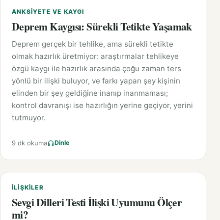
ANKSIYETE VE KAYGI
Deprem Kaygısı: Sürekli Tetikte Yaşamak
Deprem gerçek bir tehlike, ama sürekli tetikte
olmak hazırlık üretmiyor: araştırmalar tehlikeye
özgü kaygı ile hazırlık arasında çoğu zaman ters
yönlü bir ilişki buluyor, ve farkı yapan şey kişinin
elinden bir şey geldiğine inanıp inanmaması;
kontrol davranışı ise hazırlığın yerine geçiyor, yerini
tutmuyor.
9 dk okuma
Dinle
İLIŞKILER
Sevgi Dilleri Testi İlişki Uyumunu Ölçer
mi?