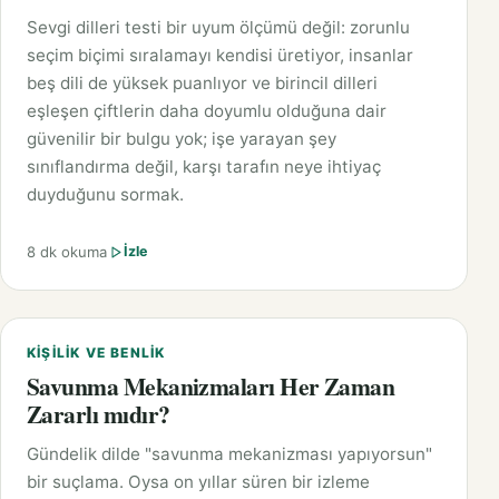
Sevgi dilleri testi bir uyum ölçümü değil: zorunlu
seçim biçimi sıralamayı kendisi üretiyor, insanlar
beş dili de yüksek puanlıyor ve birincil dilleri
eşleşen çiftlerin daha doyumlu olduğuna dair
güvenilir bir bulgu yok; işe yarayan şey
sınıflandırma değil, karşı tarafın neye ihtiyaç
duyduğunu sormak.
8 dk okuma
İzle
KIŞILIK VE BENLIK
Savunma Mekanizmaları Her Zaman
Zararlı mıdır?
Gündelik dilde "savunma mekanizması yapıyorsun"
bir suçlama. Oysa on yıllar süren bir izleme