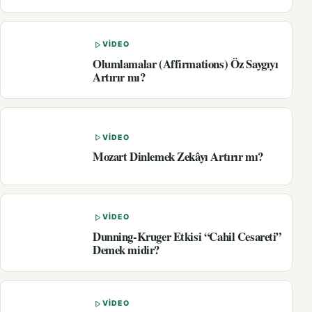
VIDEO
Olumlamalar (Affirmations) Öz Saygıyı
Artırır mı?
VIDEO
Mozart Dinlemek Zekâyı Artırır mı?
VIDEO
Dunning-Kruger Etkisi “Cahil Cesareti”
Demek midir?
VIDEO