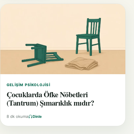
GELIŞIM PSIKOLOJISI
Çocuklarda Öfke Nöbetleri
(Tantrum) Şımarıklık mıdır?
8 dk okuma
Dinle