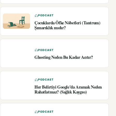
PODCAST
Çocuklarda Öfke Nöbetleri (Tantrum)
Şımarıklık mıdır?
PODCAST
Ghosting Neden Bu Kadar Acıtır?
PODCAST
Her Belirtiyi Google’da Aramak Neden
Rahatlatmaz? (Sağlık Kaygısı)
PODCAST