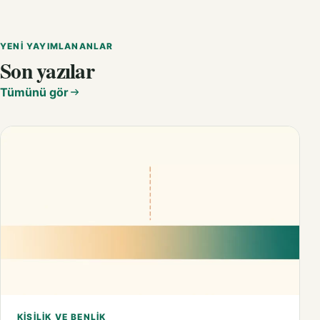
YENI YAYIMLANANLAR
Son yazılar
Tümünü gör
KIŞILIK VE BENLIK