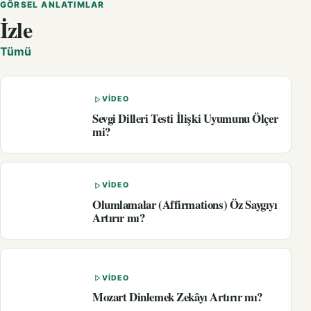
GÖRSEL ANLATIMLAR
İzle
Tümü
VIDEO
Sevgi Dilleri Testi İlişki Uyumunu Ölçer
mi?
VIDEO
Olumlamalar (Affirmations) Öz Saygıyı
Artırır mı?
VIDEO
Mozart Dinlemek Zekâyı Artırır mı?