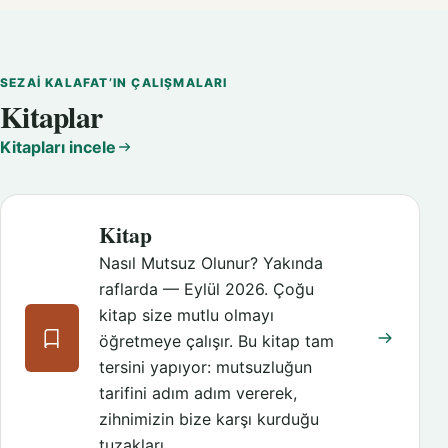
SEZAI KALAFAT’IN ÇALIŞMALARI
Kitaplar
Kitapları incele
Kitap
Nasıl Mutsuz Olunur? Yakında
raflarda — Eylül 2026. Çoğu
kitap size mutlu olmayı
öğretmeye çalışır. Bu kitap tam
tersini yapıyor: mutsuzluğun
tarifini adım adım vererek,
zihnimizin bize karşı kurduğu
tuzakları…