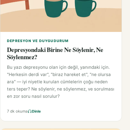
DEPRESYON VE DUYGUDURUM
Depresyondaki Birine Ne Söylenir, Ne
Söylenmez?
Bu yazı depresyonu olan için değil, yanındaki için.
"Herkesin derdi var", "biraz hareket et", "ne olursa
ara" — iyi niyetle kurulan cümlelerin çoğu neden
ters teper? Ne söylenir, ne söylenmez, ve sorulması
en zor soru nasıl sorulur?
7 dk okuma
Dinle