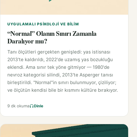
UYGULAMALI PSIKOLOJI VE BILIM
“Normal” Olanın Sınırı Zamanla
Daralıyor mu?
Tanı ölçütleri gerçekten genişledi: yas istisnası
2013'te kaldırıldı, 2022'de uzamış yas bozukluğu
eklendi. Ama sınır tek yöne gitmiyor — 1980'de
nevroz kategorisi silindi, 2013'te Asperger tanısı
birleştirildi. "Normal"in sınırı bulunmuyor, çiziliyor;
ve ölçütün kendisi bile bir kısmını kültüre bırakıyor.
9 dk okuma
Dinle