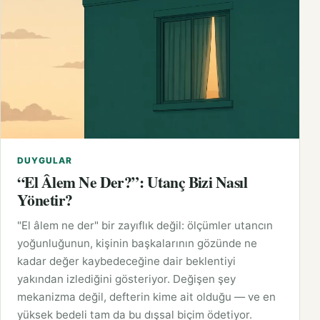
DUYGULAR
“El Âlem Ne Der?”: Utanç Bizi Nasıl
Yönetir?
"El âlem ne der" bir zayıflık değil: ölçümler utancın
yoğunluğunun, kişinin başkalarının gözünde ne
kadar değer kaybedeceğine dair beklentiyi
yakından izlediğini gösteriyor. Değişen şey
mekanizma değil, defterin kime ait olduğu — ve en
yüksek bedeli tam da bu dışsal biçim ödetiyor.