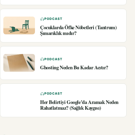
PODCAST
Çocuklarda Öfke Nöbetleri (Tantrum)
Şımarıklık mıdır?
PODCAST
Ghosting Neden Bu Kadar Acıtır?
PODCAST
Her Belirtiyi Google’da Aramak Neden
Rahatlatmaz? (Sağlık Kaygısı)