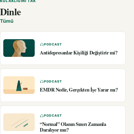
KULAKLIĞINI TAK
Dinle
Tümü
PODCAST
Antidepresanlar Kişiliği Değiştirir mi?
PODCAST
EMDR Nedir, Gerçekten İşe Yarar mı?
PODCAST
“Normal” Olanın Sınırı Zamanla
Daralıyor mu?