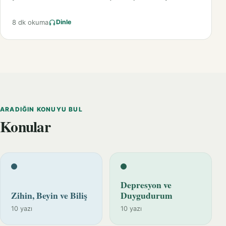
8 dk okuma
Dinle
ARADIĞIN KONUYU BUL
Konular
Depresyon ve
Zihin, Beyin ve Biliş
Duygudurum
10 yazı
10 yazı