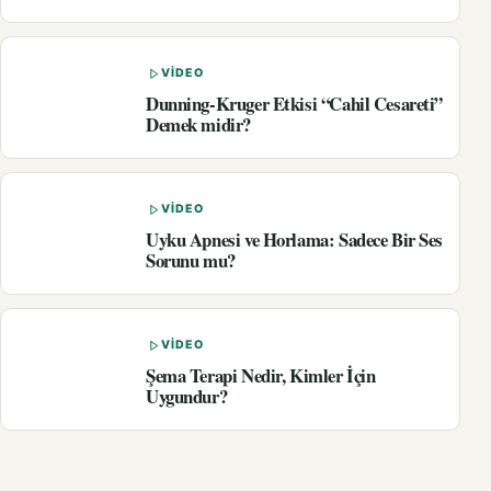
VIDEO
Dunning-Kruger Etkisi “Cahil Cesareti”
Demek midir?
VIDEO
Uyku Apnesi ve Horlama: Sadece Bir Ses
Sorunu mu?
VIDEO
Şema Terapi Nedir, Kimler İçin
Uygundur?