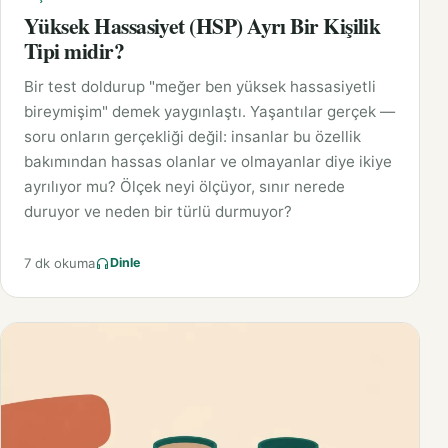
Yüksek Hassasiyet (HSP) Ayrı Bir Kişilik
Tipi midir?
Bir test doldurup "meğer ben yüksek hassasiyetli
bireymişim" demek yaygınlaştı. Yaşantılar gerçek —
soru onların gerçekliği değil: insanlar bu özellik
bakımından hassas olanlar ve olmayanlar diye ikiye
ayrılıyor mu? Ölçek neyi ölçüyor, sınır nerede
duruyor ve neden bir türlü durmuyor?
7 dk okuma
Dinle