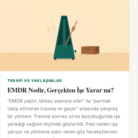
TERAPI VE YAKLAŞIMLAR
EMDR Nedir, Gerçekten İşe Yarar mı?
"EMDR yaptır, birkaç seansta siler" ile "parmak
takip ettirerek travma mı geçer" arasında sıkışmış
bir yöntem. Travma sonrası stres bozukluğunda işe
yaradığı sağlam biçimde gösterildi. Peki neden işe
yarıyor ve yönteme adını veren göz hareketlerinin