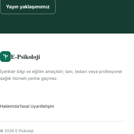
Yayın yaklaşımımız
E-Psikoloji
İçerikler bilgi ve eğitim amaçlıdır; tanı, tedavi veya profesyonel
sağlık hizmeti yerine geçmez.
Hakkımda
Yasal Uyarı
İletişim
© 2026 E-Psikoloji