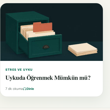
STRES VE UYKU
Uykuda Öğrenmek Mümkün mü?
7 dk okuma
Dinle