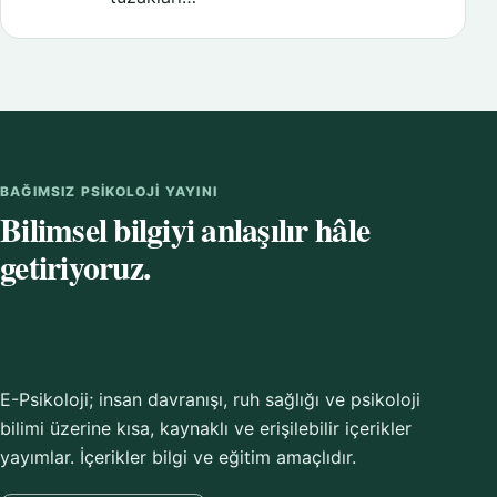
BAĞIMSIZ PSIKOLOJI YAYINI
Bilimsel bilgiyi anlaşılır hâle
getiriyoruz.
E-Psikoloji; insan davranışı, ruh sağlığı ve psikoloji
bilimi üzerine kısa, kaynaklı ve erişilebilir içerikler
yayımlar. İçerikler bilgi ve eğitim amaçlıdır.