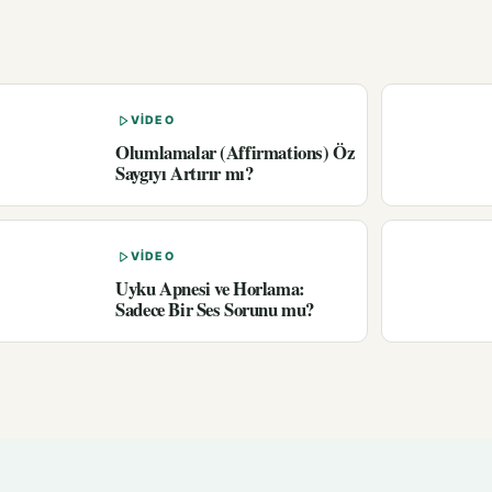
VIDEO
Olumlamalar (Affirmations) Öz
Saygıyı Artırır mı?
VIDEO
Uyku Apnesi ve Horlama:
Sadece Bir Ses Sorunu mu?