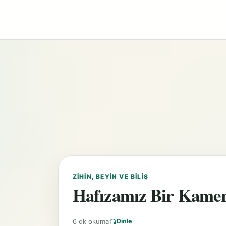
ZIHIN, BEYIN VE BILIŞ
Hafızamız Bir Kamera
6 dk okuma
Dinle