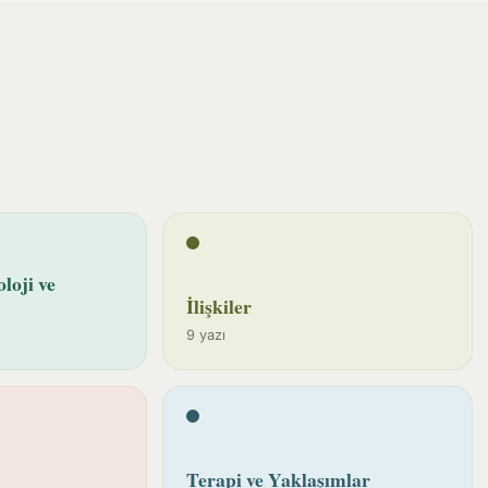
loji ve
İlişkiler
9 yazı
Terapi ve Yaklaşımlar