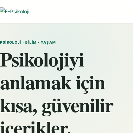
PSIKOLOJI · BILIM · YAŞAM
Psikolojiyi
anlamak için
kısa, güvenilir
içerikler.