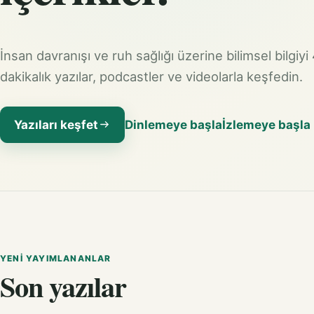
İnsan davranışı ve ruh sağlığı üzerine bilimsel bilgiyi
dakikalık yazılar, podcastler ve videolarla keşfedin.
Yazıları keşfet
Dinlemeye başla
İzlemeye başla
YENI YAYIMLANANLAR
Son yazılar