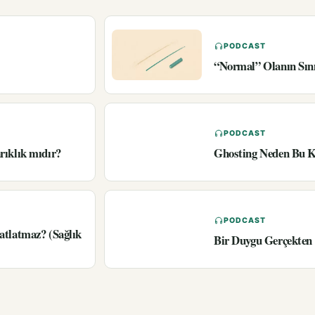
PODCAST
“Normal” Olanın Sın
PODCAST
rıklık mıdır?
Ghosting Neden Bu K
PODCAST
atlatmaz? (Sağlık
Bir Duygu Gerçekten 