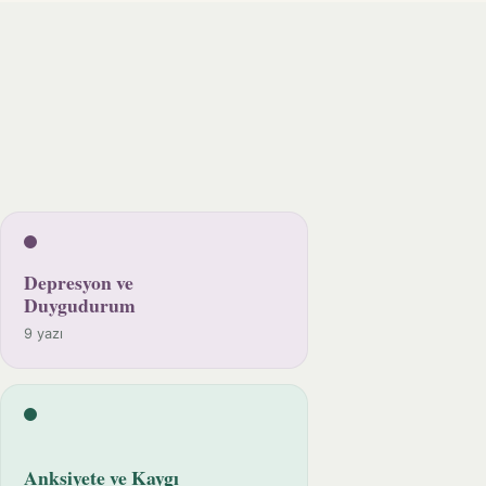
Depresyon ve
Duygudurum
9 yazı
Anksiyete ve Kaygı