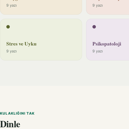
9 yazı
9 yazı
Stres ve Uyku
Psikopatoloji
9 yazı
9 yazı
KULAKLIĞINI TAK
Dinle