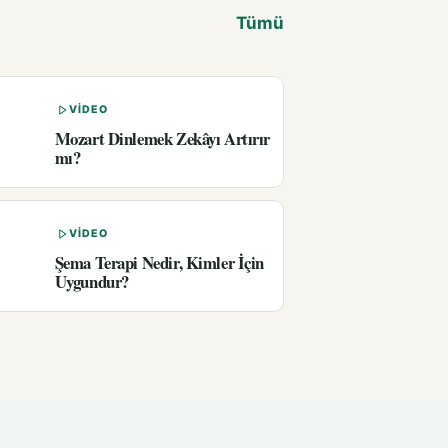
Tümü
VIDEO
Mozart Dinlemek Zekâyı Artırır
mı?
VIDEO
Şema Terapi Nedir, Kimler İçin
Uygundur?