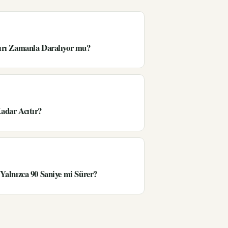
ırı Zamanla Daralıyor mu?
adar Acıtır?
Yalnızca 90 Saniye mi Sürer?