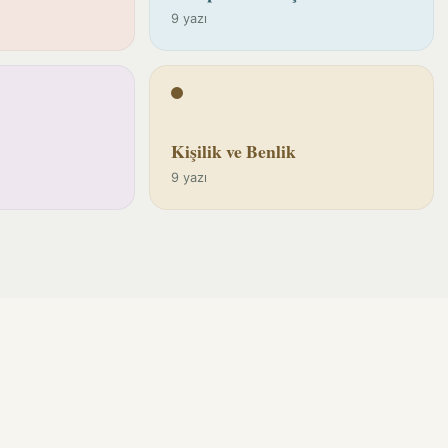
9 yazı
Kişilik ve Benlik
9 yazı