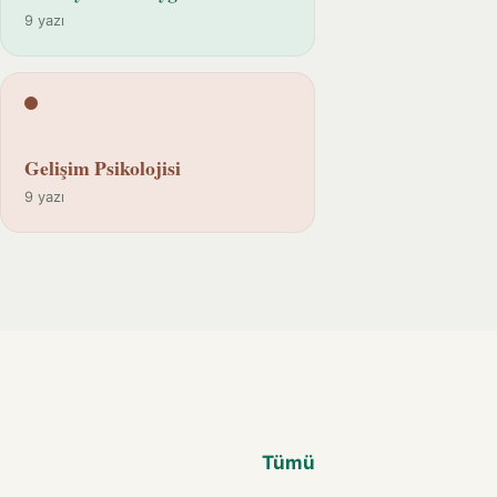
9 yazı
Gelişim Psikolojisi
9 yazı
Tümü