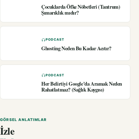
Çocuklarda Öfke Nöbetleri (Tantrum)
Şımarıklık mıdır?
PODCAST
Ghosting Neden Bu Kadar Acıtır?
PODCAST
Her Belirtiyi Google’da Aramak Neden
Rahatlatmaz? (Sağlık Kaygısı)
GÖRSEL ANLATIMLAR
İzle