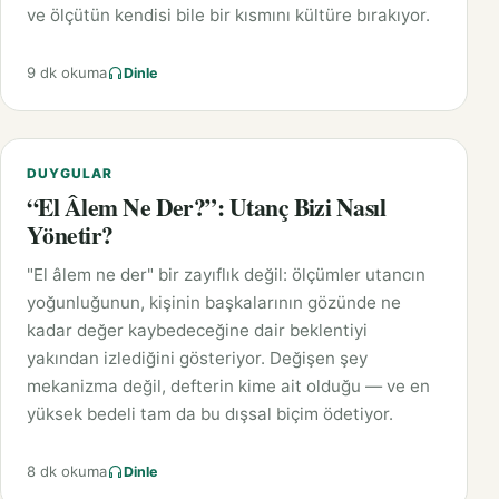
ve ölçütün kendisi bile bir kısmını kültüre bırakıyor.
9 dk okuma
Dinle
DUYGULAR
“El Âlem Ne Der?”: Utanç Bizi Nasıl
Yönetir?
"El âlem ne der" bir zayıflık değil: ölçümler utancın
yoğunluğunun, kişinin başkalarının gözünde ne
kadar değer kaybedeceğine dair beklentiyi
yakından izlediğini gösteriyor. Değişen şey
mekanizma değil, defterin kime ait olduğu — ve en
yüksek bedeli tam da bu dışsal biçim ödetiyor.
8 dk okuma
Dinle