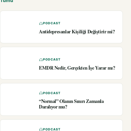
Tümü
PODCAST
Antidepresanlar Kişiliği Değiştirir mi?
PODCAST
EMDR Nedir, Gerçekten İşe Yarar mı?
PODCAST
“Normal” Olanın Sınırı Zamanla
Daralıyor mu?
PODCAST