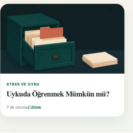
STRES VE UYKU
Uykuda Öğrenmek Mümkün mü?
7 dk okuma
Dinle