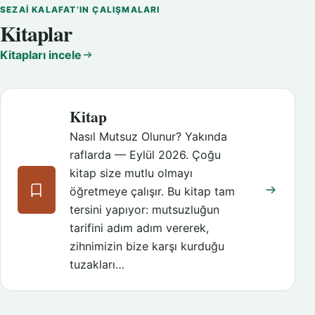
SEZAI KALAFAT’IN ÇALIŞMALARI
Kitaplar
Kitapları incele
Kitap
Nasıl Mutsuz Olunur? Yakında
raflarda — Eylül 2026. Çoğu
kitap size mutlu olmayı
öğretmeye çalışır. Bu kitap tam
tersini yapıyor: mutsuzluğun
tarifini adım adım vererek,
zihnimizin bize karşı kurduğu
tuzakları…