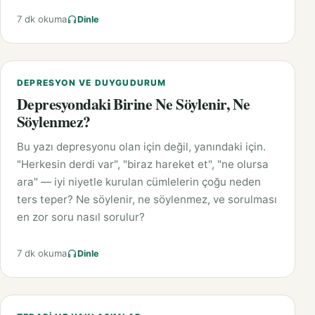
7 dk okuma
Dinle
DEPRESYON VE DUYGUDURUM
Depresyondaki Birine Ne Söylenir, Ne
Söylenmez?
Bu yazı depresyonu olan için değil, yanındaki için.
"Herkesin derdi var", "biraz hareket et", "ne olursa
ara" — iyi niyetle kurulan cümlelerin çoğu neden
ters teper? Ne söylenir, ne söylenmez, ve sorulması
en zor soru nasıl sorulur?
7 dk okuma
Dinle