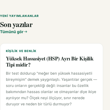
YENI YAYIMLANANLAR
Son yazılar
Tümünü gör
KIŞILIK VE BENLIK
Yüksek Hassasiyet (HSP) Ayrı Bir Kişilik
Tipi midir?
Bir test doldurup "meğer ben yüksek hassasiyetli
bireymişim" demek yaygınlaştı. Yaşantılar gerçek —
soru onların gerçekliği değil: insanlar bu özellik
bakımından hassas olanlar ve olmayanlar diye ikiye
ayrılıyor mu? Ölçek neyi ölçüyor, sınır nerede
duruyor ve neden bir türlü durmuyor?