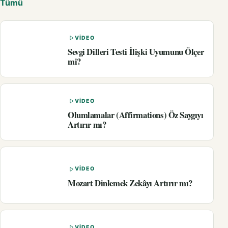
Tümü
VIDEO
Sevgi Dilleri Testi İlişki Uyumunu Ölçer
mi?
VIDEO
Olumlamalar (Affirmations) Öz Saygıyı
Artırır mı?
VIDEO
Mozart Dinlemek Zekâyı Artırır mı?
VIDEO