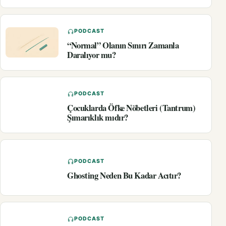
PODCAST
“Normal” Olanın Sınırı Zamanla
Daralıyor mu?
PODCAST
Çocuklarda Öfke Nöbetleri (Tantrum)
Şımarıklık mıdır?
PODCAST
Ghosting Neden Bu Kadar Acıtır?
PODCAST