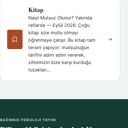
Kitap
Nasıl Mutsuz Olunur? Yakında
raflarda — Eylül 2026. Çoğu
kitap size mutlu olmayı
öğretmeye çalışır. Bu kitap tam
tersini yapıyor: mutsuzluğun
tarifini adım adım vererek,
zihnimizin bize karşı kurduğu
tuzakları…
BAĞIMSIZ PSIKOLOJI YAYINI