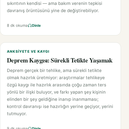
sıkıntının kendisi — ama bakım verenin tepkisi
davranış örüntüsünü yine de değiştirebiliyor.
8 dk okuma
Dinle
ANKSIYETE VE KAYGI
Deprem Kaygısı: Sürekli Tetikte Yaşamak
Deprem gerçek bir tehlike, ama sürekli tetikte
olmak hazırlık üretmiyor: araştırmalar tehlikeye
özgü kaygı ile hazırlık arasında çoğu zaman ters
yönlü bir ilişki buluyor, ve farkı yapan şey kişinin
elinden bir şey geldiğine inanıp inanmaması;
kontrol davranışı ise hazırlığın yerine geçiyor, yerini
tutmuyor.
9 dk okuma
Dinle