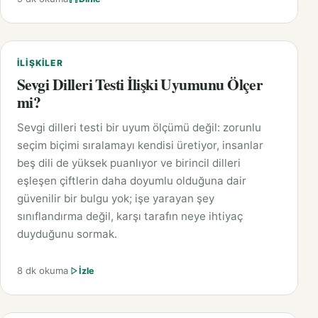
İLIŞKILER
Sevgi Dilleri Testi İlişki Uyumunu Ölçer
mi?
Sevgi dilleri testi bir uyum ölçümü değil: zorunlu
seçim biçimi sıralamayı kendisi üretiyor, insanlar
beş dili de yüksek puanlıyor ve birincil dilleri
eşleşen çiftlerin daha doyumlu olduğuna dair
güvenilir bir bulgu yok; işe yarayan şey
sınıflandırma değil, karşı tarafın neye ihtiyaç
duyduğunu sormak.
8 dk okuma
İzle