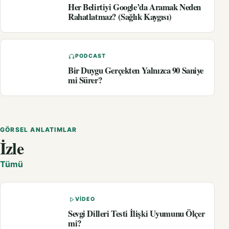
Her Belirtiyi Google’da Aramak Neden
Rahatlatmaz? (Sağlık Kaygısı)
PODCAST
Bir Duygu Gerçekten Yalnızca 90 Saniye
mi Sürer?
GÖRSEL ANLATIMLAR
İzle
Tümü
VIDEO
Sevgi Dilleri Testi İlişki Uyumunu Ölçer
mi?