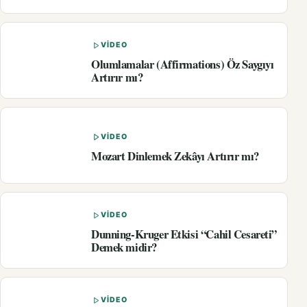
VIDEO
Olumlamalar (Affirmations) Öz Saygıyı
Artırır mı?
VIDEO
Mozart Dinlemek Zekâyı Artırır mı?
VIDEO
Dunning-Kruger Etkisi “Cahil Cesareti”
Demek midir?
VIDEO