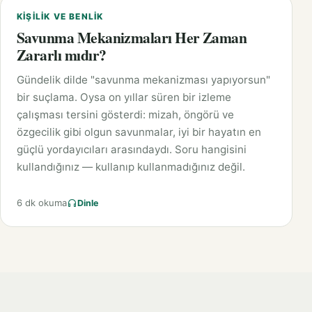
KIŞILIK VE BENLIK
Savunma Mekanizmaları Her Zaman
Zararlı mıdır?
Gündelik dilde "savunma mekanizması yapıyorsun"
bir suçlama. Oysa on yıllar süren bir izleme
çalışması tersini gösterdi: mizah, öngörü ve
özgecilik gibi olgun savunmalar, iyi bir hayatın en
güçlü yordayıcıları arasındaydı. Soru hangisini
kullandığınız — kullanıp kullanmadığınız değil.
6 dk okuma
Dinle