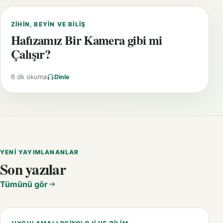
ZIHIN, BEYIN VE BILIŞ
Hafızamız Bir Kamera gibi mi
Çalışır?
6 dk okuma
Dinle
YENI YAYIMLANANLAR
Son yazılar
Tümünü gör