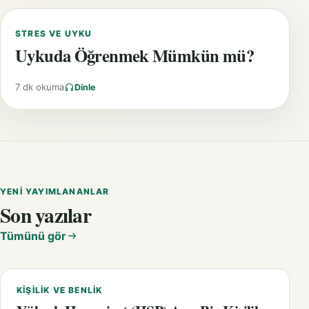
STRES VE UYKU
Uykuda Öğrenmek Mümkün mü?
7 dk okuma
Dinle
YENI YAYIMLANANLAR
Son yazılar
Tümünü gör
KIŞILIK VE BENLIK