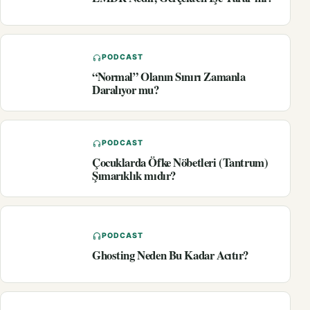
PODCAST
“Normal” Olanın Sınırı Zamanla
Daralıyor mu?
PODCAST
Çocuklarda Öfke Nöbetleri (Tantrum)
Şımarıklık mıdır?
PODCAST
Ghosting Neden Bu Kadar Acıtır?