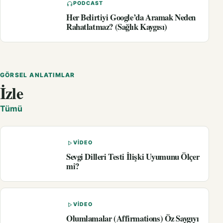
PODCAST
Her Belirtiyi Google’da Aramak Neden
Rahatlatmaz? (Sağlık Kaygısı)
GÖRSEL ANLATIMLAR
İzle
Tümü
VIDEO
Sevgi Dilleri Testi İlişki Uyumunu Ölçer
mi?
VIDEO
Olumlamalar (Affirmations) Öz Saygıyı