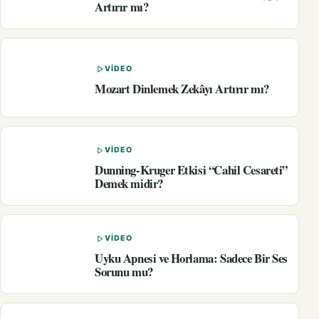
Artırır mı?
VIDEO
Mozart Dinlemek Zekâyı Artırır mı?
VIDEO
Dunning-Kruger Etkisi “Cahil Cesareti”
Demek midir?
VIDEO
Uyku Apnesi ve Horlama: Sadece Bir Ses
Sorunu mu?