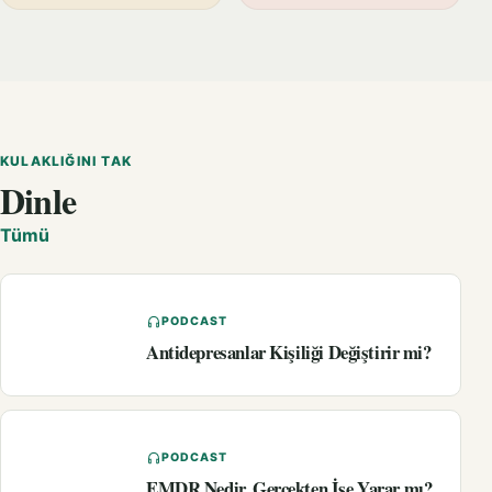
KULAKLIĞINI TAK
Dinle
Tümü
PODCAST
Antidepresanlar Kişiliği Değiştirir mi?
PODCAST
EMDR Nedir, Gerçekten İşe Yarar mı?