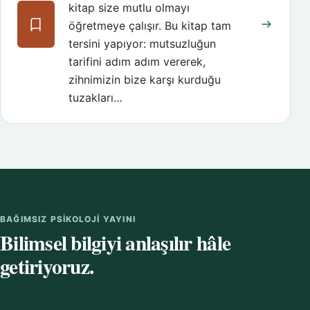
kitap size mutlu olmayı
öğretmeye çalışır. Bu kitap tam
tersini yapıyor: mutsuzluğun
tarifini adım adım vererek,
zihnimizin bize karşı kurduğu
tuzakları…
BAĞIMSIZ PSIKOLOJI YAYINI
Bilimsel bilgiyi anlaşılır hâle
getiriyoruz.