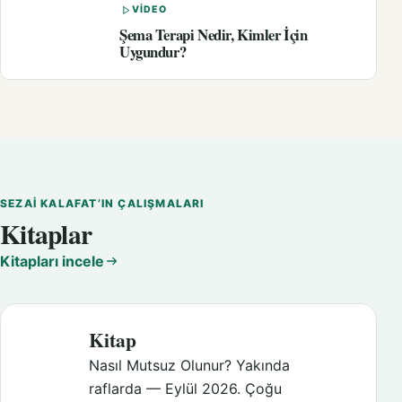
VIDEO
Şema Terapi Nedir, Kimler İçin
Uygundur?
SEZAI KALAFAT’IN ÇALIŞMALARI
Kitaplar
Kitapları incele
Kitap
Nasıl Mutsuz Olunur? Yakında
raflarda — Eylül 2026. Çoğu