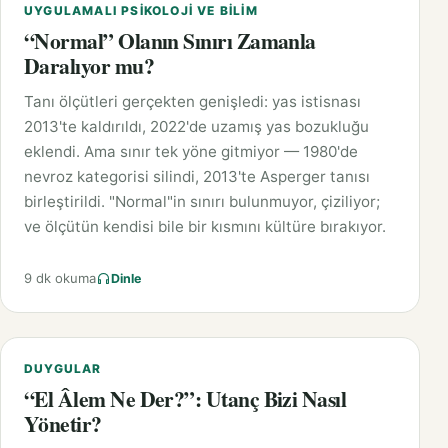
UYGULAMALI PSIKOLOJI VE BILIM
“Normal” Olanın Sınırı Zamanla
Daralıyor mu?
Tanı ölçütleri gerçekten genişledi: yas istisnası
2013'te kaldırıldı, 2022'de uzamış yas bozukluğu
eklendi. Ama sınır tek yöne gitmiyor — 1980'de
nevroz kategorisi silindi, 2013'te Asperger tanısı
birleştirildi. "Normal"in sınırı bulunmuyor, çiziliyor;
ve ölçütün kendisi bile bir kısmını kültüre bırakıyor.
9 dk okuma
Dinle
DUYGULAR
“El Âlem Ne Der?”: Utanç Bizi Nasıl
Yönetir?