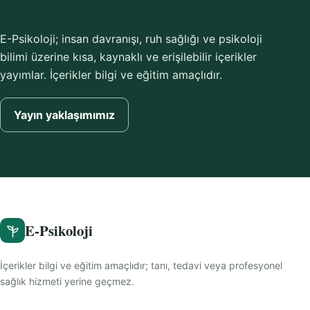
E-Psikoloji; insan davranışı, ruh sağlığı ve psikoloji
bilimi üzerine kısa, kaynaklı ve erişilebilir içerikler
yayımlar. İçerikler bilgi ve eğitim amaçlıdır.
Yayın yaklaşımımız
E-Psikoloji
İçerikler bilgi ve eğitim amaçlıdır; tanı, tedavi veya profesyonel
sağlık hizmeti yerine geçmez.