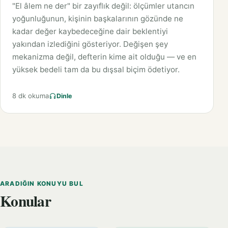
"El âlem ne der" bir zayıflık değil: ölçümler utancın
yoğunluğunun, kişinin başkalarının gözünde ne
kadar değer kaybedeceğine dair beklentiyi
yakından izlediğini gösteriyor. Değişen şey
mekanizma değil, defterin kime ait olduğu — ve en
yüksek bedeli tam da bu dışsal biçim ödetiyor.
8 dk okuma
Dinle
ARADIĞIN KONUYU BUL
Konular