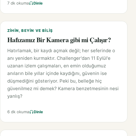
7 dk okuma
Dinle
ZIHIN, BEYIN VE BILIŞ
Hafızamız Bir Kamera gibi mi Çalışır?
Hatırlamak, bir kaydı açmak değil; her seferinde o
anı yeniden kurmaktır. Challenger'dan 11 Eylül'e
uzanan izlem çalışmaları, en emin olduğumuz
anıların bile yıllar içinde kaydığını, güvenin ise
düşmediğini gösteriyor. Peki bu, belleğe hiç
güvenilmez mi demek? Kamera benzetmesinin nesi
yanlış?
6 dk okuma
Dinle