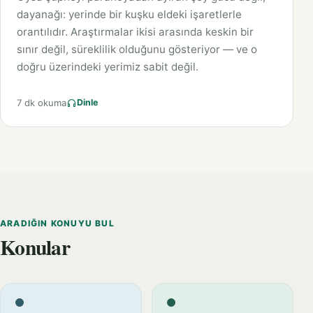
dayanağı: yerinde bir kuşku eldeki işaretlerle
orantılıdır. Araştırmalar ikisi arasında keskin bir
sınır değil, süreklilik olduğunu gösteriyor — ve o
doğru üzerindeki yerimiz sabit değil.
7 dk okuma
Dinle
ARADIĞIN KONUYU BUL
Konular