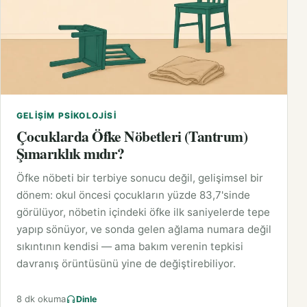
GELIŞIM PSIKOLOJISI
Çocuklarda Öfke Nöbetleri (Tantrum)
Şımarıklık mıdır?
Öfke nöbeti bir terbiye sonucu değil, gelişimsel bir
dönem: okul öncesi çocukların yüzde 83,7'sinde
görülüyor, nöbetin içindeki öfke ilk saniyelerde tepe
yapıp sönüyor, ve sonda gelen ağlama numara değil
sıkıntının kendisi — ama bakım verenin tepkisi
davranış örüntüsünü yine de değiştirebiliyor.
8 dk okuma
Dinle