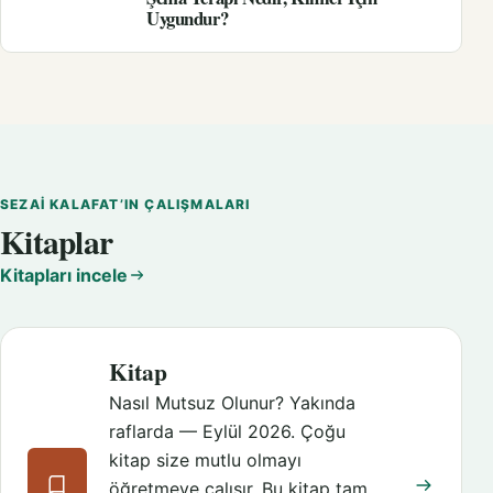
Uygundur?
SEZAI KALAFAT’IN ÇALIŞMALARI
Kitaplar
Kitapları incele
Kitap
Nasıl Mutsuz Olunur? Yakında
raflarda — Eylül 2026. Çoğu
kitap size mutlu olmayı
öğretmeye çalışır. Bu kitap tam