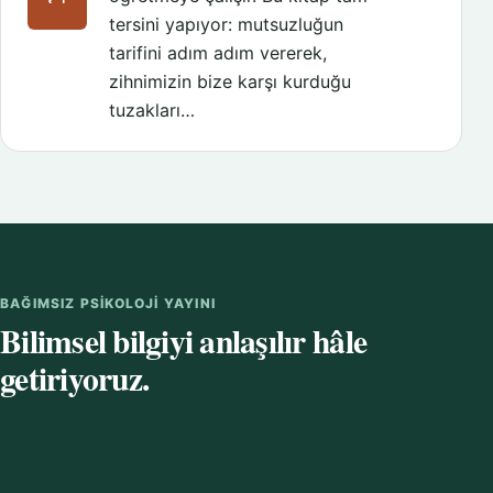
tersini yapıyor: mutsuzluğun
tarifini adım adım vererek,
zihnimizin bize karşı kurduğu
tuzakları…
BAĞIMSIZ PSIKOLOJI YAYINI
Bilimsel bilgiyi anlaşılır hâle
getiriyoruz.