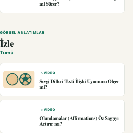
mi Sürer?
GÖRSEL ANLATIMLAR
İzle
Tümü
VIDEO
Sevgi Dilleri Testi İlişki Uyumunu Ölçer
mi?
VIDEO
Olumlamalar (Affirmations) Öz Saygıyı
Artırır mı?