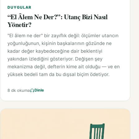
DUYGULAR
“El Âlem Ne Der?”: Utanç Bizi Nasıl
Yönetir?
"El âlem ne der" bir zayıflık değil: ölçümler utancın
yoğunluğunun, kişinin başkalarının gözünde ne
kadar değer kaybedeceğine dair beklentiyi
yakından izlediğini gösteriyor. Değişen şey
mekanizma değil, defterin kime ait olduğu — ve en
yüksek bedeli tam da bu dışsal biçim ödetiyor.
8 dk okuma
Dinle