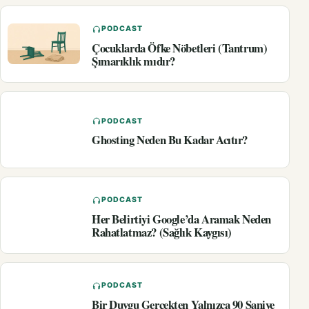
PODCAST
Çocuklarda Öfke Nöbetleri (Tantrum)
Şımarıklık mıdır?
PODCAST
Ghosting Neden Bu Kadar Acıtır?
PODCAST
Her Belirtiyi Google’da Aramak Neden
Rahatlatmaz? (Sağlık Kaygısı)
PODCAST
Bir Duygu Gerçekten Yalnızca 90 Saniye