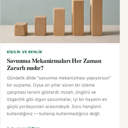
KIŞILIK VE BENLIK
Savunma Mekanizmaları Her Zaman
Zararlı mıdır?
Gündelik dilde "savunma mekanizması yapıyorsun"
bir suçlama. Oysa on yıllar süren bir izleme
çalışması tersini gösterdi: mizah, öngörü ve
özgecilik gibi olgun savunmalar, iyi bir hayatın en
güçlü yordayıcıları arasındaydı. Soru hangisini
kullandığınız — kullanıp kullanmadığınız değil.