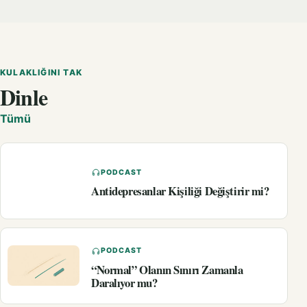
KULAKLIĞINI TAK
Dinle
Tümü
PODCAST
Antidepresanlar Kişiliği Değiştirir mi?
PODCAST
“Normal” Olanın Sınırı Zamanla
Daralıyor mu?