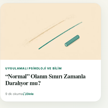
UYGULAMALI PSIKOLOJI VE BILIM
“Normal” Olanın Sınırı Zamanla
Daralıyor mu?
9 dk okuma
Dinle