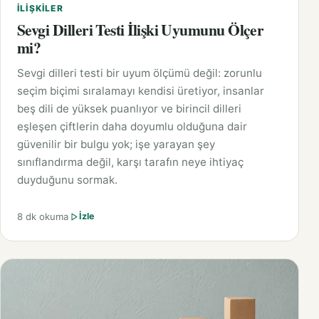
İLIŞKILER
Sevgi Dilleri Testi İlişki Uyumunu Ölçer
mi?
Sevgi dilleri testi bir uyum ölçümü değil: zorunlu
seçim biçimi sıralamayı kendisi üretiyor, insanlar
beş dili de yüksek puanlıyor ve birincil dilleri
eşleşen çiftlerin daha doyumlu olduğuna dair
güvenilir bir bulgu yok; işe yarayan şey
sınıflandırma değil, karşı tarafın neye ihtiyaç
duyduğunu sormak.
8 dk okuma
İzle