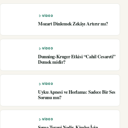
VIDEO
Mozart Dinlemek Zekâyı Artırır mı?
VIDEO
Dunning-Kruger Etkisi “Cahil Cesareti”
Demek midir?
VIDEO
Uyku Apnesi ve Horlama: Sadece Bir Ses
Sorunu mu?
VIDEO
Şema Terapi Nedir, Kimler İçin